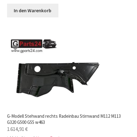
In den Warenkorb
G-Modell Stehwand rechts Radeinbau Stirnwand M112 M113
G320 G500 G55 w463
1.614,91
€