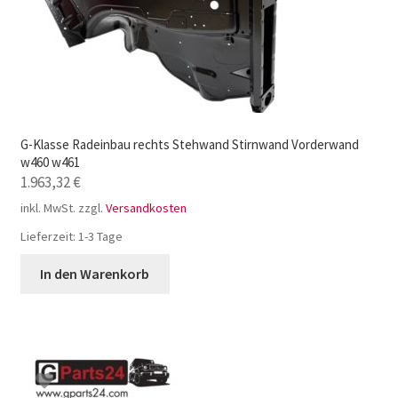
G-Klasse Radeinbau rechts Stehwand Stirnwand Vorderwand
w460 w461
1.963,32
€
inkl. MwSt.
zzgl.
Versandkosten
Lieferzeit:
1-3 Tage
In den Warenkorb