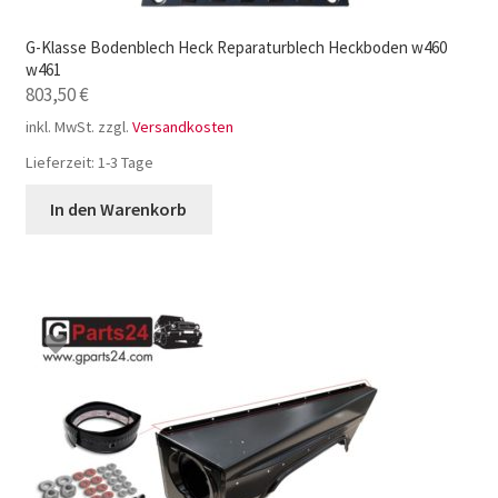
G-Klasse Bodenblech Heck Reparaturblech Heckboden w460
w461
803,50
€
inkl. MwSt.
zzgl.
Versandkosten
Lieferzeit:
1-3 Tage
In den Warenkorb