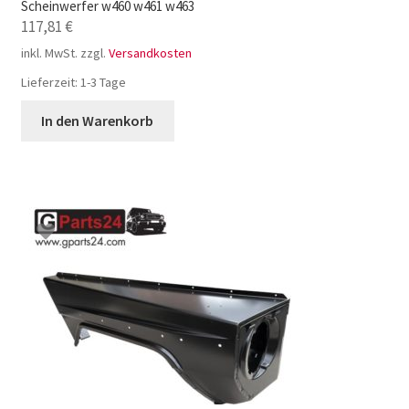
Scheinwerfer w460 w461 w463
117,81
€
inkl. MwSt.
zzgl.
Versandkosten
Lieferzeit:
1-3 Tage
In den Warenkorb