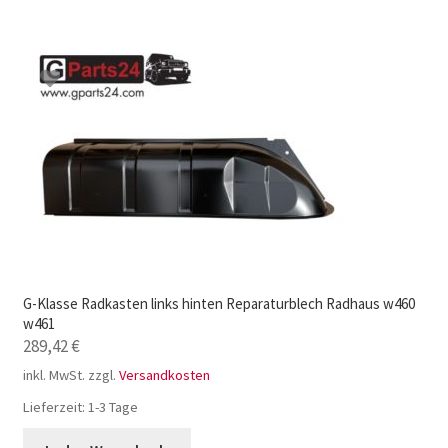
G-Klasse Radkasten links hinten Reparaturblech Radhaus w460
w461
289,42
€
inkl. MwSt.
zzgl.
Versandkosten
Lieferzeit:
1-3 Tage