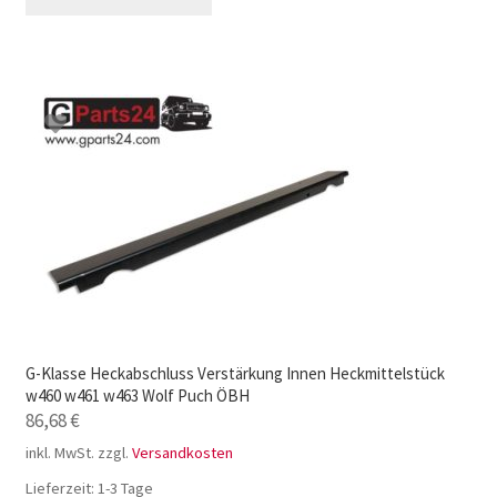
G-Klasse Heckabschluss Verstärkung Innen Heckmittelstück
w460 w461 w463 Wolf Puch ÖBH
86,68
€
inkl. MwSt.
zzgl.
Versandkosten
Lieferzeit:
1-3 Tage