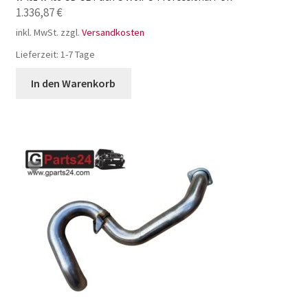
1.336,87
€
inkl. MwSt.
zzgl.
Versandkosten
Lieferzeit:
1-7 Tage
In den Warenkorb