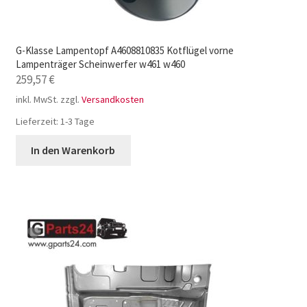
G-Klasse Lampentopf A4608810835 Kotflügel vorne
Lampenträger Scheinwerfer w461 w460
259,57
€
inkl. MwSt.
zzgl.
Versandkosten
Lieferzeit:
1-3 Tage
In den Warenkorb