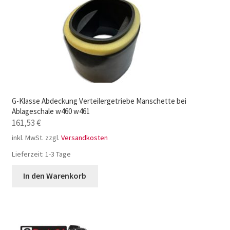
G-Klasse Abdeckung Verteilergetriebe Manschette bei
Ablageschale w460 w461
161,53
€
inkl. MwSt.
zzgl.
Versandkosten
Lieferzeit:
1-3 Tage
In den Warenkorb