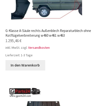
G-Klasse A-Säule rechts Außenblech Reparaturblech ohne
Kotflügelverbreiterung w460 w461 w463
1.295,46
€
inkl. MwSt.
zzgl.
Versandkosten
Lieferzeit:
1-3 Tage
In den Warenkorb