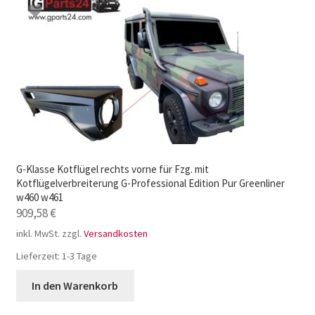
G-Klasse Kotflügel rechts vorne für Fzg. mit
Kotflügelverbreiterung G-Professional Edition Pur Greenliner
w460 w461
909,58
€
inkl. MwSt.
zzgl.
Versandkosten
Lieferzeit:
1-3 Tage
In den Warenkorb