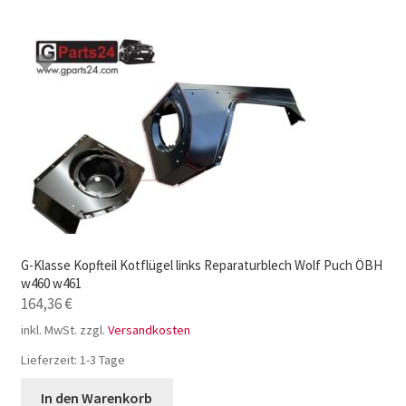
G-Klasse Kopfteil Kotflügel links Reparaturblech Wolf Puch ÖBH
w460 w461
164,36
€
inkl. MwSt.
zzgl.
Versandkosten
Lieferzeit:
1-3 Tage
In den Warenkorb