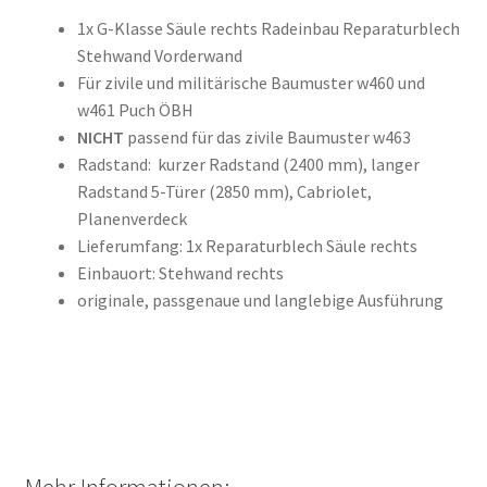
1x G-Klasse Säule rechts Radeinbau Reparaturblech
Stehwand Vorderwand
Für zivile und militärische Baumuster w460 und
w461 Puch ÖBH
NICHT
passend für das zivile Baumuster w463
Radstand: kurzer Radstand (2400 mm), langer
Radstand 5-Türer (2850 mm), Cabriolet,
Planenverdeck
Lieferumfang: 1x Reparaturblech Säule rechts
Einbauort: Stehwand rechts
originale, passgenaue und langlebige Ausführung
Mehr Informationen: