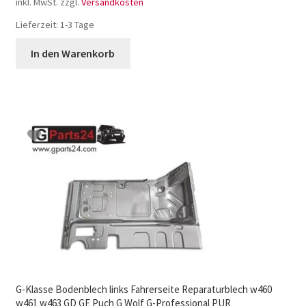
inkl. MwSt.
zzgl.
Versandkosten
Lieferzeit:
1-3 Tage
In den Warenkorb
G-Klasse Bodenblech links Fahrerseite Reparaturblech w460
w461 w463 GD GE Puch G Wolf G-Professional PUR