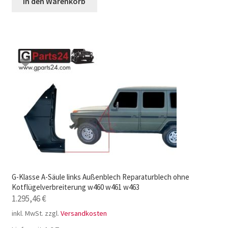
In den Warenkorb
G-Klasse A-Säule links Außenblech Reparaturblech ohne
Kotflügelverbreiterung w460 w461 w463
1.295,46
€
inkl. MwSt.
zzgl.
Versandkosten