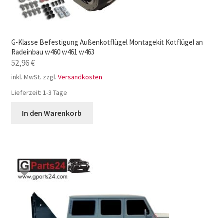
G-Klasse Befestigung Außenkotflügel Montagekit Kotflügel an
Radeinbau w460 w461 w463
52,96
€
inkl. MwSt.
zzgl.
Versandkosten
Lieferzeit:
1-3 Tage
In den Warenkorb