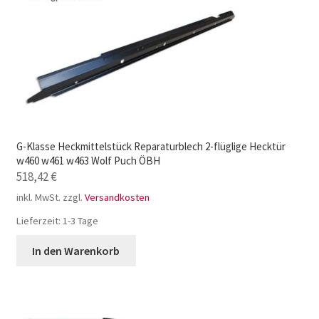
G-Klasse Heckmittelstück Reparaturblech 2-flüglige Hecktür
w460 w461 w463 Wolf Puch ÖBH
518,42
€
inkl. MwSt.
zzgl.
Versandkosten
Lieferzeit:
1-3 Tage
In den Warenkorb