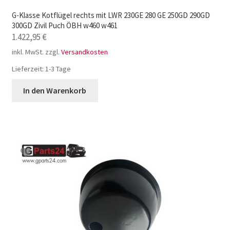
G-Klasse Kotflügel rechts mit LWR 230GE 280 GE 250GD 290GD
300GD Zivil Puch ÖBH w460 w461
1.422,95
€
inkl. MwSt.
zzgl.
Versandkosten
Lieferzeit:
1-3 Tage
In den Warenkorb