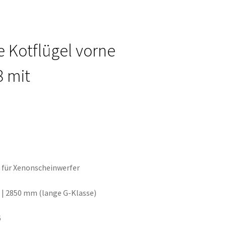
 Kotflügel vorne
8 mit
s für Xenonscheinwerfer
 | 2850 mm (lange G-Klasse)
6