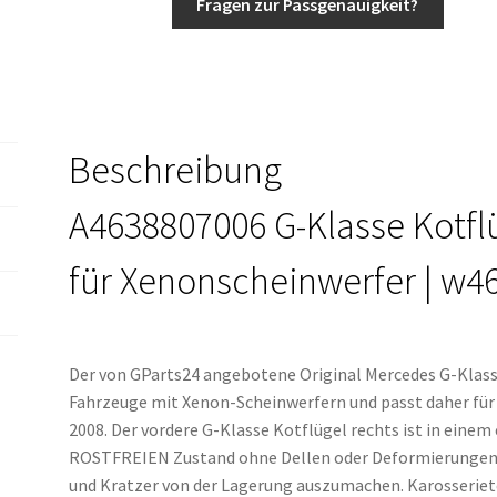
Fragen zur Passgenauigkeit?
rechts
Xenon
w463
Menge
Beschreibung
A4638807006 G-Klasse Kotfl
für Xenonscheinwerfer | w4
Der von GParts24 angebotene Original Mercedes G-Klass
Fahrzeuge mit Xenon-Scheinwerfern und passt daher für
2008. Der vordere G-Klasse Kotflügel rechts ist in eine
ROSTFREIEN Zustand ohne Dellen oder Deformierungen. E
und Kratzer von der Lagerung auszumachen. Karosseriete