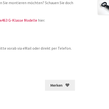
lgen Sie montieren möchten? Schauen Sie doch
w463 G-Klasse Modelle
hier.
tte vorab via eMail oder direkt per Telefon.
Merken