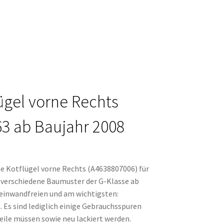
ügel vorne Rechts
63 ab Baujahr 2008
e Kotflügel vorne Rechts (A4638807006) für
 verschiedene Baumuster der G-Klasse ab
m einwandfreien und am wichtigsten:
s sind lediglich einige Gebrauchsspuren
ile müssen sowie neu lackiert werden.