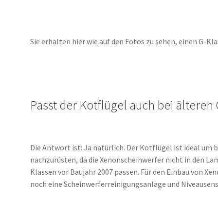
Sie erhalten hier wie auf den Fotos zu sehen, einen G-Kl
Passt der Kotflügel auch bei ältere
Die Antwort ist: Ja natürlich. Der Kotflügel ist ideal u
nachzurüsten, da die Xenonscheinwerfer nicht in den La
Klassen vor Baujahr 2007 passen. Für den Einbau von Xe
noch eine Scheinwerferreinigungsanlage und Niveausens