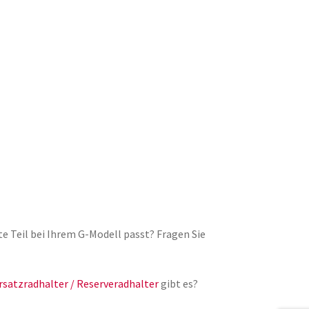
lte Teil bei Ihrem G-Modell passt? Fragen Sie
rsatzradhalter / Reserveradhalter
gibt es?