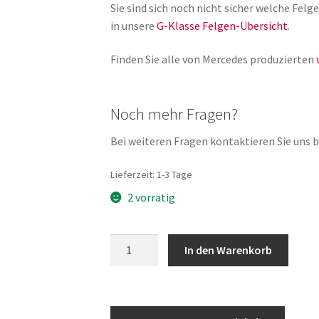
Sie sind sich noch nicht sicher welche Fe
in unsere
G-Klasse Felgen-Übersicht
.
Finden Sie alle von Mercedes produzierten
Noch mehr Fragen?
Bei weiteren Fragen kontaktieren Sie uns bi
Lieferzeit:
1-3 Tage
2 vorrätig
A4638807006
In den Warenkorb
G-
Klasse
Kotflügel
vorne