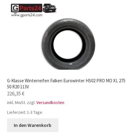
G-Klasse Winterreifen Falken Eurowinter HS02 PRO MO XL 275
50 R20 113V
226,35
€
inkl. MwSt.
zzgl.
Versandkosten
Lieferzeit:
1-3 Tage
In den Warenkorb