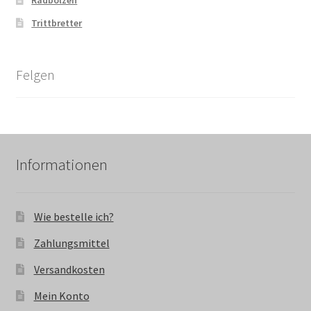
Radbolzen
Trittbretter
Felgen
Informationen
Wie bestelle ich?
Zahlungsmittel
Versandkosten
Mein Konto