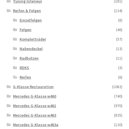
Tuning Interieur
(181)
Reifen & Felgen
(134)
Einzelfelgen
(8)
Felgen
(46)
Kompletträder
(57)
Nabendeckel
(13)
Radbolzen
(11)
RDKS
(3)
Reifen
(6)
G-Klasse Restauration
(1082)
Mercedes G-Klasse w460
(740)
Mercedes G-Klasse w461
(970)
Mercedes G-Klasse w463
(835)
Mercedes G-Klasse w463a
(120)