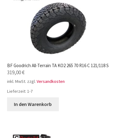
BF Goodrich All-Terrain TA KO2 265 70 R16 C 121/118 S
319,00
€
inkl. MwSt.
zzgl.
Versandkosten
Lieferzeit:
1-7
In den Warenkorb