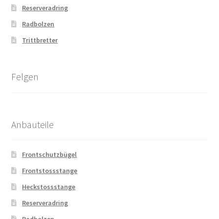
Reserveradring
Radbolzen
Trittbretter
Felgen
Anbauteile
Frontschutzbügel
Frontstossstange
Heckstossstange
Reserveradring