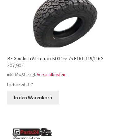
BF Goodrich All-Terrain KO3 265 75 R16 C 119/116 S
307,90
€
inkl. MwSt.
zzgl.
Versandkosten
Lieferzeit:
1-7
In den Warenkorb