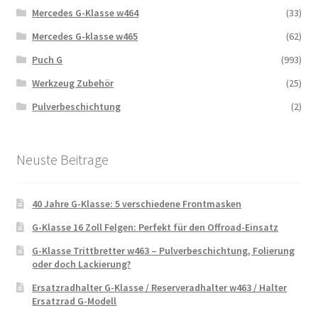
Mercedes G-Klasse w464
(33)
Mercedes G-klasse w465
(62)
Puch G
(993)
Werkzeug Zubehör
(25)
Pulverbeschichtung
(2)
Neuste Beitrage
40 Jahre G-Klasse: 5 verschiedene Frontmasken
G-Klasse 16 Zoll Felgen: Perfekt für den Offroad-Einsatz
G-Klasse Trittbretter w463 – Pulverbeschichtung, Folierung
oder doch Lackierung?
Ersatzradhalter G-Klasse / Reserveradhalter w463 / Halter
Ersatzrad G-Modell