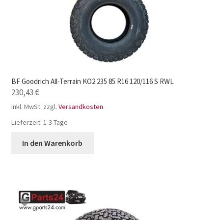
BF Goodrich All-Terrain KO2 235 85 R16 120/116 S RWL
230,43
€
inkl. MwSt.
zzgl.
Versandkosten
Lieferzeit:
1-3 Tage
In den Warenkorb