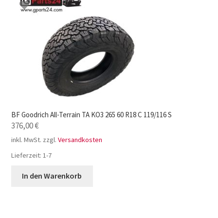
BF Goodrich All-Terrain TA KO3 265 60 R18 C 119/116 S
376,00
€
inkl. MwSt.
zzgl.
Versandkosten
Lieferzeit:
1-7
In den Warenkorb