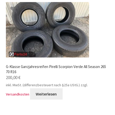
G-Klasse Ganzjahresreifen Pirelli Scorpion Verde All Season 265
70 R16
200,00
€
inkl. MwSt. (differenzbesteuert nach §25a UStG.)
zzgl.
Weiterlesen
Versandkosten