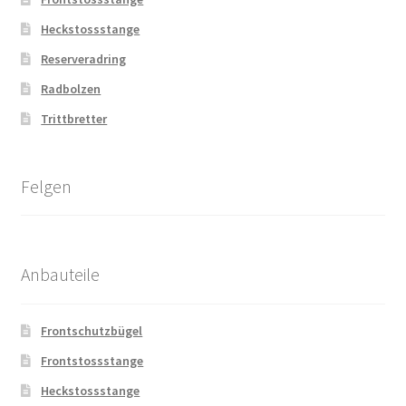
Heckstossstange
Reserveradring
Radbolzen
Trittbretter
Felgen
Anbauteile
Frontschutzbügel
Frontstossstange
Heckstossstange