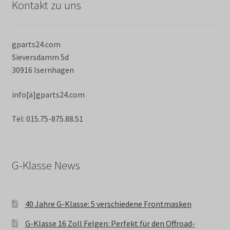
Kontakt zu uns
gparts24.com
Sieversdamm 5d
30916 Isernhagen
info[ä]gparts24.com
Tel: 015.75-875.88.51
G-Klasse News
40 Jahre G-Klasse: 5 verschiedene Frontmasken
G-Klasse 16 Zoll Felgen: Perfekt für den Offroad-