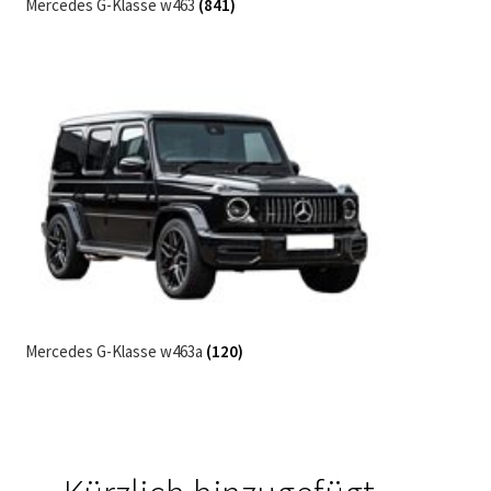
Mercedes G-Klasse w463
(841)
Mercedes G-Klasse w463a
(120)