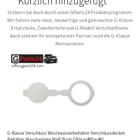
Kürzlich hinzugefügt
Stöbern Sie doch durch unser GParts24 Produktprogramm.
Wir führen viele neue, neuwertige und gebrauchte G-Klasse
Ersatzteile, Zubehörteile und G-Modell Verschleißteile.
Auch sind wir Ihr kompetenter Partner rund die G-Klasse
Restauration.
G-Klasse Verschluss Wischwasserbehälter Verschlussdeckel
Behälter Waschanlage Wolf Puch ÖBH w460 w461