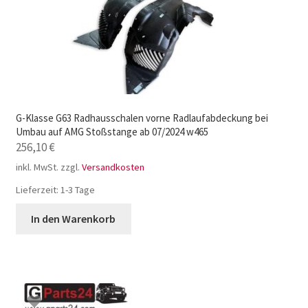
G-Klasse G63 Radhausschalen vorne Radlaufabdeckung bei
Umbau auf AMG Stoßstange ab 07/2024 w465
256,10
€
inkl. MwSt.
zzgl.
Versandkosten
Lieferzeit:
1-3 Tage
In den Warenkorb