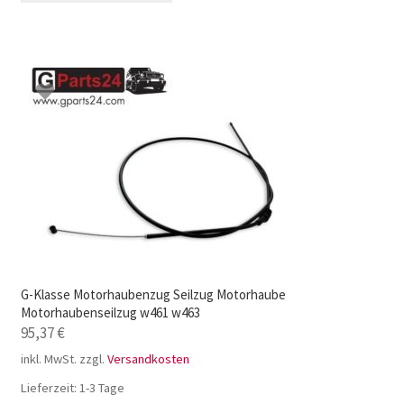
G-Klasse Motorhaubenzug Seilzug Motorhaube
Motorhaubenseilzug w461 w463
95,37
€
inkl. MwSt.
zzgl.
Versandkosten
Lieferzeit:
1-3 Tage