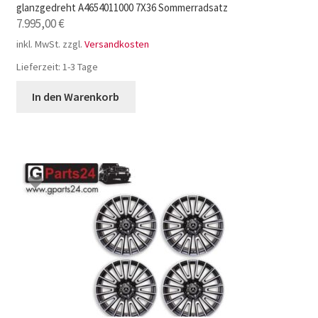
glanzgedreht A4654011000 7X36 Sommerradsatz
7.995,00
€
inkl. MwSt.
zzgl.
Versandkosten
Lieferzeit:
1-3 Tage
In den Warenkorb