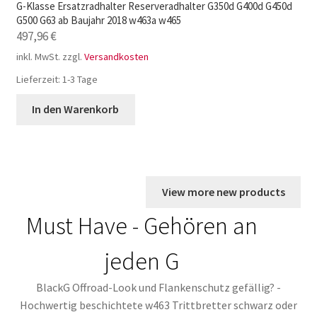
G-Klasse Ersatzradhalter Reserveradhalter G350d G400d G450d
G500 G63 ab Baujahr 2018 w463a w465
497,96
€
inkl. MwSt.
zzgl.
Versandkosten
Lieferzeit:
1-3 Tage
In den Warenkorb
View more new products
Must Have - Gehören an
jeden G
BlackG Offroad-Look und Flankenschutz gefällig? -
Hochwertig beschichtete w463 Trittbretter schwarz oder