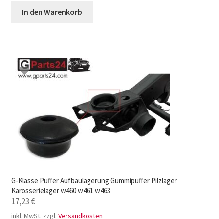
In den Warenkorb
G-Klasse Puffer Aufbaulagerung Gummipuffer Pilzlager
Karosserielager w460 w461 w463
17,23
€
inkl. MwSt.
zzgl.
Versandkosten