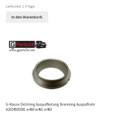
Lieferzeit:
1-3 Tage
In den Warenkorb
G-Klasse Dichtring Auspuffleitung Brennring Auspuffrohr
A2024920381 w460 w461 w463