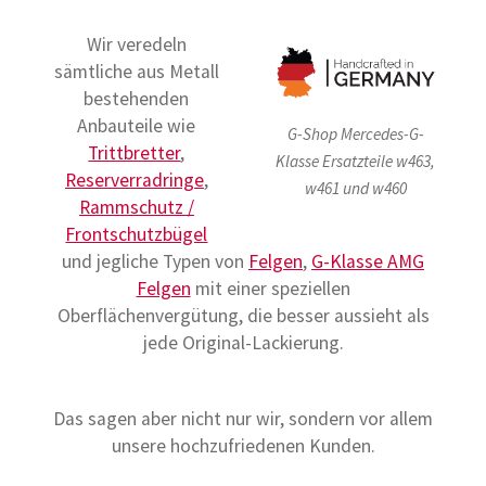
Wir veredeln
sämtliche aus Metall
bestehenden
Anbauteile wie
G-Shop Mercedes-G-
Trittbretter
,
Klasse Ersatzteile w463,
Reserverradringe
,
w461 und w460
Rammschutz /
Frontschutzbügel
und jegliche Typen von
Felgen
,
G-Klasse AMG
Felgen
mit einer speziellen
Oberflächenvergütung, die besser aussieht als
jede Original-Lackierung.
Das sagen aber nicht nur wir, sondern vor allem
unsere hochzufriedenen Kunden.