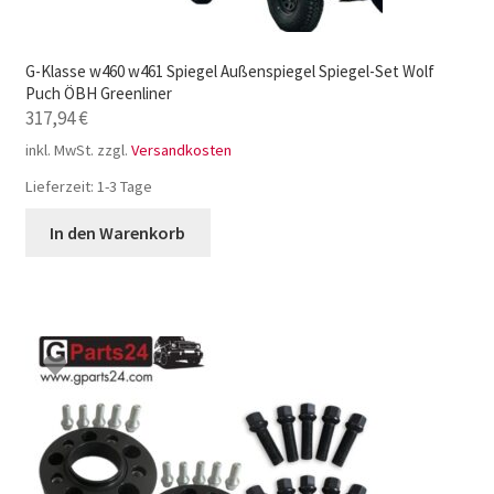
G-Klasse w460 w461 Spiegel Außenspiegel Spiegel-Set Wolf
Puch ÖBH Greenliner
317,94
€
inkl. MwSt.
zzgl.
Versandkosten
Lieferzeit:
1-3 Tage
In den Warenkorb