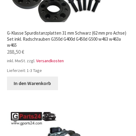
G-Klasse Spurdistanzplatten 31 mm Schwarz (62 mm pro Achse)
Set inkl. Radschrauben G350d G400d G450d G500 w463 w463a
w465
288,50
€
inkl. MwSt.
zzgl.
Versandkosten
Lieferzeit:
1-3 Tage
In den Warenkorb