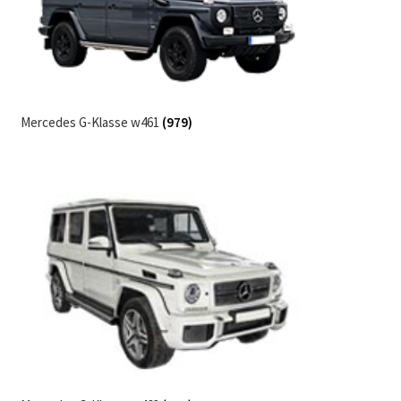
Mercedes G-Klasse w461
(979)