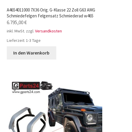
A4654011000 7X36 Orig. G-Klasse 22 Zoll G63 AMG
Schmiedefelgen Felgensatz Schmiederad w465
6.795,00
€
inkl. MwSt.
zzgl.
Versandkosten
Lieferzeit:
1-3 Tage
In den Warenkorb