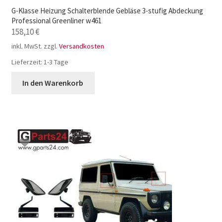
G-Klasse Heizung Schalterblende Gebläse 3-stufig Abdeckung
Professional Greenliner w461
158,10
€
inkl. MwSt.
zzgl.
Versandkosten
Lieferzeit:
1-3 Tage
In den Warenkorb