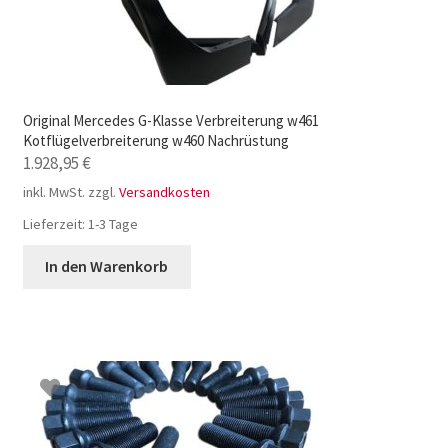
Original Mercedes G-Klasse Verbreiterung w461
Kotflügelverbreiterung w460 Nachrüstung
1.928,95
€
inkl. MwSt.
zzgl.
Versandkosten
Lieferzeit:
1-3 Tage
In den Warenkorb