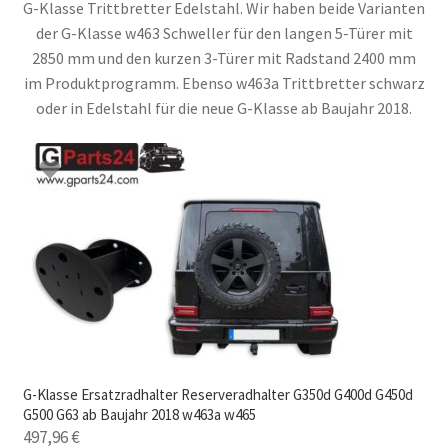
G-Klasse Trittbretter Edelstahl. Wir haben beide Varianten
der G-Klasse w463 Schweller für den langen 5-Türer mit
2850 mm und den kurzen 3-Türer mit Radstand 2400 mm
im Produktprogramm. Ebenso w463a Trittbretter schwarz
oder in Edelstahl für die neue G-Klasse ab Baujahr 2018.
G-Klasse Ersatzradhalter Reserveradhalter G350d G400d G450d
G500 G63 ab Baujahr 2018 w463a w465
497,96
€