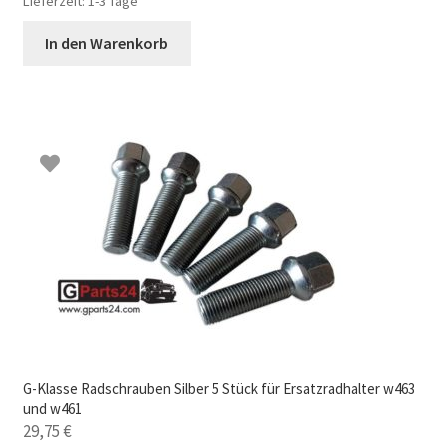
Lieferzeit:
1-3 Tage
In den Warenkorb
G-Klasse Radschrauben Silber 5 Stück für Ersatzradhalter w463
und w461
29,75
€