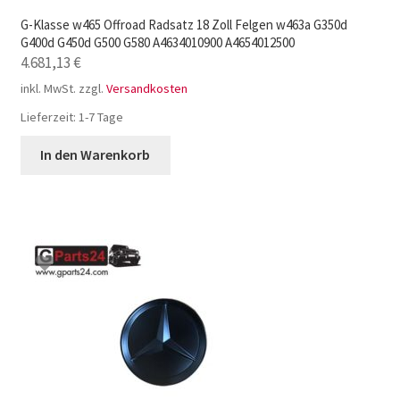
G-Klasse w465 Offroad Radsatz 18 Zoll Felgen w463a G350d
G400d G450d G500 G580 A4634010900 A4654012500
4.681,13
€
inkl. MwSt.
zzgl.
Versandkosten
Lieferzeit:
1-7 Tage
In den Warenkorb