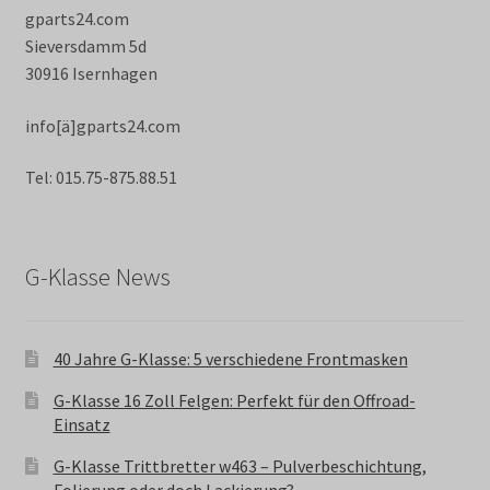
gparts24.com
Sieversdamm 5d
30916 Isernhagen
info[ä]gparts24.com
Tel: 015.75-875.88.51
G-Klasse News
40 Jahre G-Klasse: 5 verschiedene Frontmasken
G-Klasse 16 Zoll Felgen: Perfekt für den Offroad-
Einsatz
G-Klasse Trittbretter w463 – Pulverbeschichtung,