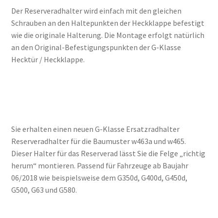
Der Reserveradhalter wird einfach mit den gleichen
Schrauben an den Haltepunkten der Heckklappe befestigt
wie die originale Halterung. Die Montage erfolgt natürlich
an den Original-Befestigungspunkten der G-Klasse
Hecktür / Heckklappe.
Sie erhalten einen neuen G-Klasse Ersatzradhalter
Reserveradhalter für die Baumuster w463a und w465.
Dieser Halter für das Reserverad lässt Sie die Felge „richtig
herum“ montieren. Passend für Fahrzeuge ab Baujahr
06/2018 wie beispielsweise dem G350d, G400d, G450d,
G500, G63 und G580.