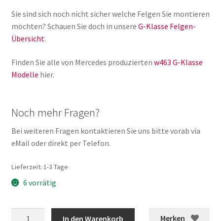
Sie sind sich noch nicht sicher welche Felgen Sie montieren
möchten? Schauen Sie doch in unsere
G-Klasse Felgen-
Übersicht
.
Finden Sie alle von Mercedes produzierten
w463 G-Klasse
Modelle
hier.
Noch mehr Fragen?
Bei weiteren Fragen kontaktieren Sie uns bitte vorab via
eMail oder direkt per Telefon.
Lieferzeit:
1-3 Tage
6 vorrätig
G-
Merken
In den Warenkorb