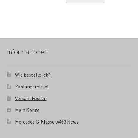
Informationen
Wie bestelle ich?
Zahlungsmittel
Versandkosten
Mein Konto
Mercedes G-Klasse w463 News