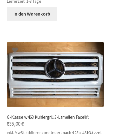
Lieferzeit:
1-3 Tage
In den Warenkorb
G-Klasse w463 Kühlergrill 3-Lamellen Facelift
835,00
€
inkl. MwSt. (differenzbesteuert nach §25a UStG.)
zzgl.