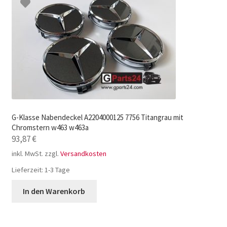
G-Klasse Nabendeckel A2204000125 7756 Titangrau mit
Chromstern w463 w463a
93,87
€
inkl. MwSt.
zzgl.
Versandkosten
Lieferzeit:
1-3 Tage
In den Warenkorb