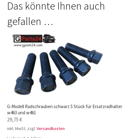
Das könnte Ihnen auch
gefallen …
G-Modell Radschrauben schwarz 5 Stück für Ersatzradhalter
w463 und w461
29,75
€
inkl. MwSt.
zzgl.
Versandkosten