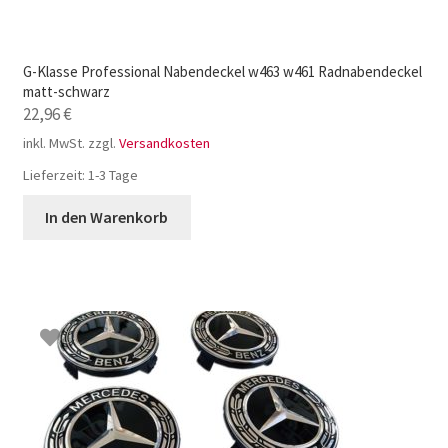
G-Klasse Professional Nabendeckel w463 w461 Radnabendeckel
matt-schwarz
22,96
€
inkl. MwSt.
zzgl.
Versandkosten
Lieferzeit:
1-3 Tage
In den Warenkorb