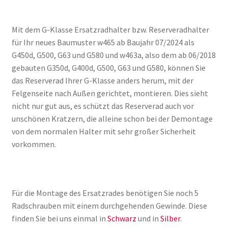
Mit dem G-Klasse Ersatzradhalter bzw. Reserveradhalter
für Ihr neues Baumuster w465 ab Baujahr 07/2024 als
G450d, G500, G63 und G580 und w463a, also dem ab 06/2018
gebauten G350d, G400d, G500, G63 und G580, können Sie
das Reserverad Ihrer G-Klasse anders herum, mit der
Felgenseite nach Außen gerichtet, montieren. Dies sieht
nicht nur gut aus, es schützt das Reserverad auch vor
unschönen Kratzern, die alleine schon bei der Demontage
von dem normalen Halter mit sehr großer Sicherheit
vorkommen.
Für die Montage des Ersatzrades benötigen Sie noch 5
Radschrauben mit einem durchgehenden Gewinde. Diese
finden Sie bei uns einmal in
Schwarz
und in
Silber
.