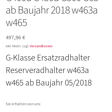
ab Baujahr 2018 w463a
w465
497,96
€
inkl. MwSt.
zzgl.
Versandkosten
G-Klasse Ersatzradhalter
Reserveradhalter w463a
w465 ab Baujahr 05/2018
Sie erhalten von uns: