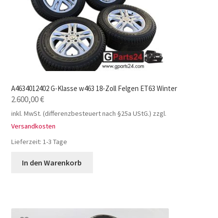
A4634012402 G-Klasse w463 18-Zoll Felgen ET63 Winter
2.600,00
€
inkl. MwSt. (differenzbesteuert nach §25a UStG.)
zzgl.
Versandkosten
Lieferzeit:
1-3 Tage
In den Warenkorb