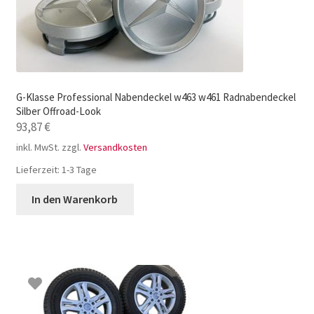
G-Klasse Professional Nabendeckel w463 w461 Radnabendeckel
Silber Offroad-Look
93,87
€
inkl. MwSt.
zzgl.
Versandkosten
Lieferzeit:
1-3 Tage
In den Warenkorb