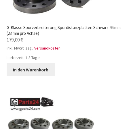
G-Klasse Spurverbreiterung Spurdistanzplatten Schwarz 46 mm
(23 mm pro Achse)
179,00
€
inkl. MwSt.
zzgl.
Versandkosten
Lieferzeit:
1-3 Tage
In den Warenkorb