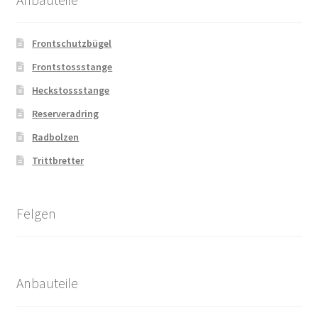
Frontschutzbügel
Frontstossstange
Heckstossstange
Reserveradring
Radbolzen
Trittbretter
Felgen
Anbauteile