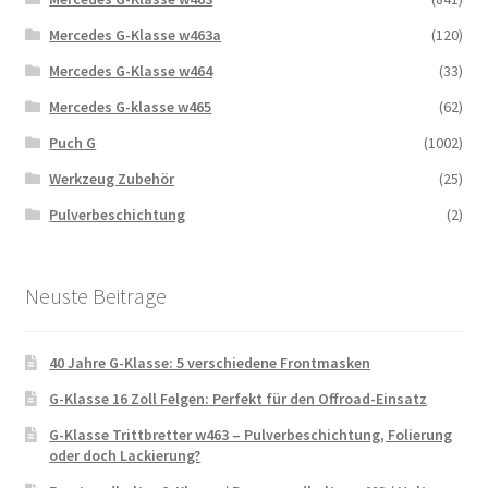
Mercedes G-Klasse w463a
(120)
Mercedes G-Klasse w464
(33)
Mercedes G-klasse w465
(62)
Puch G
(1002)
Werkzeug Zubehör
(25)
Pulverbeschichtung
(2)
Neuste Beitrage
40 Jahre G-Klasse: 5 verschiedene Frontmasken
G-Klasse 16 Zoll Felgen: Perfekt für den Offroad-Einsatz
G-Klasse Trittbretter w463 – Pulverbeschichtung, Folierung
oder doch Lackierung?