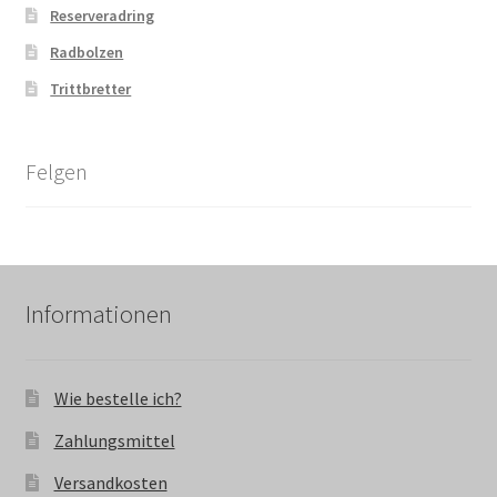
Reserveradring
Radbolzen
Trittbretter
Felgen
Informationen
Wie bestelle ich?
Zahlungsmittel
Versandkosten