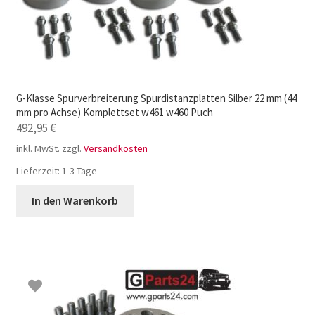
G-Klasse Spurverbreiterung Spurdistanzplatten Silber 22 mm (44
mm pro Achse) Komplettset w461 w460 Puch
492,95
€
inkl. MwSt.
zzgl.
Versandkosten
Lieferzeit:
1-3 Tage
In den Warenkorb