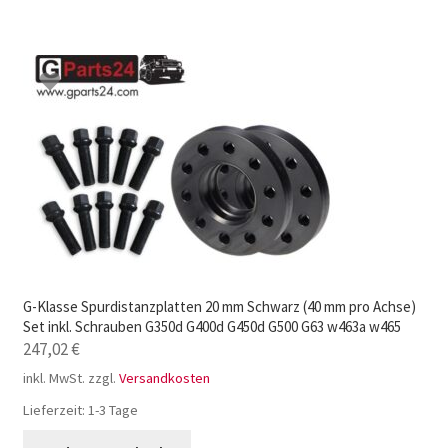
G-Klasse Spurdistanzplatten 20 mm Schwarz (40 mm pro Achse)
Set inkl. Schrauben G350d G400d G450d G500 G63 w463a w465
247,02
€
inkl. MwSt.
zzgl.
Versandkosten
Lieferzeit:
1-3 Tage