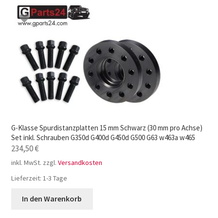
G-Klasse Spurdistanzplatten 15 mm Schwarz (30 mm pro Achse)
Set inkl. Schrauben G350d G400d G450d G500 G63 w463a w465
234,50
€
inkl. MwSt.
zzgl.
Versandkosten
Lieferzeit:
1-3 Tage
In den Warenkorb