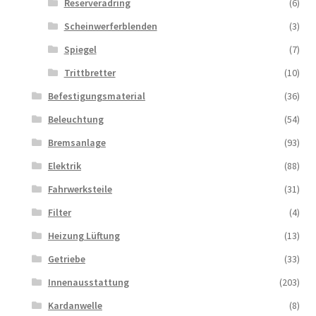
Reserveradring
(6)
Scheinwerferblenden
(3)
Spiegel
(7)
Trittbretter
(10)
Befestigungsmaterial
(36)
Beleuchtung
(54)
Bremsanlage
(93)
Elektrik
(88)
Fahrwerksteile
(31)
Filter
(4)
Heizung Lüftung
(13)
Getriebe
(33)
Innenausstattung
(203)
Kardanwelle
(8)