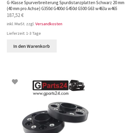
G-Klasse Spurverbreiterung Spurdistanzplatten Schwarz 20 mm
(40 mm pro Achse) G350d G400d G450d G500 G63 w463a w465
187,52
€
inkl. MwSt.
zzgl.
Versandkosten
Lieferzeit:
1-3 Tage
In den Warenkorb