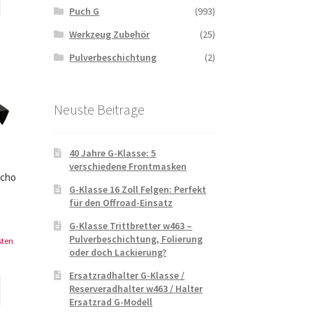
Puch G
(993)
Werkzeug Zubehör
(25)
Pulverbeschichtung
(2)
Neuste Beitrage
40 Jahre G-Klasse: 5
verschiedene Frontmasken
acho
G-Klasse 16 Zoll Felgen: Perfekt
für den Offroad-Einsatz
G-Klasse Trittbretter w463 –
Pulverbeschichtung, Folierung
sten
oder doch Lackierung?
Ersatzradhalter G-Klasse /
Reserveradhalter w463 / Halter
Ersatzrad G-Modell