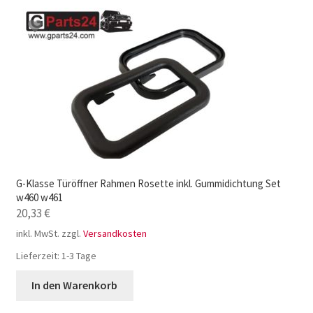
G-Klasse Türöffner Rahmen Rosette inkl. Gummidichtung Set
w460 w461
20,33
€
inkl. MwSt.
zzgl.
Versandkosten
Lieferzeit:
1-3 Tage
In den Warenkorb