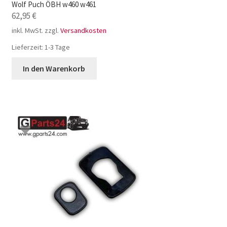
Wolf Puch ÖBH w460 w461
62,95
€
inkl. MwSt.
zzgl.
Versandkosten
Lieferzeit:
1-3 Tage
In den Warenkorb