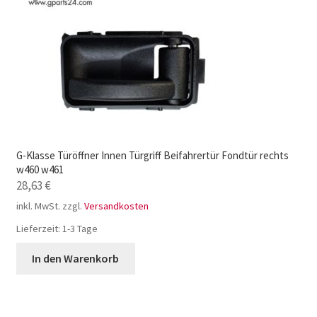
G-Klasse Türöffner Innen Türgriff Beifahrertür Fondtür rechts
w460 w461
28,63
€
inkl. MwSt.
zzgl.
Versandkosten
Lieferzeit:
1-3 Tage
In den Warenkorb