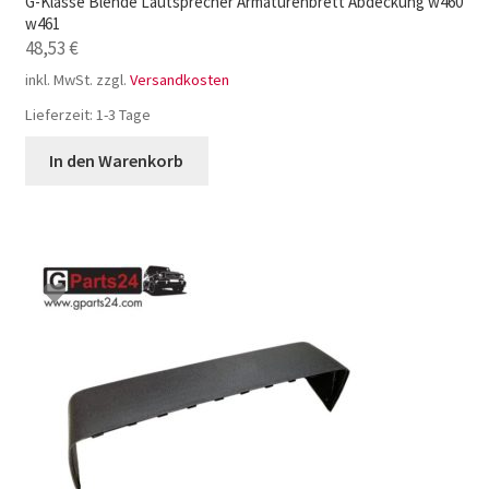
G-Klasse Blende Lautsprecher Armaturenbrett Abdeckung w460
w461
48,53
€
inkl. MwSt.
zzgl.
Versandkosten
Lieferzeit:
1-3 Tage
In den Warenkorb