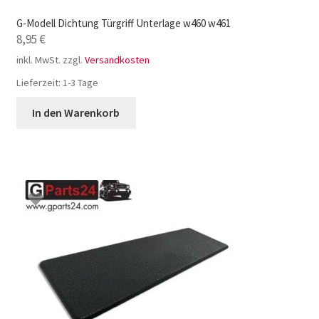
G-Modell Dichtung Türgriff Unterlage w460 w461
8,95
€
inkl. MwSt.
zzgl.
Versandkosten
Lieferzeit:
1-3 Tage
In den Warenkorb