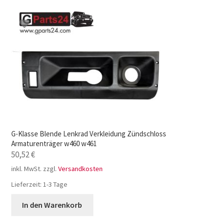
G-Klasse Blende Lenkrad Verkleidung Zündschloss
Armaturenträger w460 w461
50,52
€
inkl. MwSt.
zzgl.
Versandkosten
Lieferzeit:
1-3 Tage
In den Warenkorb