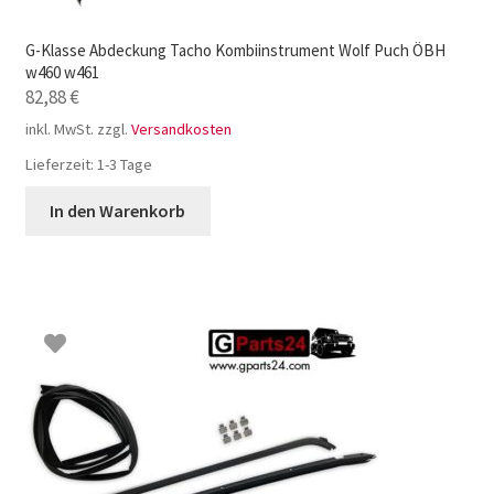
G-Klasse Abdeckung Tacho Kombiinstrument Wolf Puch ÖBH
w460 w461
82,88
€
inkl. MwSt.
zzgl.
Versandkosten
Lieferzeit:
1-3 Tage
In den Warenkorb