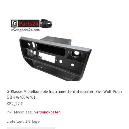
G-Klasse Mittelkonsole Instrumententafel unten Zivil Wolf Puch
ÖBH w460 w461
882,17
€
inkl. MwSt.
zzgl.
Versandkosten
Lieferzeit:
1-3 Tage