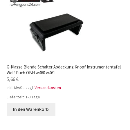
G-Klasse Blende Schalter Abdeckung Knopf Instrumententafel
Wolf Puch ÖBH w460 w461
5,66
€
inkl. MwSt.
zzgl.
Versandkosten
Lieferzeit:
1-3 Tage
In den Warenkorb