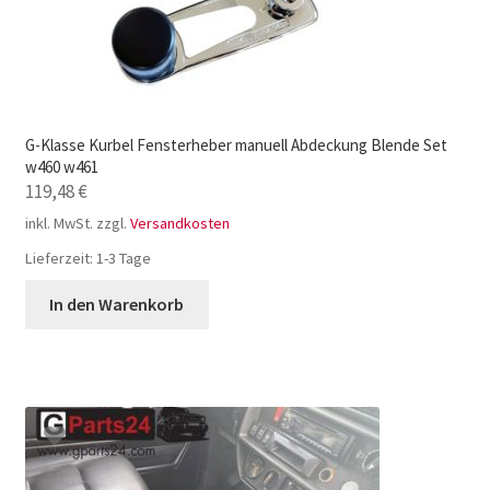
G-Klasse Kurbel Fensterheber manuell Abdeckung Blende Set
w460 w461
119,48
€
inkl. MwSt.
zzgl.
Versandkosten
Lieferzeit:
1-3 Tage
In den Warenkorb