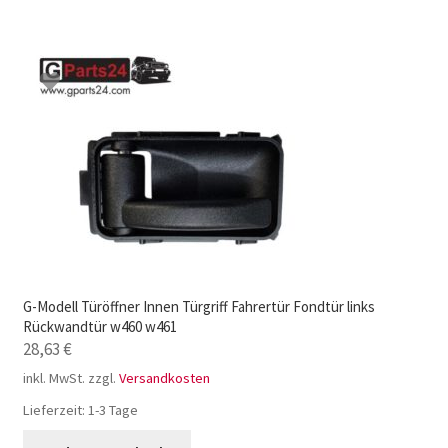
G-Modell Türöffner Innen Türgriff Fahrertür Fondtür links
Rückwandtür w460 w461
28,63
€
inkl. MwSt.
zzgl.
Versandkosten
Lieferzeit:
1-3 Tage