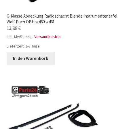
G-Klasse Abdeckung Radioschacht Blende Instrumententafel
Wolf Puch ÖBH w460 w461
13,98
€
inkl. MwSt.
zzgl.
Versandkosten
Lieferzeit:
1-3 Tage
In den Warenkorb