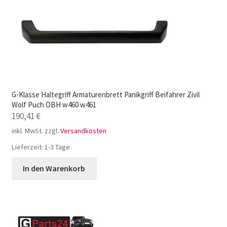
G-Klasse Haltegriff Armaturenbrett Panikgriff Beifahrer Zivil
Wolf Puch ÖBH w460 w461
190,41
€
inkl. MwSt.
zzgl.
Versandkosten
Lieferzeit:
1-3 Tage
In den Warenkorb