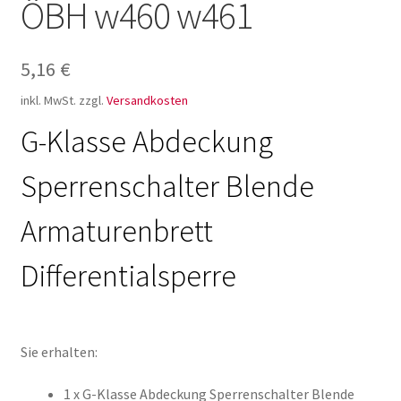
ÖBH w460 w461
5,16
€
inkl. MwSt.
zzgl.
Versandkosten
G-Klasse Abdeckung
Sperrenschalter Blende
Armaturenbrett
Differentialsperre
Sie erhalten:
1 x G-Klasse Abdeckung Sperrenschalter Blende