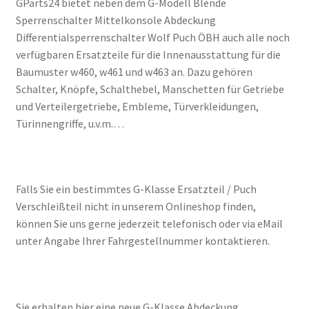
GParts24 bietet neben dem G-Modell Blende
Sperrenschalter Mittelkonsole Abdeckung
Differentialsperrenschalter Wolf Puch ÖBH auch alle noch
verfügbaren Ersatzteile für die Innenausstattung für die
Baumuster w460, w461 und w463 an. Dazu gehören
Schalter, Knöpfe, Schalthebel, Manschetten für Getriebe
und Verteilergetriebe, Embleme, Türverkleidungen,
Türinnengriffe, u.v.m.…
Falls Sie ein bestimmtes G-Klasse Ersatzteil / Puch
Verschleißteil nicht in unserem Onlineshop finden,
können Sie uns gerne jederzeit telefonisch oder via eMail
unter Angabe Ihrer Fahrgestellnummer kontaktieren.
Sie erhalten hier eine neue G-Klasse Abdeckung