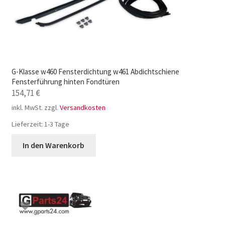
G-Klasse w460 Fensterdichtung w461 Abdichtschiene
Fensterführung hinten Fondtüren
154,71
€
inkl. MwSt.
zzgl.
Versandkosten
Lieferzeit:
1-3 Tage
In den Warenkorb