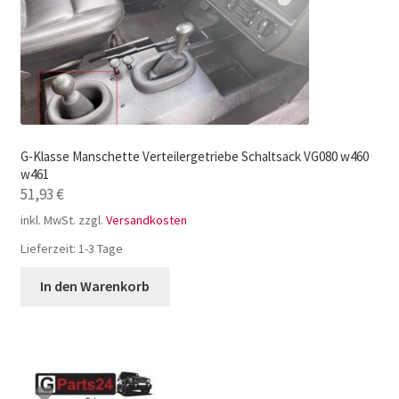
G-Klasse Manschette Verteilergetriebe Schaltsack VG080 w460
w461
51,93
€
inkl. MwSt.
zzgl.
Versandkosten
Lieferzeit:
1-3 Tage
In den Warenkorb