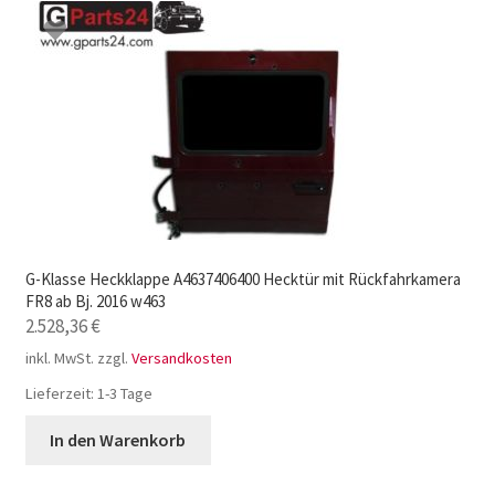
G-Klasse Heckklappe A4637406400 Hecktür mit Rückfahrkamera
FR8 ab Bj. 2016 w463
2.528,36
€
inkl. MwSt.
zzgl.
Versandkosten
Lieferzeit:
1-3 Tage
In den Warenkorb