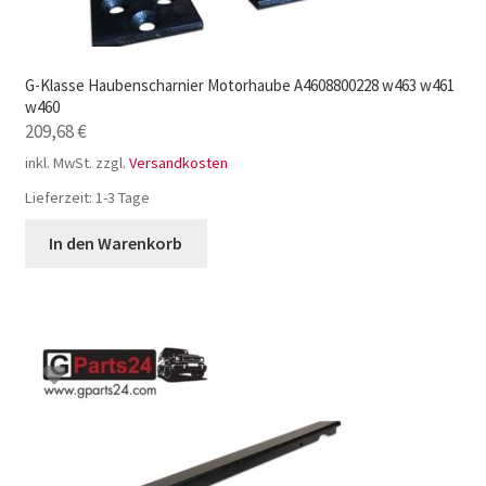
G-Klasse Haubenscharnier Motorhaube A4608800228 w463 w461
w460
209,68
€
inkl. MwSt.
zzgl.
Versandkosten
Lieferzeit:
1-3 Tage
In den Warenkorb