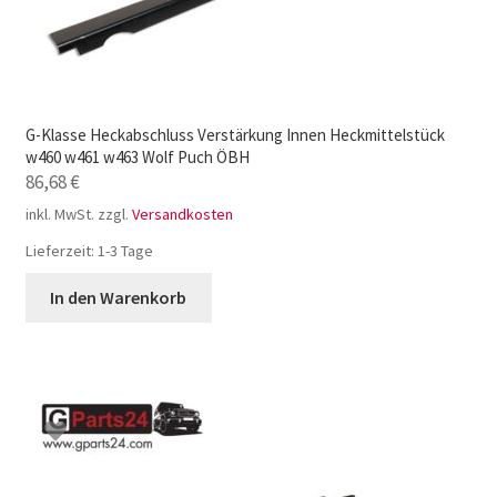
G-Klasse Heckabschluss Verstärkung Innen Heckmittelstück
w460 w461 w463 Wolf Puch ÖBH
86,68
€
inkl. MwSt.
zzgl.
Versandkosten
Lieferzeit:
1-3 Tage
In den Warenkorb