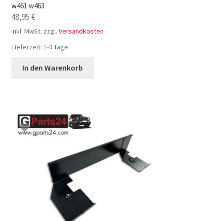
w461 w463
48,95
€
inkl. MwSt.
zzgl.
Versandkosten
Lieferzeit:
1-3 Tage
In den Warenkorb