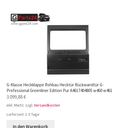
G-Klasse Heckklappe Rohbau Hecktür Rückwandtür G-
Professional Greenliner Edition Pur A4617404805 w460 w461
3.099,88
€
inkl. MwSt.
zzgl.
Versandkosten
Lieferzeit:
1-3 Tage
In den Warenkorb