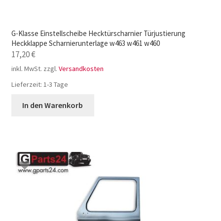
G-Klasse Einstellscheibe Hecktürscharnier Türjustierung
Heckklappe Scharnierunterlage w463 w461 w460
17,20
€
inkl. MwSt.
zzgl.
Versandkosten
Lieferzeit:
1-3 Tage
In den Warenkorb