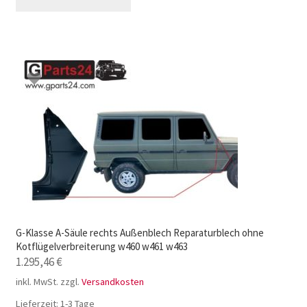
G-Klasse A-Säule rechts Außenblech Reparaturblech ohne
Kotflügelverbreiterung w460 w461 w463
1.295,46
€
inkl. MwSt.
zzgl.
Versandkosten
Lieferzeit:
1-3 Tage