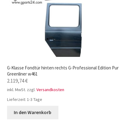
G-Klasse Fondtür hinten rechts G-Professional Edition Pur
Greenliner w461
2.119,74
€
inkl. MwSt.
zzgl.
Versandkosten
Lieferzeit:
1-3 Tage
In den Warenkorb