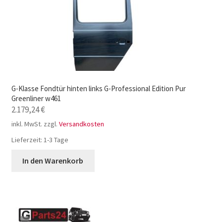
G-Klasse Fondtür hinten links G-Professional Edition Pur
Greenliner w461
2.179,24
€
inkl. MwSt.
zzgl.
Versandkosten
Lieferzeit:
1-3 Tage
In den Warenkorb