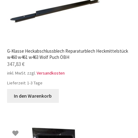
G-Klasse Heckabschlussblech Reparaturblech Heckmittelstück
w460 w461 w463 Wolf Puch ÖBH
347,83
€
inkl. MwSt.
zzgl.
Versandkosten
Lieferzeit:
1-3 Tage
In den Warenkorb