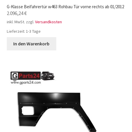
G-Klasse Beifahrertür w463 Rohbau Tür vorne rechts ab 01/2012
2.096,24
€
inkl. MwSt.
zzgl.
Versandkosten
Lieferzeit:
1-3 Tage
In den Warenkorb