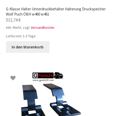
G-Klasse Halter Unterdruckbehälter Halterung Druckspeicher
Wolf Puch ÖBH w460 w461
512,74
€
inkl. MwSt.
zzgl.
Versandkosten
Lieferzeit:
1-3 Tage
In den Warenkorb