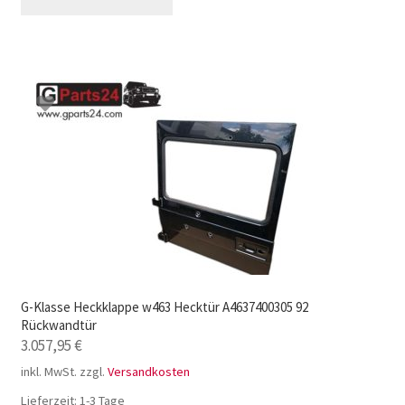
G-Klasse Heckklappe w463 Hecktür A4637400305 92
Rückwandtür
3.057,95
€
inkl. MwSt.
zzgl.
Versandkosten
Lieferzeit:
1-3 Tage