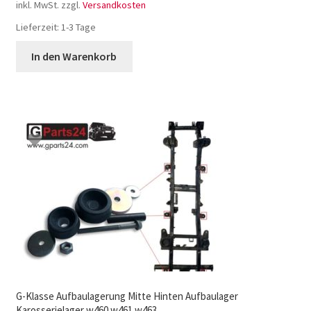
inkl. MwSt.
zzgl.
Versandkosten
Lieferzeit:
1-3 Tage
In den Warenkorb
G-Klasse Aufbaulagerung Mitte Hinten Aufbaulager
Karosserielager w460 w461 w463