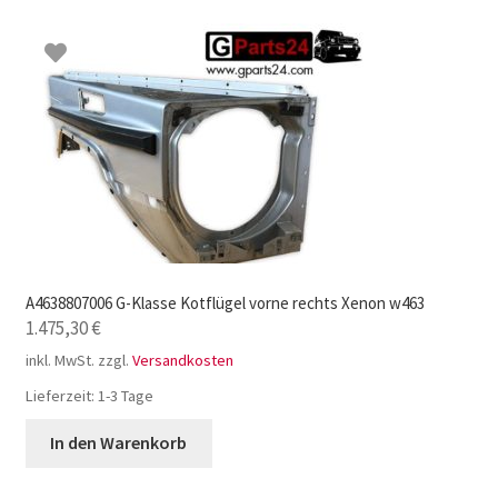
A4638807006 G-Klasse Kotflügel vorne rechts Xenon w463
1.475,30
€
inkl. MwSt.
zzgl.
Versandkosten
Lieferzeit:
1-3 Tage
In den Warenkorb