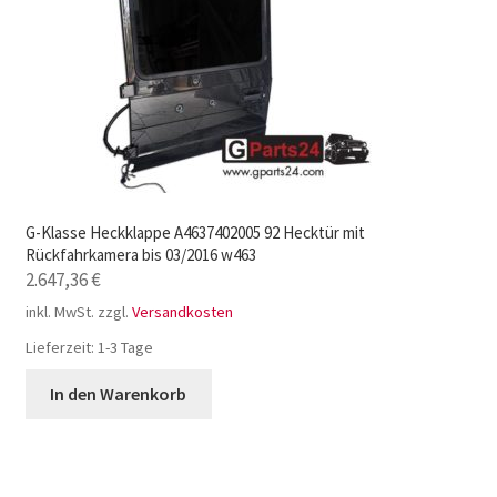
G-Klasse Heckklappe A4637402005 92 Hecktür mit
Rückfahrkamera bis 03/2016 w463
2.647,36
€
inkl. MwSt.
zzgl.
Versandkosten
Lieferzeit:
1-3 Tage
In den Warenkorb