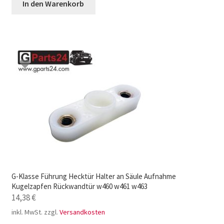
In den Warenkorb
G-Klasse Führung Hecktür Halter an Säule Aufnahme
Kugelzapfen Rückwandtür w460 w461 w463
14,38
€
inkl. MwSt.
zzgl.
Versandkosten