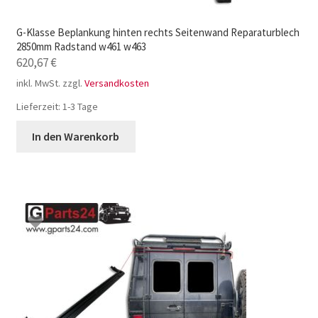
G-Klasse Beplankung hinten rechts Seitenwand Reparaturblech
2850mm Radstand w461 w463
620,67
€
inkl. MwSt.
zzgl.
Versandkosten
Lieferzeit:
1-3 Tage
In den Warenkorb