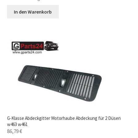
In den Warenkorb
G-Klasse Abdeckgitter Motorhaube Abdeckung für 2 Düsen
w463 w461
86,79
€