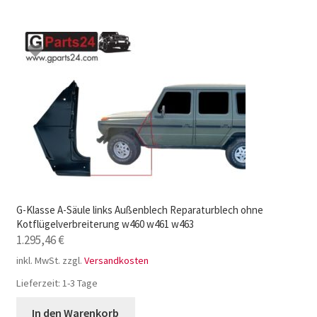
G-Klasse A-Säule links Außenblech Reparaturblech ohne
Kotflügelverbreiterung w460 w461 w463
1.295,46
€
inkl. MwSt.
zzgl.
Versandkosten
Lieferzeit:
1-3 Tage
In den Warenkorb