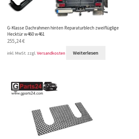
G-Klasse Dachrahmen hinten Reparaturblech zweiflüglige
Hecktür w460 w461
255,24
€
Weiterlesen
inkl. MwSt.
zzgl.
Versandkosten