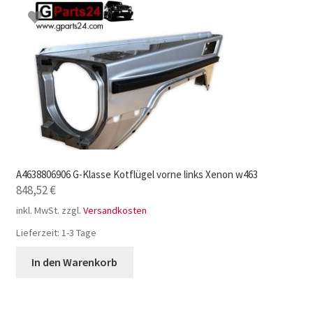
A4638806906 G-Klasse Kotflügel vorne links Xenon w463
848,52
€
inkl. MwSt.
zzgl.
Versandkosten
Lieferzeit:
1-3 Tage
In den Warenkorb