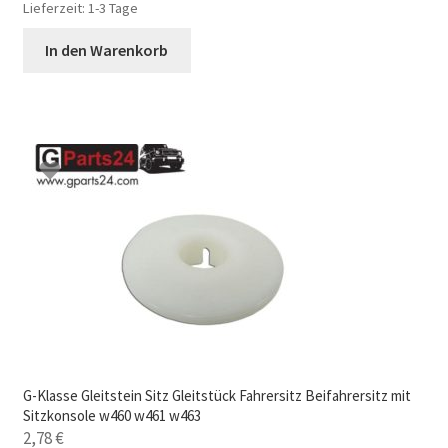
Lieferzeit:
1-3 Tage
In den Warenkorb
G-Klasse Gleitstein Sitz Gleitstück Fahrersitz Beifahrersitz mit
Sitzkonsole w460 w461 w463
2,78
€