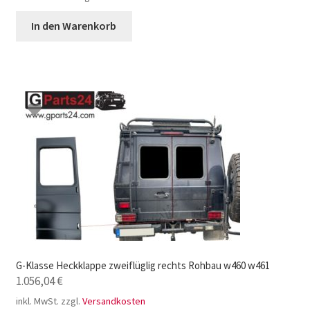
In den Warenkorb
G-Klasse Heckklappe zweiflüglig rechts Rohbau w460 w461
1.056,04
€
inkl. MwSt.
zzgl.
Versandkosten