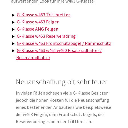
aufwertenden Look für Ihre w463 G-Klasse.
G-Klasse w463 Trittbretter
G-Klasse w463 Felgen
G-Klasse AMG Felgen
G-Klasse w463 Reserveradring
G-Klasse w463 Frontschutzbügel / Rammschutz
G-Klasse w463 w461 w460 Ersatzradhalter /
Reserveradhalter
Neuanschaffung oft sehr teuer
In vielen Fällen scheuen viele G-Klasse Besitzer
jedoch die hohen Kosten für die Neuanschaffung
eines bestehenden Anbauteils wie beispielsweise
der w463 Felgen, dem Frontschutzbügels, des
Reserveradringes oder der Trittbretter.