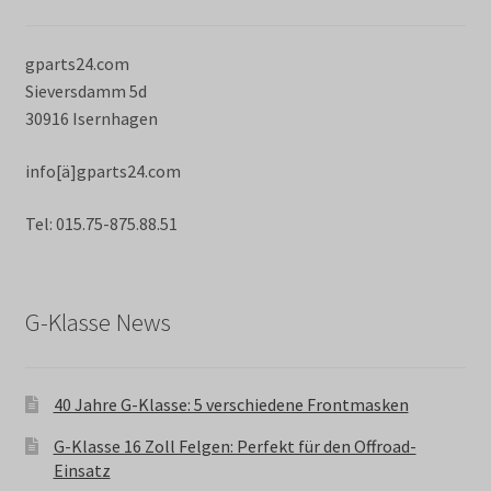
gparts24.com
Sieversdamm 5d
30916 Isernhagen
info[ä]gparts24.com
Tel: 015.75-875.88.51
G-Klasse News
40 Jahre G-Klasse: 5 verschiedene Frontmasken
G-Klasse 16 Zoll Felgen: Perfekt für den Offroad-
Einsatz