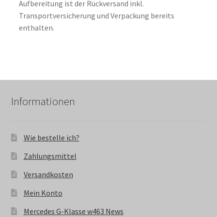
Aufbereitung ist der Rückversand inkl.
Transportversicherung und Verpackung bereits
enthalten.
Informationen
Wie bestelle ich?
Zahlungsmittel
Versandkosten
Mein Konto
Mercedes G-Klasse w463 News