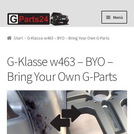
Zur
Zum
Menü
Navigation
Inhalt
springen
springen
Start
G-Klasse w463 – BYO – Bring Your Own G-Parts
G-Klasse w463 – BYO –
Bring Your Own G-Parts