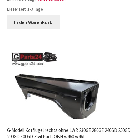
Lieferzeit:
1-3 Tage
In den Warenkorb
G-Modell Kotflügel rechts ohne LWR 230GE 280GE 240GD 250GD
290GD 300GD Zivil Puch ÖBH w460 w461