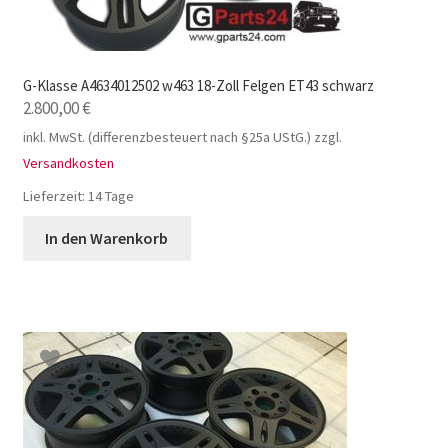
G-Klasse A4634012502 w463 18-Zoll Felgen ET43 schwarz
2.800,00
€
inkl. MwSt. (differenzbesteuert nach §25a UStG.)
zzgl.
Versandkosten
Lieferzeit:
14 Tage
In den Warenkorb