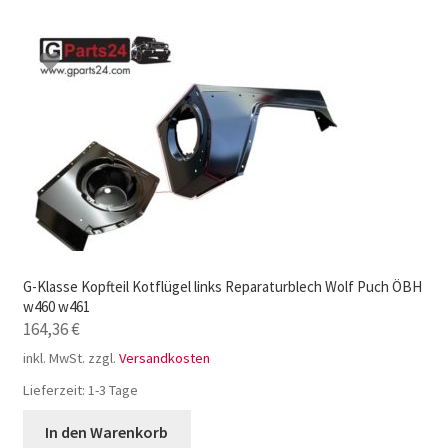
G-Klasse Kopfteil Kotflügel links Reparaturblech Wolf Puch ÖBH
w460 w461
164,36
€
inkl. MwSt.
zzgl.
Versandkosten
Lieferzeit:
1-3 Tage
In den Warenkorb