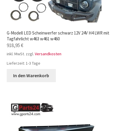
G-Modell LED Scheinwerfer schwarz 12V 24V H4 LWR mit
Tagfahrlicht w463 w461 w460
918,95
€
inkl. MwSt.
zzgl.
Versandkosten
Lieferzeit:
1-3 Tage
In den Warenkorb