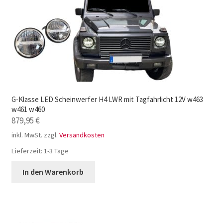
G-Klasse LED Scheinwerfer H4 LWR mit Tagfahrlicht 12V w463
w461 w460
879,95
€
inkl. MwSt.
zzgl.
Versandkosten
Lieferzeit:
1-3 Tage
In den Warenkorb