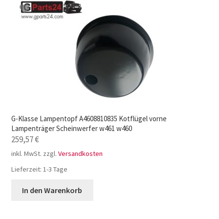
G-Klasse Lampentopf A4608810835 Kotflügel vorne
Lampenträger Scheinwerfer w461 w460
259,57
€
inkl. MwSt.
zzgl.
Versandkosten
Lieferzeit:
1-3 Tage
In den Warenkorb