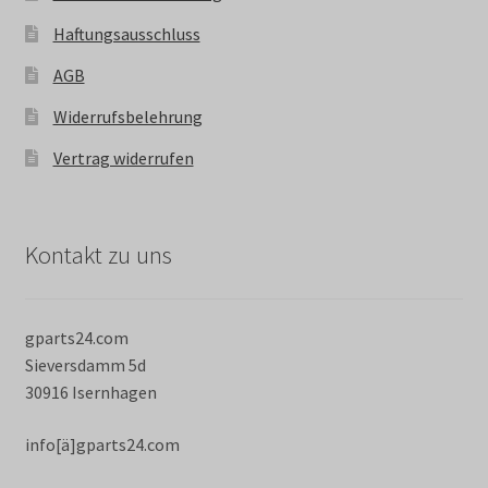
Haftungsausschluss
AGB
Widerrufsbelehrung
Vertrag widerrufen
Kontakt zu uns
gparts24.com
Sieversdamm 5d
30916 Isernhagen
info[ä]gparts24.com