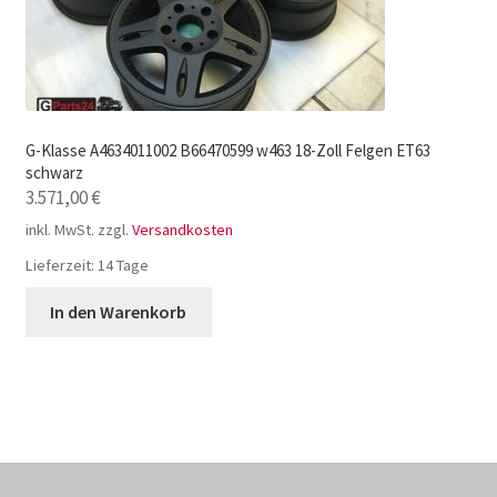
G-Klasse A4634011002 B66470599 w463 18-Zoll Felgen ET63
schwarz
3.571,00
€
inkl. MwSt.
zzgl.
Versandkosten
Lieferzeit:
14 Tage
In den Warenkorb