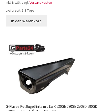
inkl. MwSt.
zzgl.
Versandkosten
Lieferzeit:
1-3 Tage
In den Warenkorb
G-Klasse Kotflügel links mit LWR 230GE 280GE 250GD 290GD