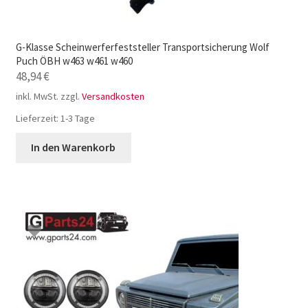
G-Klasse Scheinwerferfeststeller Transportsicherung Wolf
Puch ÖBH w463 w461 w460
48,94
€
inkl. MwSt.
zzgl.
Versandkosten
Lieferzeit:
1-3 Tage
In den Warenkorb