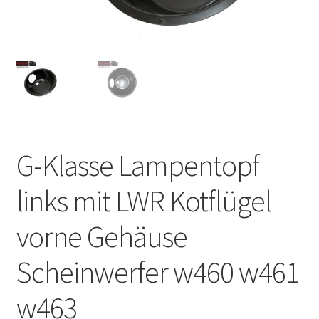
G-Klasse Lampentopf
links mit LWR Kotflügel
vorne Gehäuse
Scheinwerfer w460 w461
w463