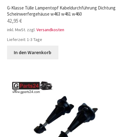
G-Klasse Tülle Lampentopf Kabeldurchführung Dichtung
Scheinwerfergehäuse w463 w461 w460
42,95
€
inkl. MwSt.
zzgl.
Versandkosten
Lieferzeit:
1-3 Tage
In den Warenkorb