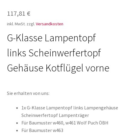
117,81
€
inkl. MwSt.
zzgl.
Versandkosten
G-Klasse Lampentopf
links Scheinwerfertopf
Gehäuse Kotflügel vorne
Sie erhalten von uns:
1x G-Klasse Lampentopf links Lampengehäuse
Scheinwerfertopf Lampenträger
Für Baumuster w460, w461 Wolf Puch ÖBH
Für Baumuster w463