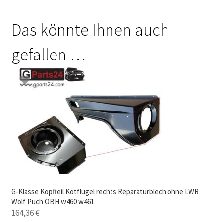
Das könnte Ihnen auch
gefallen …
G-Klasse Kopfteil Kotflügel rechts Reparaturblech ohne LWR
Wolf Puch ÖBH w460 w461
164,36
€