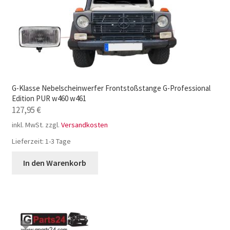
G-Klasse Nebelscheinwerfer Frontstoßstange G-Professional
Edition PUR w460 w461
127,95
€
inkl. MwSt.
zzgl.
Versandkosten
Lieferzeit:
1-3 Tage
In den Warenkorb