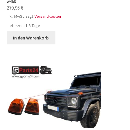
w460
279,95
€
inkl. MwSt.
zzgl.
Versandkosten
Lieferzeit:
1-3 Tage
In den Warenkorb