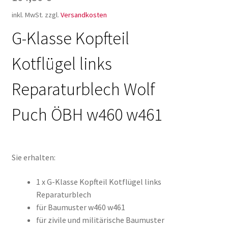
inkl. MwSt.
zzgl.
Versandkosten
G-Klasse Kopfteil
Kotflügel links
Reparaturblech Wolf
Puch ÖBH w460 w461
Sie erhalten:
1 x G-Klasse Kopfteil Kotflügel links
Reparaturblech
für Baumuster w460 w461
für zivile und militärische Baumuster