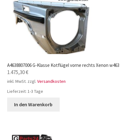
A4638807006 G-Klasse Kotflügel vorne rechts Xenon w463
1.475,30
€
inkl. MwSt.
zzgl.
Versandkosten
Lieferzeit:
1-3 Tage
In den Warenkorb