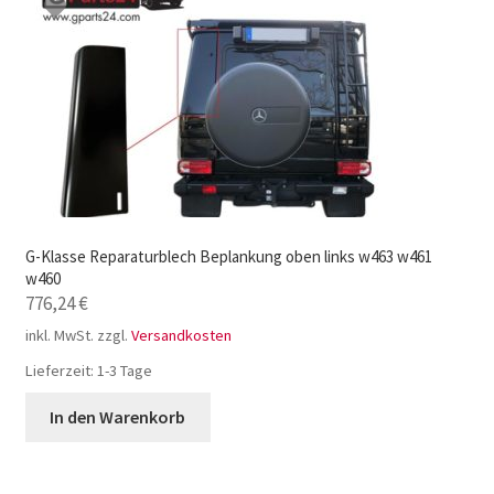
G-Klasse Reparaturblech Beplankung oben links w463 w461
w460
776,24
€
inkl. MwSt.
zzgl.
Versandkosten
Lieferzeit:
1-3 Tage
In den Warenkorb