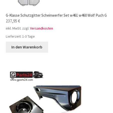
G-Klasse Schutzgitter Scheinwerfer Set w461 w460 Wolf Puch G
237,95
€
inkl. MwSt.
zzgl.
Versandkosten
Lieferzeit:
1-3 Tage
In den Warenkorb