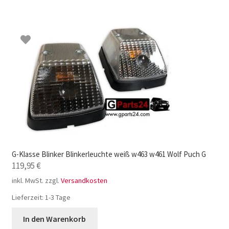
G-Klasse Blinker Blinkerleuchte weiß w463 w461 Wolf Puch G
119,95
€
inkl. MwSt.
zzgl.
Versandkosten
Lieferzeit:
1-3 Tage
In den Warenkorb