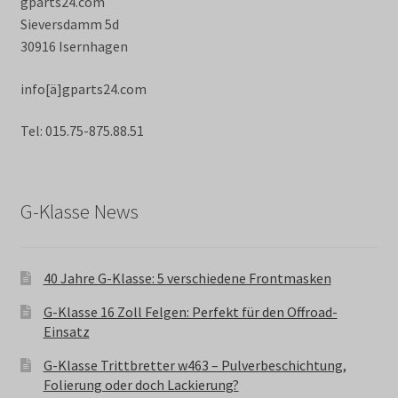
gparts24.com
Sieversdamm 5d
30916 Isernhagen
info[ä]gparts24.com
Tel: 015.75-875.88.51
G-Klasse News
40 Jahre G-Klasse: 5 verschiedene Frontmasken
G-Klasse 16 Zoll Felgen: Perfekt für den Offroad-
Einsatz
G-Klasse Trittbretter w463 – Pulverbeschichtung,
Folierung oder doch Lackierung?