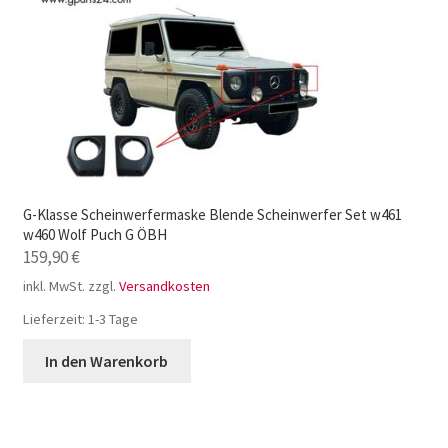
G-Klasse Scheinwerfermaske Blende Scheinwerfer Set w461
w460 Wolf Puch G ÖBH
159,90
€
inkl. MwSt.
zzgl.
Versandkosten
Lieferzeit:
1-3 Tage
In den Warenkorb