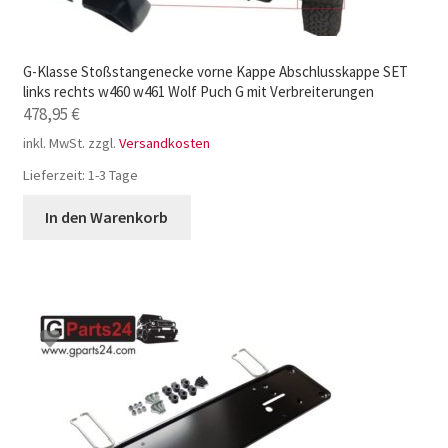
G-Klasse Stoßstangenecke vorne Kappe Abschlusskappe SET
links rechts w460 w461 Wolf Puch G mit Verbreiterungen
478,95
€
inkl. MwSt.
zzgl.
Versandkosten
Lieferzeit:
1-3 Tage
In den Warenkorb