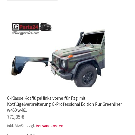
G-Klasse Kotflügel links vorne für Fzg. mit
Kotflügelverbreiterung G-Professional Edition Pur Greenliner
w460 w461
771,35
€
inkl. MwSt.
zzgl.
Versandkosten