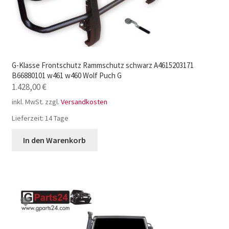
G-Klasse Frontschutz Rammschutz schwarz A4615203171
B66880101 w461 w460 Wolf Puch G
1.428,00
€
inkl. MwSt.
zzgl.
Versandkosten
Lieferzeit:
14 Tage
In den Warenkorb