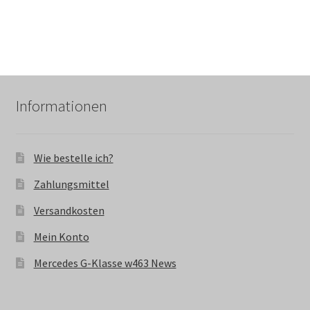
Informationen
Wie bestelle ich?
Zahlungsmittel
Versandkosten
Mein Konto
Mercedes G-Klasse w463 News