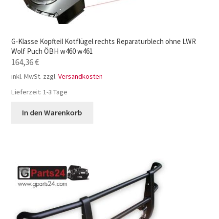
G-Klasse Kopfteil Kotflügel rechts Reparaturblech ohne LWR
Wolf Puch ÖBH w460 w461
164,36
€
inkl. MwSt.
zzgl.
Versandkosten
Lieferzeit:
1-3 Tage
In den Warenkorb