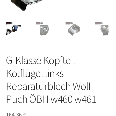
G-Klasse Kopfteil
Kotflügel links
Reparaturblech Wolf
Puch ÖBH w460 w461
164,36
€