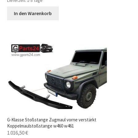
Lieferzeit:
1-3 Tage
In den Warenkorb
G-Klasse Stoßstange Zugmaul vorne verstärkt
Koppelmaulstoßstange w460 w461
1.016,50
€