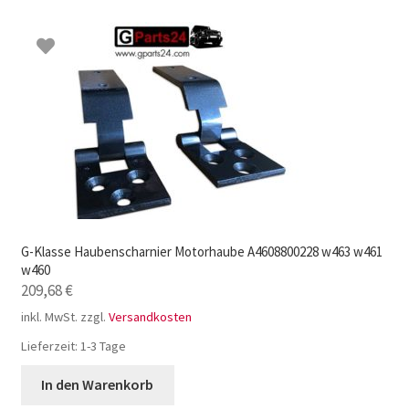
G-Klasse Haubenscharnier Motorhaube A4608800228 w463 w461
w460
209,68
€
inkl. MwSt.
zzgl.
Versandkosten
Lieferzeit:
1-3 Tage
In den Warenkorb