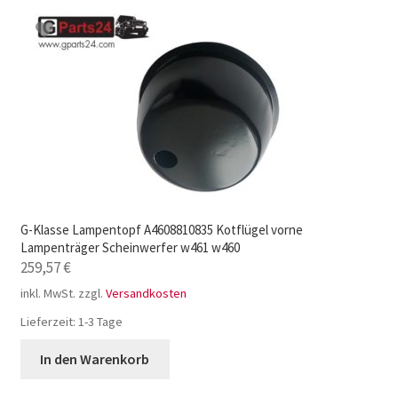
G-Klasse Lampentopf A4608810835 Kotflügel vorne
Lampenträger Scheinwerfer w461 w460
259,57
€
inkl. MwSt.
zzgl.
Versandkosten
Lieferzeit:
1-3 Tage
In den Warenkorb