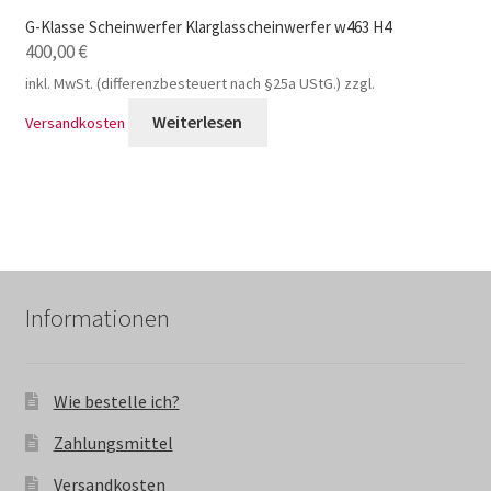
G-Klasse Scheinwerfer Klarglasscheinwerfer w463 H4
400,00
€
inkl. MwSt. (differenzbesteuert nach §25a UStG.)
zzgl.
Weiterlesen
Versandkosten
Informationen
Wie bestelle ich?
Zahlungsmittel
Versandkosten