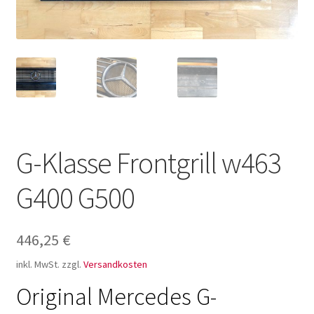
G-Klasse Frontgrill w463
G400 G500
446,25
€
inkl. MwSt.
zzgl.
Versandkosten
Original Mercedes G-