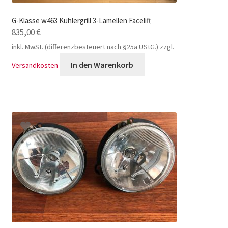
G-Klasse w463 Kühlergrill 3-Lamellen Facelift
835,00
€
inkl. MwSt. (differenzbesteuert nach §25a UStG.)
zzgl.
In den Warenkorb
Versandkosten