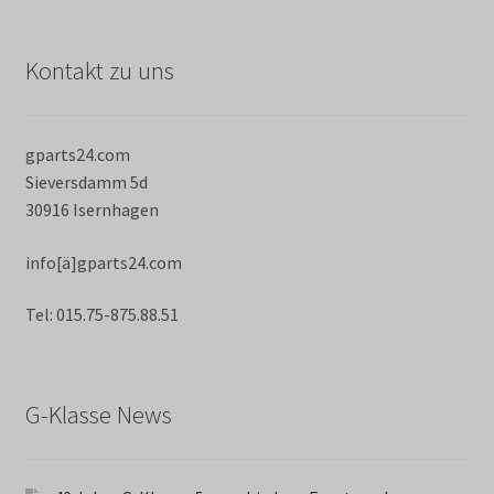
Kontakt zu uns
gparts24.com
Sieversdamm 5d
30916 Isernhagen
info[ä]gparts24.com
Tel: 015.75-875.88.51
G-Klasse News