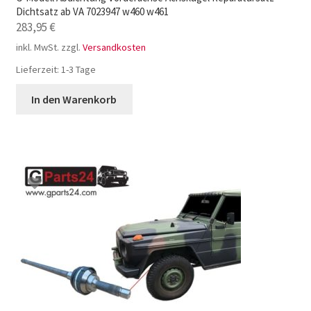
Dichtsatz ab VA 7023947 w460 w461
283,95
€
inkl. MwSt.
zzgl.
Versandkosten
Lieferzeit:
1-3 Tage
In den Warenkorb