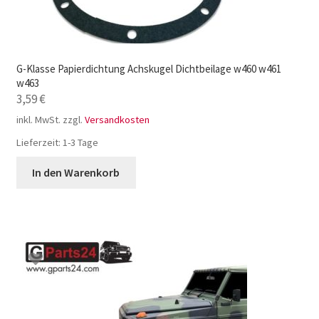
G-Klasse Papierdichtung Achskugel Dichtbeilage w460 w461
w463
3,59
€
inkl. MwSt.
zzgl.
Versandkosten
Lieferzeit:
1-3 Tage
In den Warenkorb