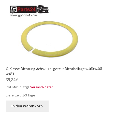
G-Klasse Dichtung Achskugel geteilt Dichtbeilage w460 w461
w463
39,84
€
inkl. MwSt.
zzgl.
Versandkosten
Lieferzeit:
1-3 Tage
In den Warenkorb