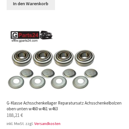
In den Warenkorb
G-Klasse Achsschenkellager Reparatursatz Achsschenkelbolzen
oben unten w460 w461 w463
188,21
€
inkl. MwSt.
zzgl.
Versandkosten