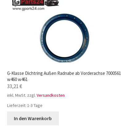
G-Klasse Dichtring Außen Radnabe ab Vorderachse 7000561
w460 w461
33,21
€
inkl. MwSt.
zzgl.
Versandkosten
Lieferzeit:
1-3 Tage
In den Warenkorb