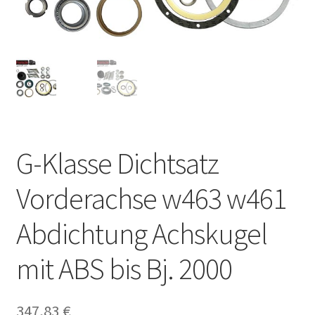
G-Klasse Dichtsatz
Vorderachse w463 w461
Abdichtung Achskugel
mit ABS bis Bj. 2000
347,83
€