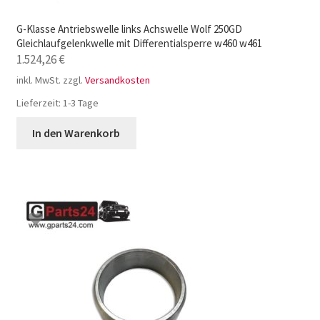
G-Klasse Antriebswelle links Achswelle Wolf 250GD
Gleichlaufgelenkwelle mit Differentialsperre w460 w461
1.524,26
€
inkl. MwSt.
zzgl.
Versandkosten
Lieferzeit:
1-3 Tage
In den Warenkorb