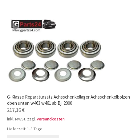
G-Klasse Reparatursatz Achsschenkellager Achsschenkelbolzen
oben unten w463 w461 ab Bj. 2000
217,16
€
inkl. MwSt.
zzgl.
Versandkosten
Lieferzeit:
1-3 Tage