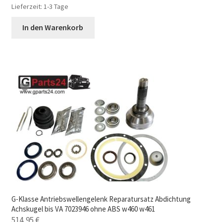
Lieferzeit:
1-3 Tage
In den Warenkorb
G-Klasse Antriebswellengelenk Reparatursatz Abdichtung
Achskugel bis VA 7023946 ohne ABS w460 w461
514,95
€