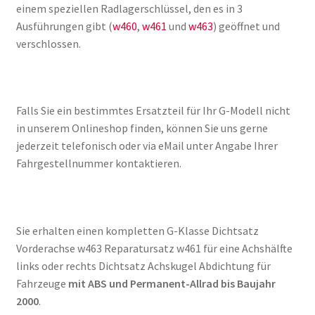
einem speziellen Radlagerschlüssel, den es in 3
Ausführungen gibt (
w460
,
w461
und
w463
) geöffnet und
verschlossen.
Falls Sie ein bestimmtes Ersatzteil für Ihr G-Modell nicht
in unserem Onlineshop finden, können Sie uns gerne
jederzeit telefonisch oder via eMail unter Angabe Ihrer
Fahrgestellnummer kontaktieren.
Sie erhalten einen kompletten G-Klasse Dichtsatz
Vorderachse w463 Reparatursatz w461 für eine Achshälfte
links oder rechts Dichtsatz Achskugel Abdichtung für
Fahrzeuge
mit ABS und Permanent-Allrad bis Baujahr
2000
.