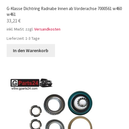
G-Klasse Dichtring Radnabe Innen ab Vorderachse 7000561 w460
w461
33,21
€
inkl. MwSt.
zzgl.
Versandkosten
Lieferzeit:
1-3 Tage
In den Warenkorb