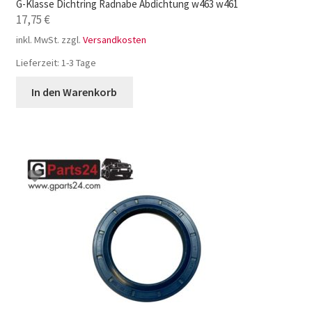
G-Klasse Dichtring Radnabe Abdichtung w463 w461
17,75
€
inkl. MwSt.
zzgl.
Versandkosten
Lieferzeit:
1-3 Tage
In den Warenkorb