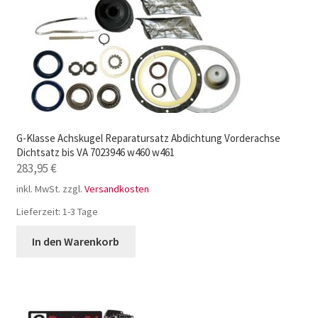
G-Klasse Achskugel Reparatursatz Abdichtung Vorderachse
Dichtsatz bis VA 7023946 w460 w461
283,95
€
inkl. MwSt.
zzgl.
Versandkosten
Lieferzeit:
1-3 Tage
In den Warenkorb