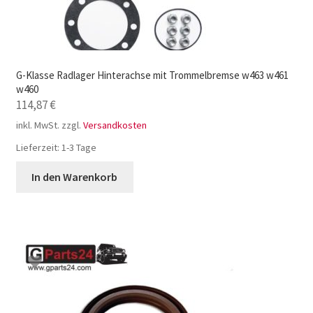
G-Klasse Radlager Hinterachse mit Trommelbremse w463 w461
w460
114,87
€
inkl. MwSt.
zzgl.
Versandkosten
Lieferzeit:
1-3 Tage
In den Warenkorb