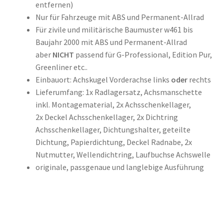
entfernen)
Nur für Fahrzeuge mit ABS und Permanent-Allrad
Für zivile und militärische Baumuster w461 bis
Baujahr 2000 mit ABS und Permanent-Allrad
aber
NICHT
passend für G-Professional, Edition Pur,
Greenliner etc..
Einbauort: Achskugel Vorderachse links
oder
rechts
Lieferumfang: 1x Radlagersatz, Achsmanschette
inkl. Montagematerial, 2x Achsschenkellager,
2x Deckel Achsschenkellager, 2x Dichtring
Achsschenkellager, Dichtungshalter, geteilte
Dichtung, Papierdichtung, Deckel Radnabe, 2x
Nutmutter, Wellendichtring, Laufbuchse Achswelle
originale, passgenaue und langlebige Ausführung