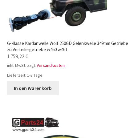
G-Klasse Kardanwelle Wolf 250GD Gelenkwelle 349mm Getriebe
zu Verteilergetriebe w460 w461
1.759,22
€
inkl. MwSt.
zzgl.
Versandkosten
Lieferzeit:
1-3 Tage
In den Warenkorb