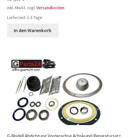
inkl. MwSt.
zzgl.
Versandkosten
Lieferzeit:
1-3 Tage
In den Warenkorb
G-Modell Abdichtung Vorderachse Achskugel Reparatursatz