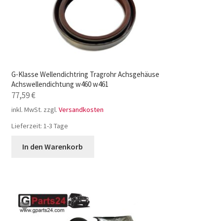
G-Klasse Wellendichtring Tragrohr Achsgehäuse
Achswellendichtung w460 w461
77,59
€
inkl. MwSt.
zzgl.
Versandkosten
Lieferzeit:
1-3 Tage
In den Warenkorb