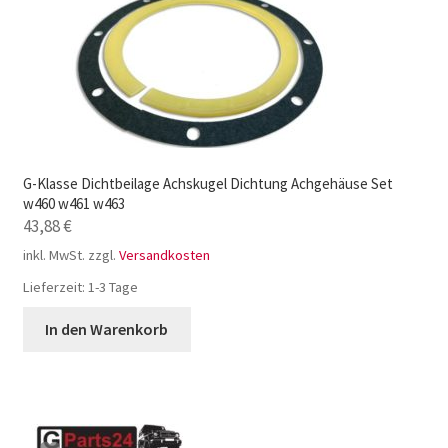
G-Klasse Dichtbeilage Achskugel Dichtung Achgehäuse Set
w460 w461 w463
43,88
€
inkl. MwSt.
zzgl.
Versandkosten
Lieferzeit:
1-3 Tage
In den Warenkorb