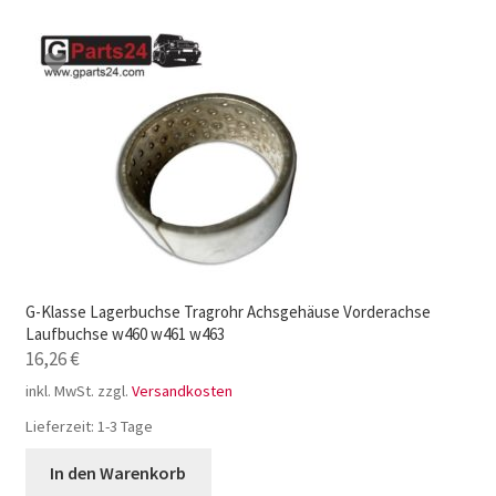
G-Klasse Lagerbuchse Tragrohr Achsgehäuse Vorderachse
Laufbuchse w460 w461 w463
16,26
€
inkl. MwSt.
zzgl.
Versandkosten
Lieferzeit:
1-3 Tage
In den Warenkorb