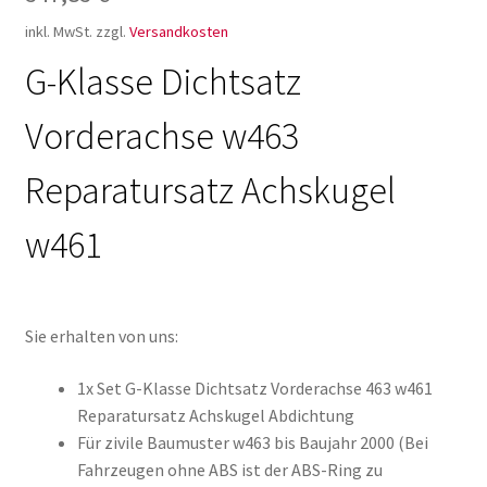
inkl. MwSt.
zzgl.
Versandkosten
G-Klasse Dichtsatz
Vorderachse w463
Reparatursatz Achskugel
w461
Sie erhalten von uns:
1x Set G-Klasse Dichtsatz Vorderachse 463 w461
Reparatursatz Achskugel Abdichtung
Für zivile Baumuster w463 bis Baujahr 2000 (Bei
Fahrzeugen ohne ABS ist der ABS-Ring zu