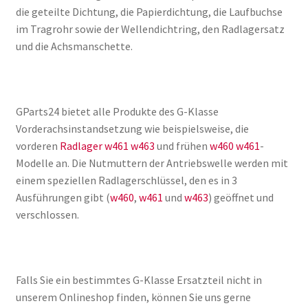
die geteilte Dichtung, die Papierdichtung, die Laufbuchse
im Tragrohr sowie der Wellendichtring, den Radlagersatz
und die Achsmanschette.
GParts24 bietet alle Produkte des G-Klasse
Vorderachsinstandsetzung wie beispielsweise, die
vorderen
Radlager w461 w463
und frühen
w460 w461
-
Modelle an. Die Nutmuttern der Antriebswelle werden mit
einem speziellen Radlagerschlüssel, den es in 3
Ausführungen gibt (
w460
,
w461
und
w463
) geöffnet und
verschlossen.
Falls Sie ein bestimmtes G-Klasse Ersatzteil nicht in
unserem Onlineshop finden, können Sie uns gerne