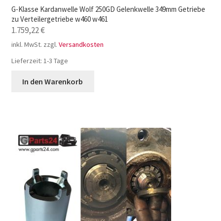
G-Klasse Kardanwelle Wolf 250GD Gelenkwelle 349mm Getriebe
zu Verteilergetriebe w460 w461
1.759,22
€
inkl. MwSt.
zzgl.
Versandkosten
Lieferzeit:
1-3 Tage
In den Warenkorb