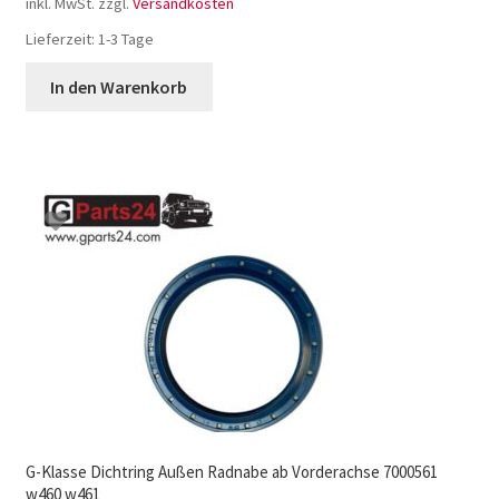
inkl. MwSt.
zzgl.
Versandkosten
Lieferzeit:
1-3 Tage
In den Warenkorb
G-Klasse Dichtring Außen Radnabe ab Vorderachse 7000561
w460 w461