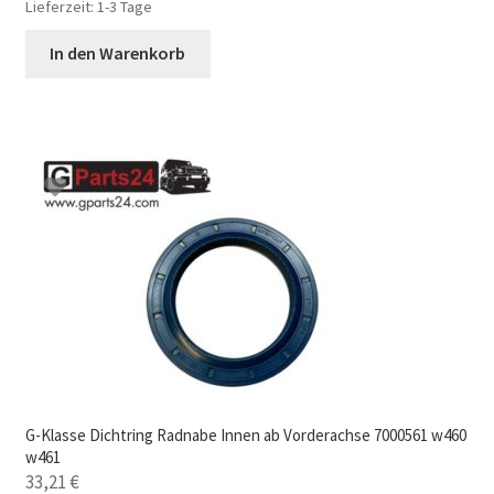
Lieferzeit:
1-3 Tage
In den Warenkorb
G-Klasse Dichtring Radnabe Innen ab Vorderachse 7000561 w460
w461
33,21
€