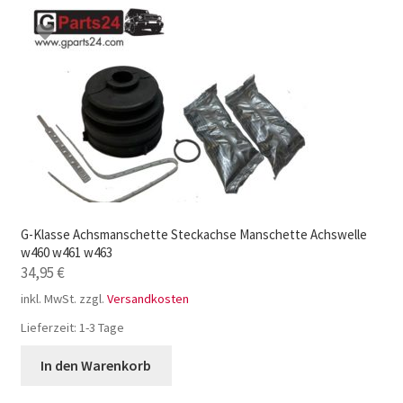
G-Klasse Achsmanschette Steckachse Manschette Achswelle
w460 w461 w463
34,95
€
inkl. MwSt.
zzgl.
Versandkosten
Lieferzeit:
1-3 Tage
In den Warenkorb