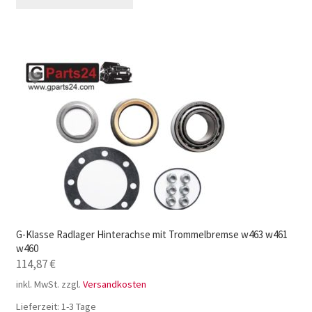
G-Klasse Radlager Hinterachse mit Trommelbremse w463 w461
w460
114,87
€
inkl. MwSt.
zzgl.
Versandkosten
Lieferzeit:
1-3 Tage