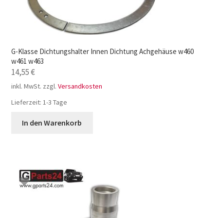
G-Klasse Dichtungshalter Innen Dichtung Achgehäuse w460
w461 w463
14,55
€
inkl. MwSt.
zzgl.
Versandkosten
Lieferzeit:
1-3 Tage
In den Warenkorb