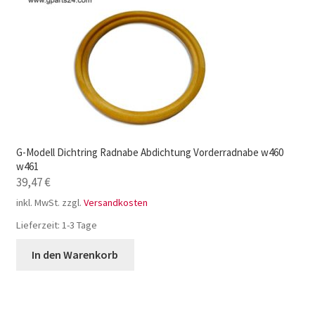
G-Modell Dichtring Radnabe Abdichtung Vorderradnabe w460
w461
39,47
€
inkl. MwSt.
zzgl.
Versandkosten
Lieferzeit:
1-3 Tage
In den Warenkorb