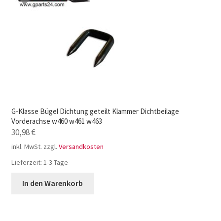
G-Klasse Bügel Dichtung geteilt Klammer Dichtbeilage
Vorderachse w460 w461 w463
30,98
€
inkl. MwSt.
zzgl.
Versandkosten
Lieferzeit:
1-3 Tage
In den Warenkorb