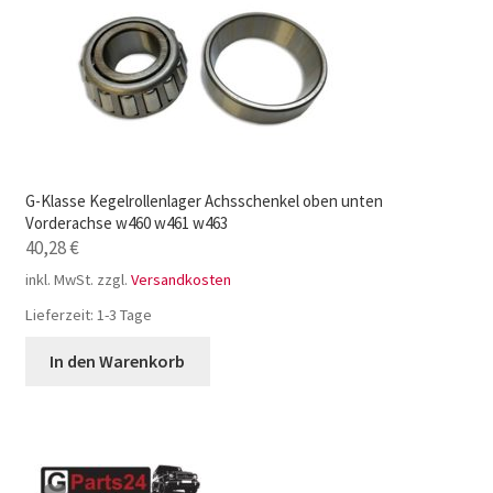
G-Klasse Kegelrollenlager Achsschenkel oben unten
Vorderachse w460 w461 w463
40,28
€
inkl. MwSt.
zzgl.
Versandkosten
Lieferzeit:
1-3 Tage
In den Warenkorb