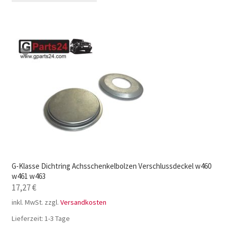
G-Klasse Dichtring Achsschenkelbolzen Verschlussdeckel w460
w461 w463
17,27
€
inkl. MwSt.
zzgl.
Versandkosten
Lieferzeit:
1-3 Tage