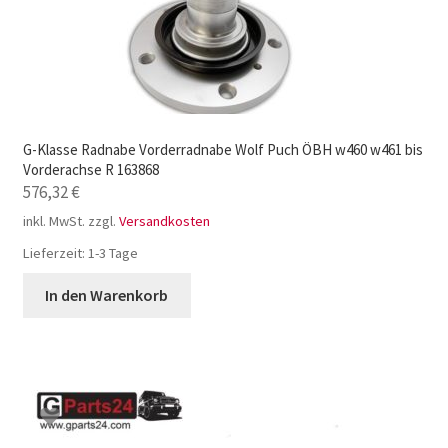
G-Klasse Radnabe Vorderradnabe Wolf Puch ÖBH w460 w461 bis
Vorderachse R 163868
576,32
€
inkl. MwSt.
zzgl.
Versandkosten
Lieferzeit:
1-3 Tage
In den Warenkorb