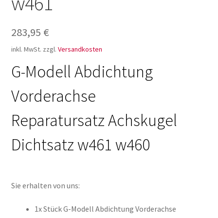
w461
283,95
€
inkl. MwSt.
zzgl.
Versandkosten
G-Modell Abdichtung
Vorderachse
Reparatursatz Achskugel
Dichtsatz w461 w460
Sie erhalten von uns:
1x Stück G-Modell Abdichtung Vorderachse