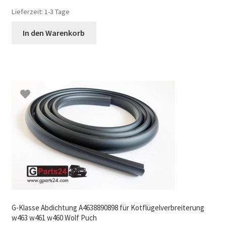
Lieferzeit:
1-3 Tage
In den Warenkorb
G-Klasse Abdichtung A4638890898 für Kotflügelverbreiterung
w463 w461 w460 Wolf Puch