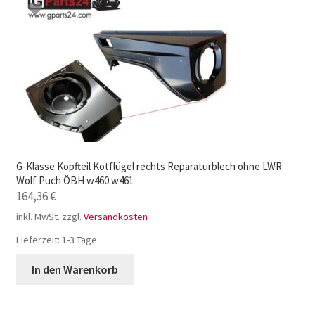
G-Klasse Kopfteil Kotflügel rechts Reparaturblech ohne LWR
Wolf Puch ÖBH w460 w461
164,36
€
inkl. MwSt.
zzgl.
Versandkosten
Lieferzeit:
1-3 Tage
In den Warenkorb