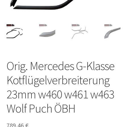
Orig. Mercedes G-Klasse
Kotflügelverbreiterung
23mm w460 w461 w463
Wolf Puch ÖBH
789,46
€