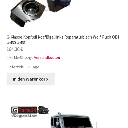
G-Klasse Kopfteil Kotflügel links Reparaturblech Wolf Puch ÖBH
w460 w461
164,36
€
inkl. MwSt.
zzgl.
Versandkosten
Lieferzeit:
1-3 Tage
In den Warenkorb