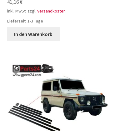
41,16
€
inkl. MwSt.
zzgl.
Versandkosten
Lieferzeit:
1-3 Tage
In den Warenkorb