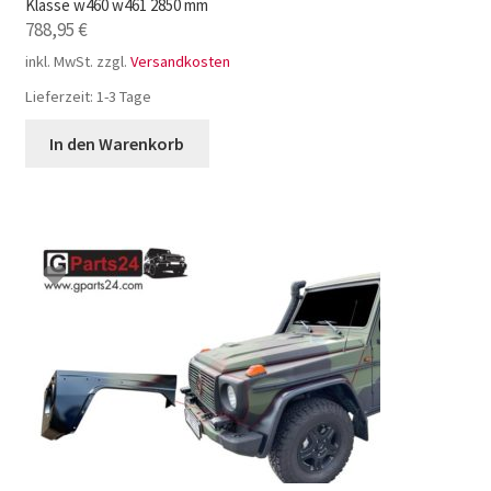
Klasse w460 w461 2850 mm
788,95
€
inkl. MwSt.
zzgl.
Versandkosten
Lieferzeit:
1-3 Tage
In den Warenkorb