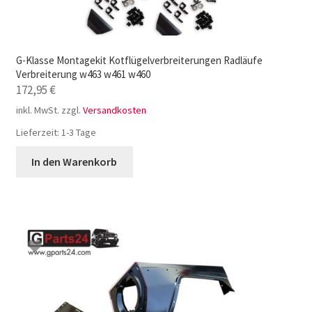
G-Klasse Montagekit Kotflügelverbreiterungen Radläufe
Verbreiterung w463 w461 w460
172,95
€
inkl. MwSt.
zzgl.
Versandkosten
Lieferzeit:
1-3 Tage
In den Warenkorb