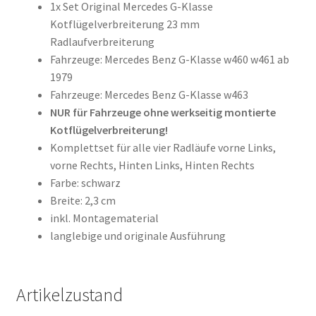
1x Set Original Mercedes G-Klasse
Kotflügelverbreiterung 23 mm
Radlaufverbreiterung
Fahrzeuge: Mercedes Benz G-Klasse w460 w461 ab
1979
Fahrzeuge: Mercedes Benz G-Klasse w463
NUR für Fahrzeuge ohne werkseitig montierte
Kotflügelverbreiterung!
Komplettset für alle vier Radläufe vorne Links,
vorne Rechts, Hinten Links, Hinten Rechts
Farbe: schwarz
Breite: 2,3 cm
inkl. Montagematerial
langlebige und originale Ausführung
Artikelzustand