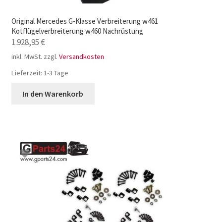
Original Mercedes G-Klasse Verbreiterung w461
Kotflügelverbreiterung w460 Nachrüstung
1.928,95
€
inkl. MwSt.
zzgl.
Versandkosten
Lieferzeit:
1-3 Tage
In den Warenkorb