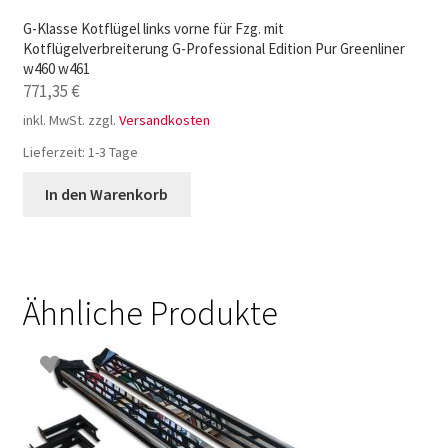
G-Klasse Kotflügel links vorne für Fzg. mit
Kotflügelverbreiterung G-Professional Edition Pur Greenliner
w460 w461
771,35
€
inkl. MwSt.
zzgl.
Versandkosten
Lieferzeit:
1-3 Tage
In den Warenkorb
Ähnliche Produkte