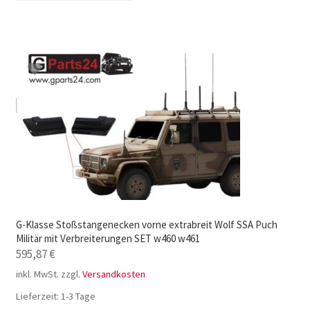
G-Klasse Stoßstangenecken vorne extrabreit Wolf SSA Puch
Militär mit Verbreiterungen SET w460 w461
595,87
€
inkl. MwSt.
zzgl.
Versandkosten
Lieferzeit:
1-3 Tage