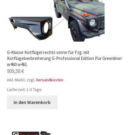
G-Klasse Kotflügel rechts vorne für Fzg. mit
Kotflügelverbreiterung G-Professional Edition Pur Greenliner
w460 w461
909,58
€
inkl. MwSt.
zzgl.
Versandkosten
Lieferzeit:
1-3 Tage
In den Warenkorb