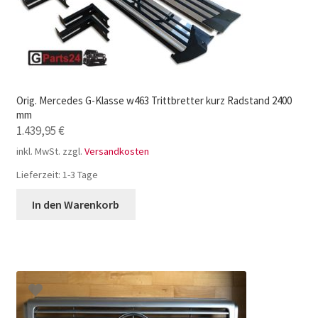
Orig. Mercedes G-Klasse w463 Trittbretter kurz Radstand 2400
mm
1.439,95
€
inkl. MwSt.
zzgl.
Versandkosten
Lieferzeit:
1-3 Tage
In den Warenkorb