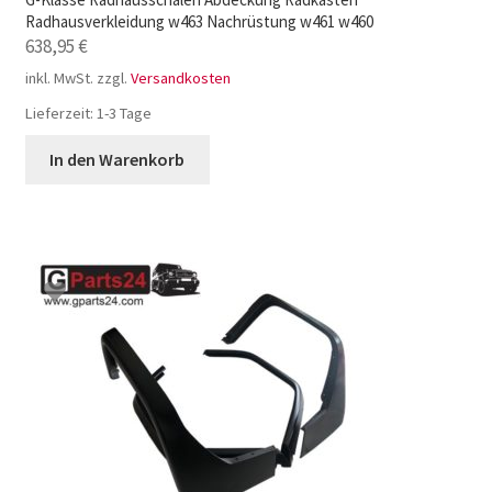
Radhausverkleidung w463 Nachrüstung w461 w460
638,95
€
inkl. MwSt.
zzgl.
Versandkosten
Lieferzeit:
1-3 Tage
In den Warenkorb