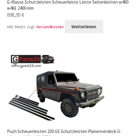
G-Klasse Schutzleisten Scheuerleiste Leiste Seitenleisten w460
w461 2400 mm
898,95
€
Weiterlesen
inkl. MwSt.
zzgl.
Versandkosten
Puch Scheuerleisten 230 GE Schutzleisten Planenverdeck G-