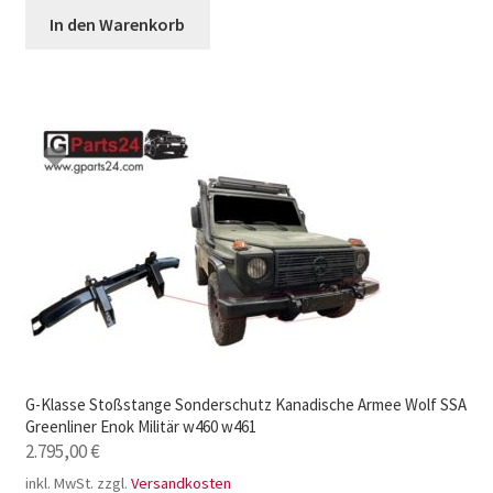
In den Warenkorb
G-Klasse Stoßstange Sonderschutz Kanadische Armee Wolf SSA
Greenliner Enok Militär w460 w461
2.795,00
€
inkl. MwSt.
zzgl.
Versandkosten