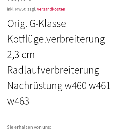
inkl. MwSt.
zzgl.
Versandkosten
Orig. G-Klasse
Kotflügelverbreiterung
2,3 cm
Radlaufverbreiterung
Nachrüstung w460 w461
w463
Sie erhalten von uns: