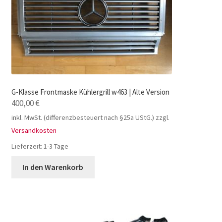
G-Klasse Frontmaske Kühlergrill w463 | Alte Version
400,00
€
inkl. MwSt. (differenzbesteuert nach §25a UStG.)
zzgl.
Versandkosten
Lieferzeit:
1-3 Tage
In den Warenkorb