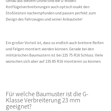
Genau aus diesem Grund sind die G-Modell
Kotflügelverbreiterungen auch optisch exakt den
Stoßleisten nachempfunden und passen perfekt zum
Design des Fahrzeuges und seiner Anbauteile!
Ein großer Vorteil ist, dass so endlich auch breitere Reifen
und Felgen montiert werden können. Gerade bei den
militärischen Baumustern ist bei 225 75 R16 Schluss. Viele
wünschen sich aber auf 235 85 R16 montieren zu können.
Für welche Baumuster ist die G-
Klasse Verbreiterung 23 mm
geeignet?