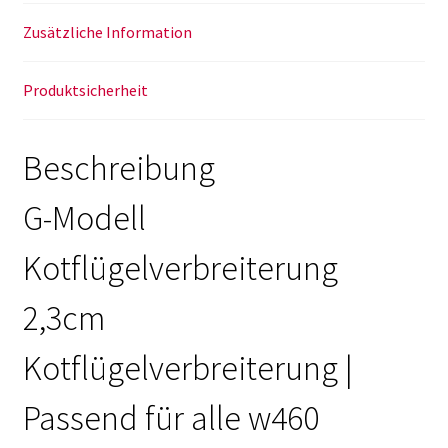
Puch
ÖBH
Zusätzliche Information
Menge
Produktsicherheit
Beschreibung
G-Modell
Kotflügelverbreiterung
2,3cm
Kotflügelverbreiterung |
Passend für alle w460