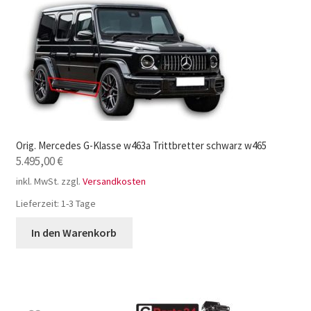
Orig. Mercedes G-Klasse w463a Trittbretter schwarz w465
5.495,00
€
inkl. MwSt.
zzgl.
Versandkosten
Lieferzeit:
1-3 Tage
In den Warenkorb