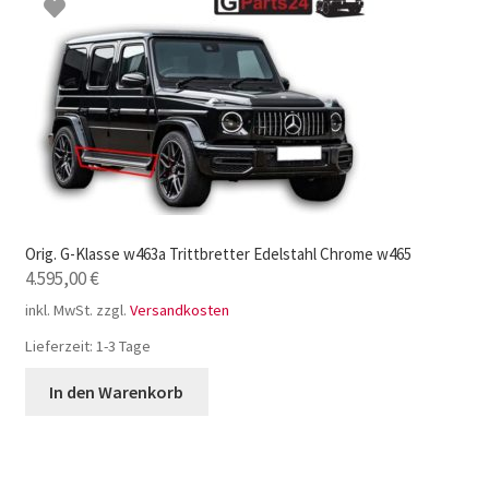
Orig. G-Klasse w463a Trittbretter Edelstahl Chrome w465
4.595,00
€
inkl. MwSt.
zzgl.
Versandkosten
Lieferzeit:
1-3 Tage
In den Warenkorb