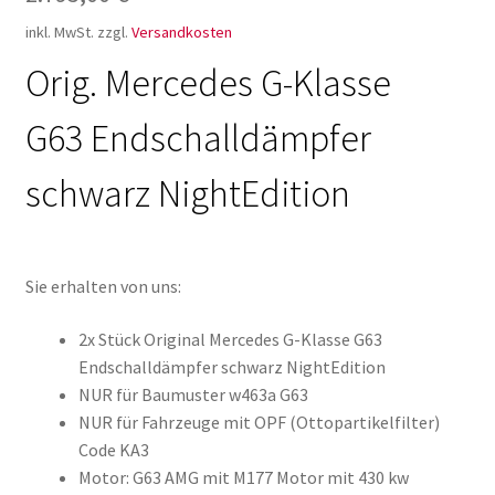
inkl. MwSt.
zzgl.
Versandkosten
Orig. Mercedes G-Klasse
G63 Endschalldämpfer
schwarz NightEdition
Sie erhalten von uns:
2x Stück Original Mercedes G-Klasse G63
Endschalldämpfer schwarz NightEdition
NUR für Baumuster w463a G63
NUR für Fahrzeuge mit OPF (Ottopartikelfilter)
Code KA3
Motor: G63 AMG mit M177 Motor mit 430 kw