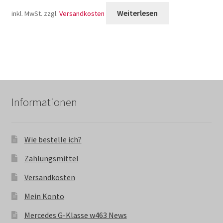
Weiterlesen
inkl. MwSt.
zzgl.
Versandkosten
Informationen
Wie bestelle ich?
Zahlungsmittel
Versandkosten
Mein Konto
Mercedes G-Klasse w463 News