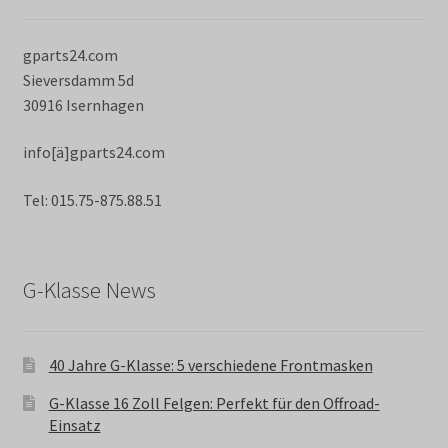
gparts24.com
Sieversdamm 5d
30916 Isernhagen
info[ä]gparts24.com
Tel: 015.75-875.88.51
G-Klasse News
40 Jahre G-Klasse: 5 verschiedene Frontmasken
G-Klasse 16 Zoll Felgen: Perfekt für den Offroad-
Einsatz