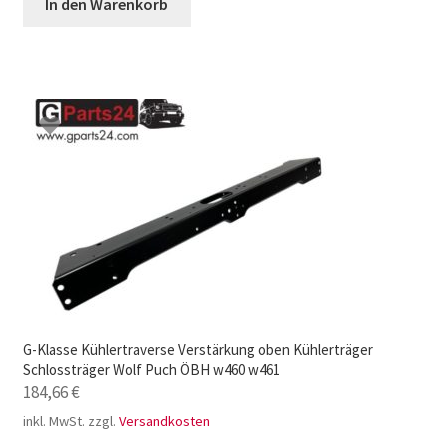
In den Warenkorb
G-Klasse Kühlertraverse Verstärkung oben Kühlerträger
Schlossträger Wolf Puch ÖBH w460 w461
184,66
€
inkl. MwSt.
zzgl.
Versandkosten