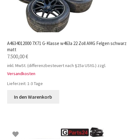
A4634012000 7X71 G-Klasse w463a 22 Zoll AMG Felgen schwarz
matt
7.500,00
€
inkl. MwSt. (differenzbesteuert nach §25a UStG.)
zzgl.
Versandkosten
Lieferzeit:
1-3 Tage
In den Warenkorb