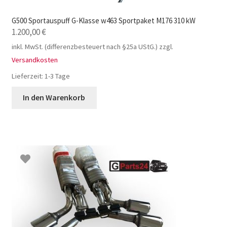
G500 Sportauspuff G-Klasse w463 Sportpaket M176 310 kW
1.200,00
€
inkl. MwSt. (differenzbesteuert nach §25a UStG.)
zzgl.
Versandkosten
Lieferzeit:
1-3 Tage
In den Warenkorb