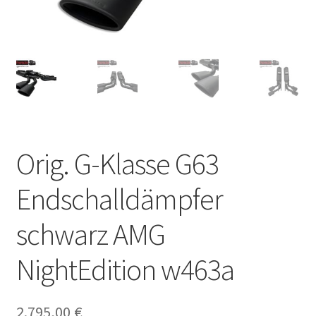
Orig. G-Klasse G63
Endschalldämpfer
schwarz AMG
NightEdition w463a
2.795,00
€