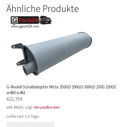
Ähnliche Produkte
G-Modell Schalldämpfer Mitte 250GD 290GD 300GD 230G 230GE
w460 w461
622,79
€
inkl. MwSt.
zzgl.
Versandkosten
Lieferzeit:
1-3 Tage