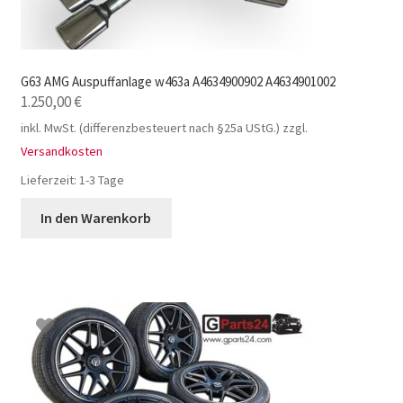
G63 AMG Auspuffanlage w463a A4634900902 A4634901002
1.250,00
€
inkl. MwSt. (differenzbesteuert nach §25a UStG.)
zzgl.
Versandkosten
Lieferzeit:
1-3 Tage
In den Warenkorb