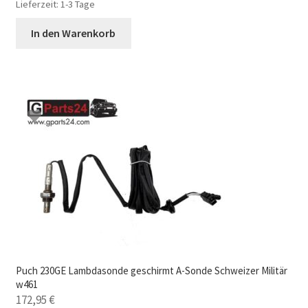
Lieferzeit:
1-3 Tage
In den Warenkorb
Puch 230GE Lambdasonde geschirmt A-Sonde Schweizer Militär
w461
172,95
€