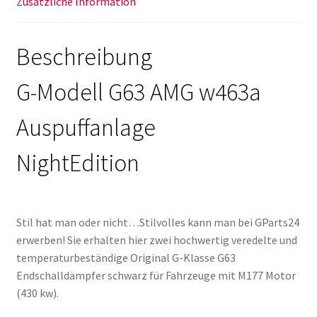
Zusätzliche Information
Beschreibung
G-Modell G63 AMG w463a
Auspuffanlage
NightEdition
Stil hat man oder nicht…Stilvolles kann man bei GParts24
erwerben! Sie erhalten hier zwei hochwertig veredelte und
temperaturbeständige Original G-Klasse G63
Endschalldämpfer schwarz für Fahrzeuge mit M177 Motor
(430 kw).