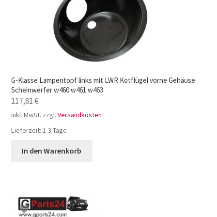
G-Klasse Lampentopf links mit LWR Kotflügel vorne Gehäuse
Scheinwerfer w460 w461 w463
117,81
€
inkl. MwSt.
zzgl.
Versandkosten
Lieferzeit:
1-3 Tage
In den Warenkorb