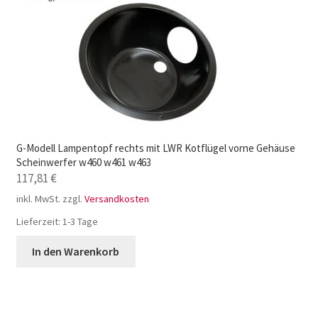
G-Modell Lampentopf rechts mit LWR Kotflügel vorne Gehäuse
Scheinwerfer w460 w461 w463
117,81
€
inkl. MwSt.
zzgl.
Versandkosten
Lieferzeit:
1-3 Tage
In den Warenkorb