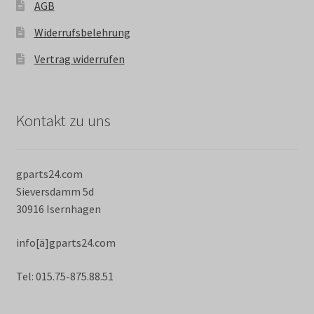
AGB
Widerrufsbelehrung
Vertrag widerrufen
Kontakt zu uns
gparts24.com
Sieversdamm 5d
30916 Isernhagen
info[ä]gparts24.com
Tel: 015.75-875.88.51