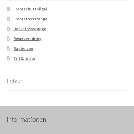
Frontschutzbügel
Frontstossstange
Heckstossstange
Reserveradring
Radbolzen
Trittbretter
Felgen
Informationen