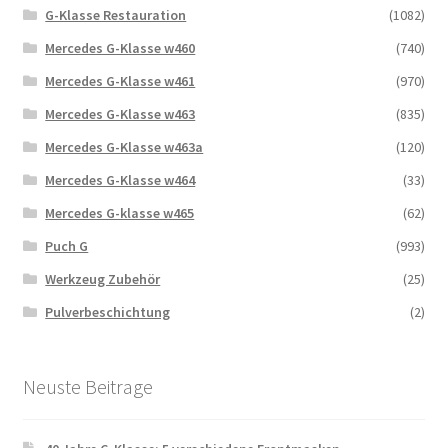
G-Klasse Restauration
(1082)
Mercedes G-Klasse w460
(740)
Mercedes G-Klasse w461
(970)
Mercedes G-Klasse w463
(835)
Mercedes G-Klasse w463a
(120)
Mercedes G-Klasse w464
(33)
Mercedes G-klasse w465
(62)
Puch G
(993)
Werkzeug Zubehör
(25)
Pulverbeschichtung
(2)
Neuste Beitrage