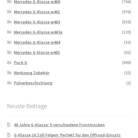
Mercedes G-Klasse w460
(744)
Mercedes G-Klasse w461
(976)
Mercedes G-Klasse w463
(839)
Mercedes G-Klasse w463a
(120)
Mercedes G-Klasse w464
(33)
Mercedes G-klasse w465
(62)
Puch G
(999)
Werkzeug Zubehör
(25)
Pulverbeschichtung
(2)
Neuste Beitrage
40 Jahre G-Klasse: 5 verschiedene Frontmasken
G-Klasse 16 Zoll Felgen: Perfekt für den Offroad-Einsatz