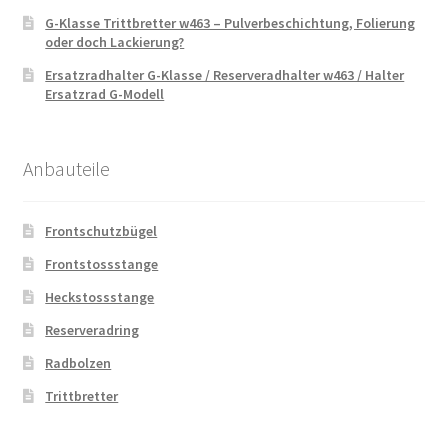
G-Klasse Trittbretter w463 – Pulverbeschichtung, Folierung
oder doch Lackierung?
Ersatzradhalter G-Klasse / Reserveradhalter w463 / Halter
Ersatzrad G-Modell
Anbauteile
Frontschutzbügel
Frontstossstange
Heckstossstange
Reserveradring
Radbolzen
Trittbretter