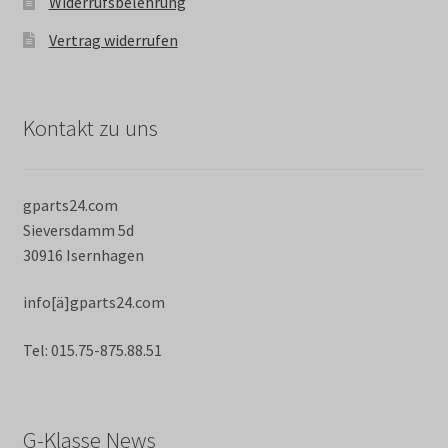
Widerrufsbelehrung
Vertrag widerrufen
Kontakt zu uns
gparts24.com
Sieversdamm 5d
30916 Isernhagen
info[ä]gparts24.com
Tel: 015.75-875.88.51
G-Klasse News