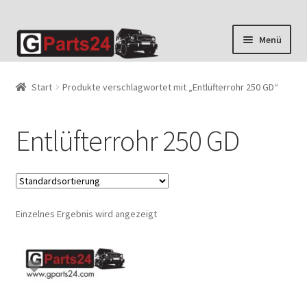
Zur
Zum
Menü
Navigation
Inhalt
springen
springen
Start
Produkte verschlagwortet mit „Entlüfterrohr 250 GD“
Entlüfterrohr 250 GD
Einzelnes Ergebnis wird angezeigt