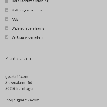
Datenschutzerklärung
Haftungsausschluss
AGB
Widerrufsbelehrung
Vertrag widerrufen
Kontakt zu uns
gparts24.com
Sieversdamm 5d
30916 Isernhagen
info[ä]gparts24.com