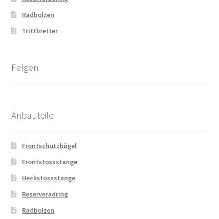
Radbolzen
Trittbretter
Felgen
Anbauteile
Frontschutzbügel
Frontstossstange
Heckstossstange
Reserveradring
Radbolzen