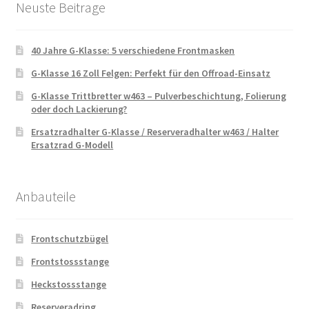
Neuste Beitrage
40 Jahre G-Klasse: 5 verschiedene Frontmasken
G-Klasse 16 Zoll Felgen: Perfekt für den Offroad-Einsatz
G-Klasse Trittbretter w463 – Pulverbeschichtung, Folierung
oder doch Lackierung?
Ersatzradhalter G-Klasse / Reserveradhalter w463 / Halter
Ersatzrad G-Modell
Anbauteile
Frontschutzbügel
Frontstossstange
Heckstossstange
Reserveradring