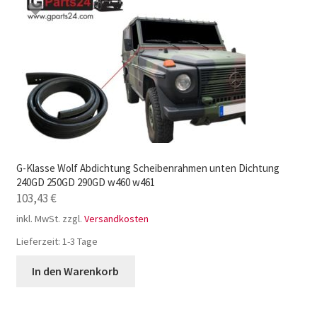
G-Klasse Wolf Abdichtung Scheibenrahmen unten Dichtung
240GD 250GD 290GD w460 w461
103,43
€
inkl. MwSt.
zzgl.
Versandkosten
Lieferzeit:
1-3 Tage
In den Warenkorb