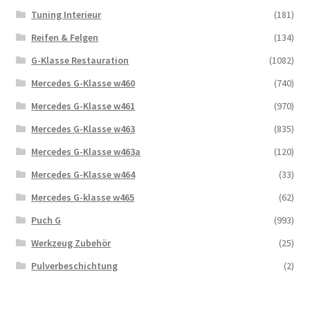
Tuning Interieur
(181)
Reifen & Felgen
(134)
G-Klasse Restauration
(1082)
Mercedes G-Klasse w460
(740)
Mercedes G-Klasse w461
(970)
Mercedes G-Klasse w463
(835)
Mercedes G-Klasse w463a
(120)
Mercedes G-Klasse w464
(33)
Mercedes G-klasse w465
(62)
Puch G
(993)
Werkzeug Zubehör
(25)
Pulverbeschichtung
(2)