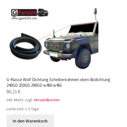
G-Klasse Wolf Dichtung Scheibenrahmen oben Abdichtung
240GD 250GD 290GD w460 w461
86,11
€
inkl. MwSt.
zzgl.
Versandkosten
Lieferzeit:
1-3 Tage
In den Warenkorb