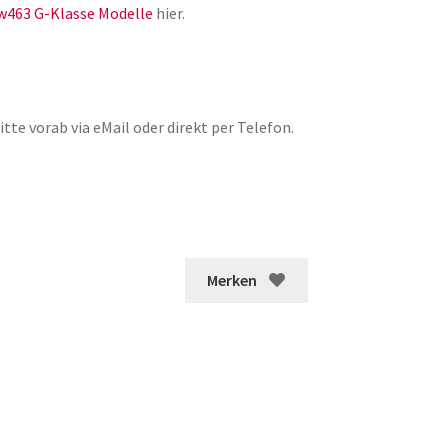
w463 G-Klasse Modelle
hier.
tte vorab via eMail oder direkt per Telefon.
Merken