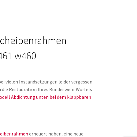
 Scheibenrahmen
461 w460
ei vielen Instandsetzungen leider vergessen
n die Restauration Ihres Bundeswehr Würfels
dell Abdichtung unten bei dem klappbaren
eibenrahmen
erneuert haben, eine neue