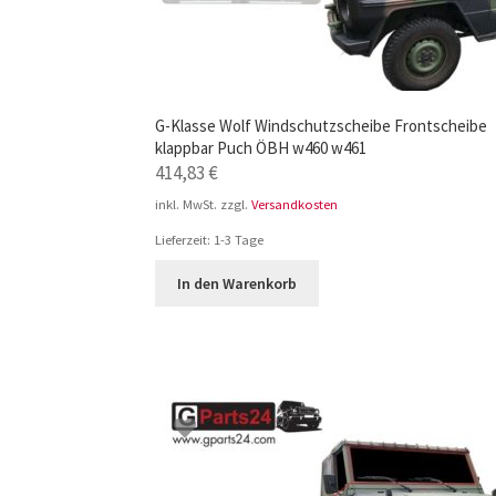
G-Klasse Wolf Windschutzscheibe Frontscheibe
klappbar Puch ÖBH w460 w461
414,83
€
inkl. MwSt.
zzgl.
Versandkosten
Lieferzeit:
1-3 Tage
In den Warenkorb