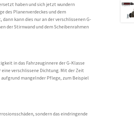
ersetzt haben und sich jetzt wundern
age des Planenverdeckes und dem
 dann kann dies nur an der verschlissenen G-
chen der Stirnwand und dem Scheibenrahmen
gkeit in das Fahrzeuginnere der G-Klasse
r eine verschlissene Dichtung. Mit der Zeit
 aufgrund mangelnder Pflege, zum Beispiel
orrosionsschäden, sondern das eindringende
.