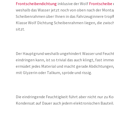
Frontscheibendichtung
inklusive der Wolf
Frontscheibe
weshalb das Wasser jetzt noch von oben nach der Mont
Scheibenrahmen über Ihnen in das Fahrzeuginnere tropft,
Klasse Wolf Dichtung Scheibenrahmen liegen, die zwis
sitzt.
Der Hauptgrund weshalb ungehindert Wasser und Feuchti
eindringen kann, ist so trivial das auch klingt, fast imme
ermüdet jedes Material und macht gerade Abdichtungen,
mit Glyzerin oder Talkum, spröde und rissig.
Die eindringende Feuchtigkeit führt aber nicht nur zu K
Kondensat auf Dauer auch jedem elektronischen Bauteil