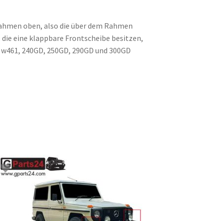
nrahmen oben, also die über dem Rahmen
, die eine klappbare Frontscheibe besitzen,
nd w461, 240GD, 250GD, 290GD und 300GD