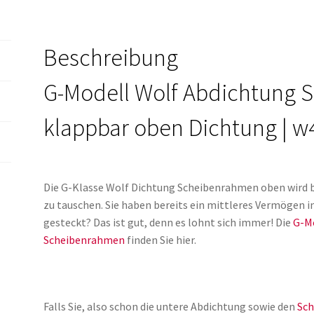
250GD
290GD
Beschreibung
w460
w461
G-Modell Wolf Abdichtung
Menge
klappbar oben Dichtung | w
Die G-Klasse Wolf Dichtung Scheibenrahmen oben wird b
zu tauschen. Sie haben bereits ein mittleres Vermögen i
gesteckt? Das ist gut, denn es lohnt sich immer! Die
G-Mo
Scheibenrahmen
finden Sie hier.
Falls Sie, also schon die untere Abdichtung sowie den
Sch