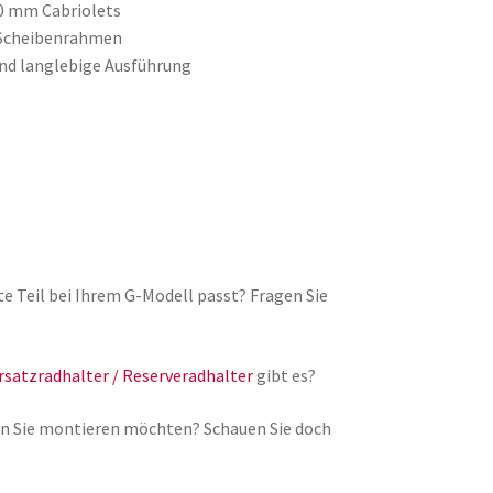
0 mm Cabriolets
 Scheibenrahmen
und langlebige Ausführung
lte Teil bei Ihrem G-Modell passt? Fragen Sie
rsatzradhalter / Reserveradhalter
gibt es?
lgen Sie montieren möchten? Schauen Sie doch