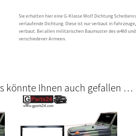
Sie erhalten hier eine G-Klasse Wolf Dichtung Scheibe
verlaufende Dichtung. Diese ist nur verbaut in Fahrzeuge
verbaut. Bei allen militärischen Baumuster des w460 u
verschiedener Armeen.
s könnte Ihnen auch gefallen …