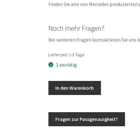
Finden Sie alle von Mercedes produzierten
Noch mehr Fragen?
Bei weiteren Fragen kontaktieren Sie uns bi
Lieferzeit:
1-3 Tage
1 vorrätig
G-
In den Warenkorb
Klasse
Wolf
Dichtung
Scheibenrahmen
Fragen zur Passgenauigkeit?
oben
Abdichtung
240GD