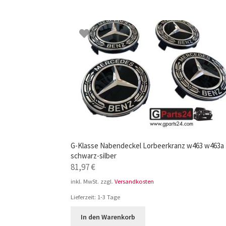
G-Klasse Nabendeckel Lorbeerkranz w463 w463a
schwarz-silber
81,97
€
inkl. MwSt.
zzgl.
Versandkosten
Lieferzeit:
1-3 Tage
In den Warenkorb