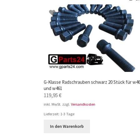
G-Klasse Radschrauben schwarz 20 Stück für w4
und w461
119,95
€
inkl. MwSt.
zzgl.
Versandkosten
Lieferzeit:
1-3 Tage
In den Warenkorb