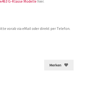
w463 G-Klasse Modelle
hier.
tte vorab via eMail oder direkt per Telefon.
Merken