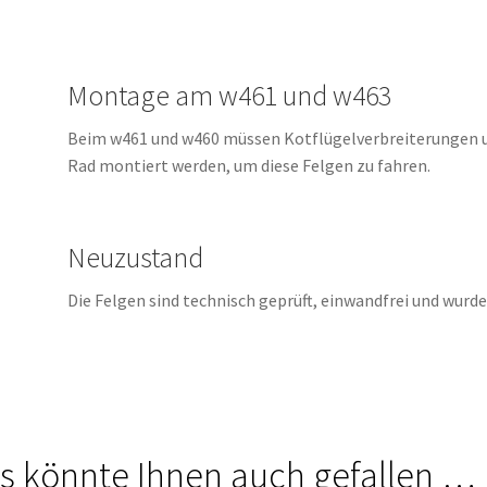
Montage am w461 und w463
Beim w461 und w460 müssen Kotflügelverbreiterungen 
Rad montiert werden, um diese Felgen zu fahren.
Neuzustand
Die Felgen sind technisch geprüft, einwandfrei und wurd
s könnte Ihnen auch gefallen …