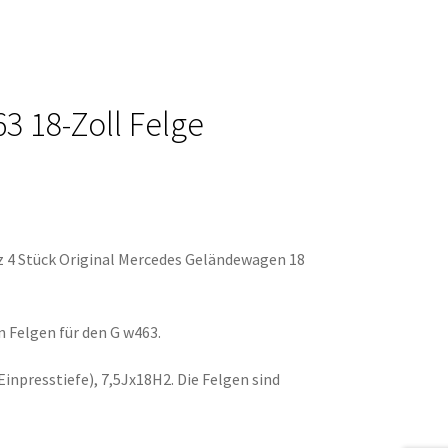
3 18-Zoll Felge
tz 4 Stück Original Mercedes Geländewagen 18
 Felgen für den G w463.
inpresstiefe), 7,5Jx18H2. Die Felgen sind