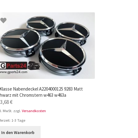
Klasse Nabendeckel A2204000125 9283 Matt
hwarz mit Chromstern w463 w463a
03,68
€
l. MwSt.
zzgl.
Versandkosten
ferzeit:
1-3 Tage
In den Warenkorb