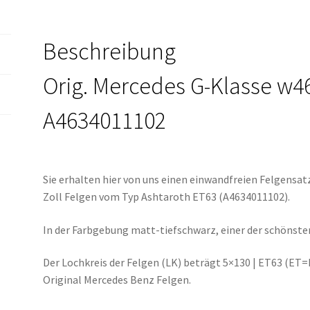
schwarz
Menge
Beschreibung
Orig. Mercedes G-Klasse w46
A4634011102
Sie erhalten hier von uns einen einwandfreien Felgensa
Zoll Felgen vom Typ Ashtaroth ET63 (A4634011102).
In der Farbgebung matt-tiefschwarz, einer der schönsten
Der Lochkreis der Felgen (LK) beträgt 5×130 | ET63 (ET=E
Original Mercedes Benz Felgen.