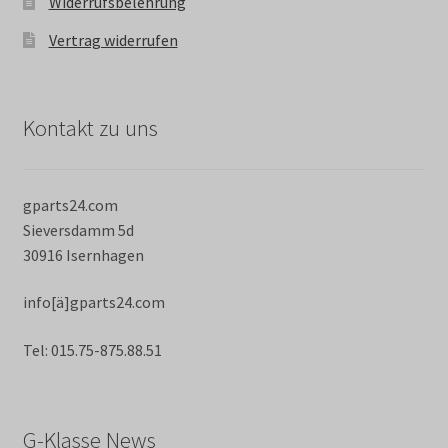
Widerrufsbelehrung
Vertrag widerrufen
Kontakt zu uns
gparts24.com
Sieversdamm 5d
30916 Isernhagen
info[ä]gparts24.com
Tel: 015.75-875.88.51
G-Klasse News