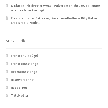
G-Klasse Trittbretter w463 – Pulverbeschichtung, Folierung
oder doch Lackierung?
Ersatzradhalter G-Klasse / Reserveradhalter w463 / Halter
Ersatzrad G-Modell
Anbauteile
Frontschutzbügel
Frontstossstange
Heckstossstange
Reserveradring
Radbolzen
Trittbretter