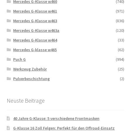
Mercedes G-Klasse w460
(740)
Mercedes G-Klasse w461
(971)
Mercedes G-Klasse w463
(836)
Mercedes G-Klasse w463a
(120)
Mercedes G-Klasse w464
(33)
Mercedes G-klasse w465
(62)
Puch G
(994)
Werkzeug Zubehör
(25)
Pulverbeschichtung
(2)
Neuste Beitrage
40 Jahre G-Klasse: 5 verschiedene Frontmasken
G-Klasse 16 Zoll Felgen: Perfekt für den Offroad-Einsatz