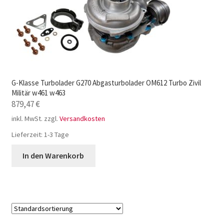
G-Klasse Turbolader G270 Abgasturbolader OM612 Turbo Zivil
Militär w461 w463
879,47
€
inkl. MwSt.
zzgl.
Versandkosten
Lieferzeit:
1-3 Tage
In den Warenkorb