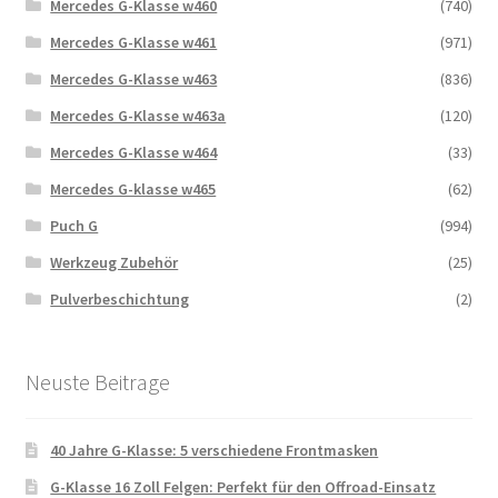
Mercedes G-Klasse w460
(740)
Mercedes G-Klasse w461
(971)
Mercedes G-Klasse w463
(836)
Mercedes G-Klasse w463a
(120)
Mercedes G-Klasse w464
(33)
Mercedes G-klasse w465
(62)
Puch G
(994)
Werkzeug Zubehör
(25)
Pulverbeschichtung
(2)
Neuste Beitrage
40 Jahre G-Klasse: 5 verschiedene Frontmasken
G-Klasse 16 Zoll Felgen: Perfekt für den Offroad-Einsatz