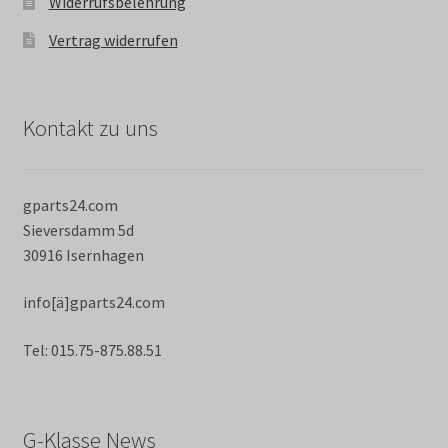
Widerrufsbelehrung
Vertrag widerrufen
Kontakt zu uns
gparts24.com
Sieversdamm 5d
30916 Isernhagen
info[ä]gparts24.com
Tel: 015.75-875.88.51
G-Klasse News