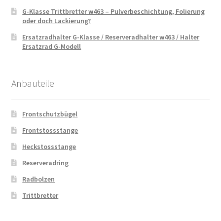
G-Klasse Trittbretter w463 – Pulverbeschichtung, Folierung
oder doch Lackierung?
Ersatzradhalter G-Klasse / Reserveradhalter w463 / Halter
Ersatzrad G-Modell
Anbauteile
Frontschutzbügel
Frontstossstange
Heckstossstange
Reserveradring
Radbolzen
Trittbretter