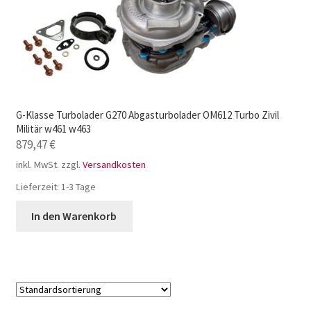
G-Klasse Turbolader G270 Abgasturbolader OM612 Turbo Zivil
Militär w461 w463
879,47
€
inkl. MwSt.
zzgl.
Versandkosten
Lieferzeit:
1-3 Tage
In den Warenkorb