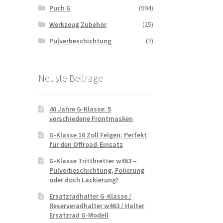
Puch G
(994)
Werkzeug Zubehör
(25)
Pulverbeschichtung
(2)
Neuste Beitrage
40 Jahre G-Klasse: 5
verschiedene Frontmasken
G-Klasse 16 Zoll Felgen: Perfekt
für den Offroad-Einsatz
G-Klasse Trittbretter w463 –
Pulverbeschichtung, Folierung
oder doch Lackierung?
Ersatzradhalter G-Klasse /
Reserveradhalter w463 / Halter
Ersatzrad G-Modell