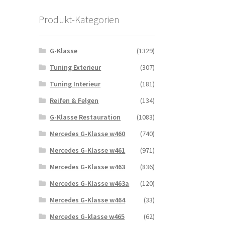
Produkt-Kategorien
G-Klasse
(1329)
Tuning Exterieur
(307)
Tuning Interieur
(181)
Reifen & Felgen
(134)
G-Klasse Restauration
(1083)
Mercedes G-Klasse w460
(740)
Mercedes G-Klasse w461
(971)
Mercedes G-Klasse w463
(836)
Mercedes G-Klasse w463a
(120)
Mercedes G-Klasse w464
(33)
Mercedes G-klasse w465
(62)