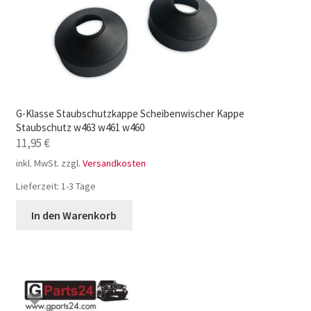
G-Klasse Staubschutzkappe Scheibenwischer Kappe
Staubschutz w463 w461 w460
11,95
€
inkl. MwSt.
zzgl.
Versandkosten
Lieferzeit:
1-3 Tage
In den Warenkorb