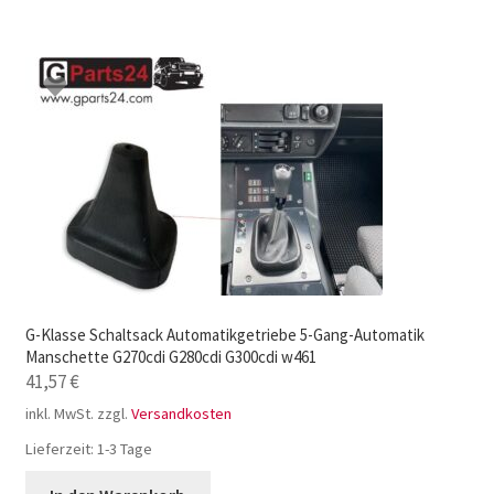
G-Klasse Schaltsack Automatikgetriebe 5-Gang-Automatik
Manschette G270cdi G280cdi G300cdi w461
41,57
€
inkl. MwSt.
zzgl.
Versandkosten
Lieferzeit:
1-3 Tage