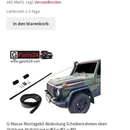
inkl. MwSt.
zzgl.
Versandkosten
Lieferzeit:
1-3 Tage
In den Warenkorb
G-Klasse Montagekit Abdeckung Scheibenrahmen oben
Dichtung Abdichtung w463 w461 w460