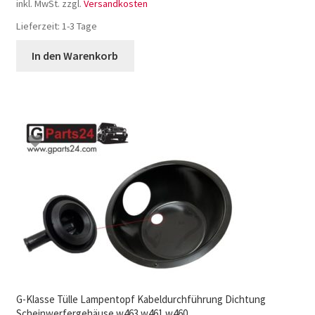
inkl. MwSt.
zzgl.
Versandkosten
Lieferzeit:
1-3 Tage
In den Warenkorb
G-Klasse Tülle Lampentopf Kabeldurchführung Dichtung
Scheinwerfergehäuse w463 w461 w460