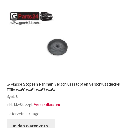
G-Klasse Stopfen Rahmen Verschlussstopfen Verschlussdeckel
Tülle w460 w461 w463 w464
3,61
€
inkl. MwSt.
zzgl.
Versandkosten
Lieferzeit:
1-3 Tage
In den Warenkorb