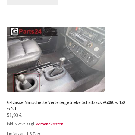
G-Klasse Manschette Verteilergetriebe Schaltsack VG080 w460
w461
51,93
€
inkl. MwSt.
zzgl.
Versandkosten
Lieferzeit:
1-3 Tage