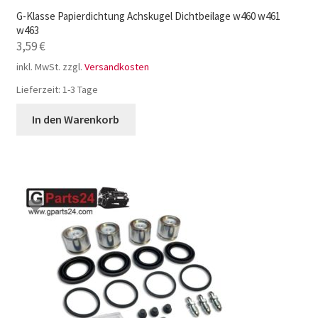
G-Klasse Papierdichtung Achskugel Dichtbeilage w460 w461
w463
3,59
€
inkl. MwSt.
zzgl.
Versandkosten
Lieferzeit:
1-3 Tage
In den Warenkorb