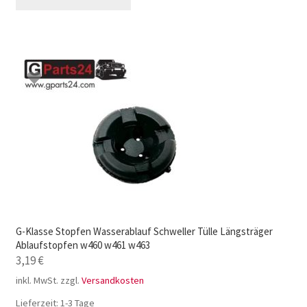
G-Klasse Stopfen Wasserablauf Schweller Tülle Längsträger
Ablaufstopfen w460 w461 w463
3,19
€
inkl. MwSt.
zzgl.
Versandkosten
Lieferzeit:
1-3 Tage