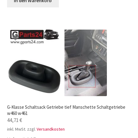
In den Warenkorb
G-Klasse Schaltsack Getriebe tief Manschette Schaltgetriebe
w460 w461
44,71
€
inkl. MwSt.
zzgl.
Versandkosten