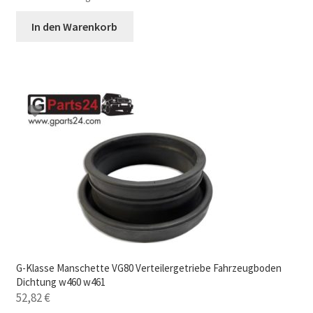
In den Warenkorb
G-Klasse Manschette VG80 Verteilergetriebe Fahrzeugboden
Dichtung w460 w461
52,82
€