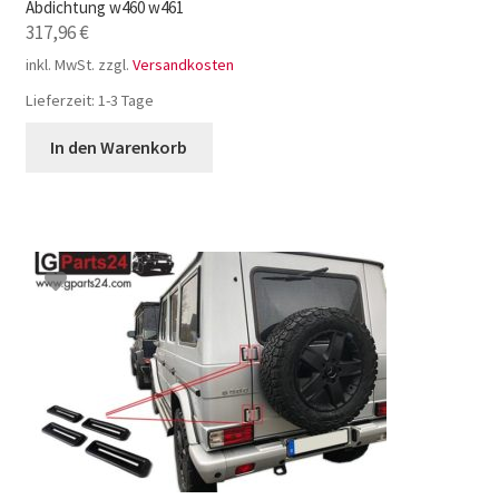
Abdichtung w460 w461
317,96
€
inkl. MwSt.
zzgl.
Versandkosten
Lieferzeit:
1-3 Tage
In den Warenkorb