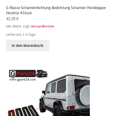
G-Klasse Scharnierdichtung Abdichtung Scharnier Heckklappe
Hecktür 4 Stück
43,95
€
inkl. MwSt.
zzgl.
Versandkosten
Lieferzeit:
1-3 Tage
In den Warenkorb