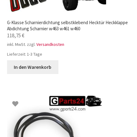
G-Klasse Scharnierdichtung selbstklebend Hecktür Heckklappe
Abdichtung Scharnier w463 w461 w460
118,75
€
inkl. MwSt.
zzgl.
Versandkosten
Lieferzeit:
1-3 Tage
In den Warenkorb