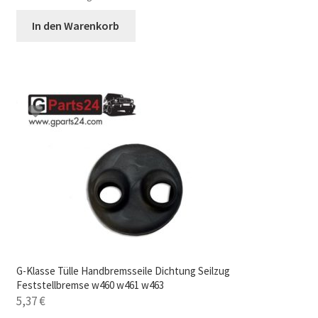
In den Warenkorb
G-Klasse Tülle Handbremsseile Dichtung Seilzug
Feststellbremse w460 w461 w463
5,37
€