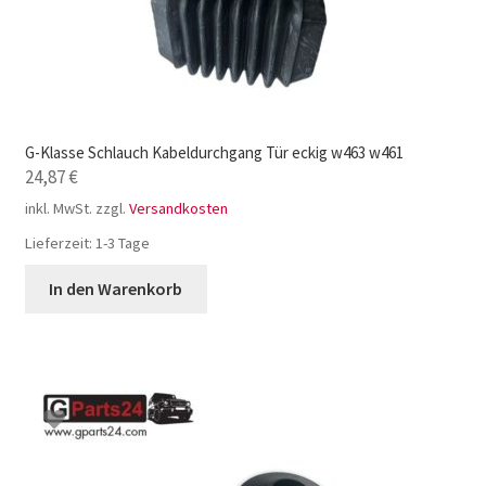
G-Klasse Schlauch Kabeldurchgang Tür eckig w463 w461
24,87
€
inkl. MwSt.
zzgl.
Versandkosten
Lieferzeit:
1-3 Tage
In den Warenkorb