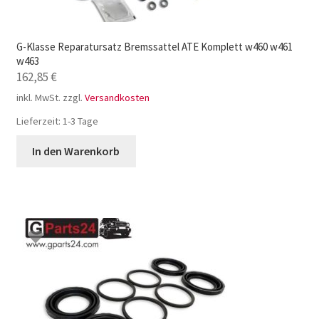
G-Klasse Reparatursatz Bremssattel ATE Komplett w460 w461
w463
162,85
€
inkl. MwSt.
zzgl.
Versandkosten
Lieferzeit:
1-3 Tage
In den Warenkorb