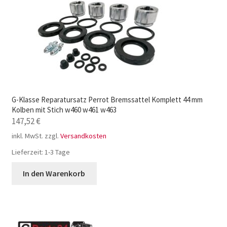
G-Klasse Reparatursatz Perrot Bremssattel Komplett 44 mm
Kolben mit Stich w460 w461 w463
147,52
€
inkl. MwSt.
zzgl.
Versandkosten
Lieferzeit:
1-3 Tage
In den Warenkorb