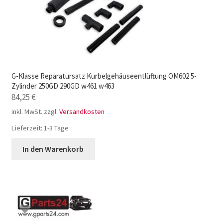
G-Klasse Reparatursatz Kurbelgehäuseentlüftung OM602 5-
Zylinder 250GD 290GD w461 w463
84,25
€
inkl. MwSt.
zzgl.
Versandkosten
Lieferzeit:
1-3 Tage
In den Warenkorb