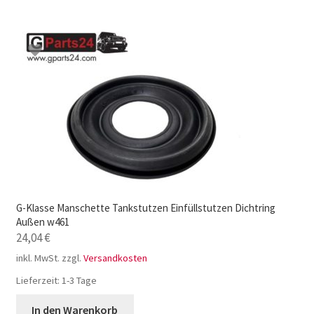
G-Klasse Manschette Tankstutzen Einfüllstutzen Dichtring
Außen w461
24,04
€
inkl. MwSt.
zzgl.
Versandkosten
Lieferzeit:
1-3 Tage
In den Warenkorb