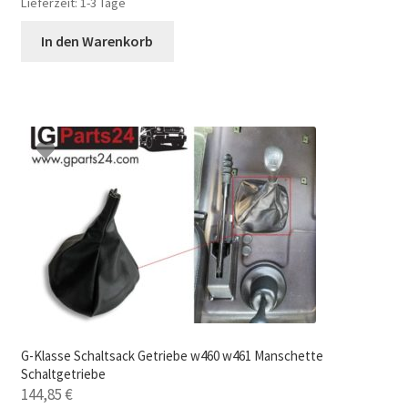
Lieferzeit:
1-3 Tage
In den Warenkorb
G-Klasse Schaltsack Getriebe w460 w461 Manschette
Schaltgetriebe
144,85
€