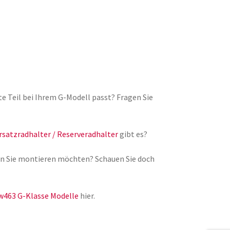
lte Teil bei Ihrem G-Modell passt? Fragen Sie
rsatzradhalter / Reserveradhalter
gibt es?
lgen Sie montieren möchten? Schauen Sie doch
w463 G-Klasse Modelle
hier.