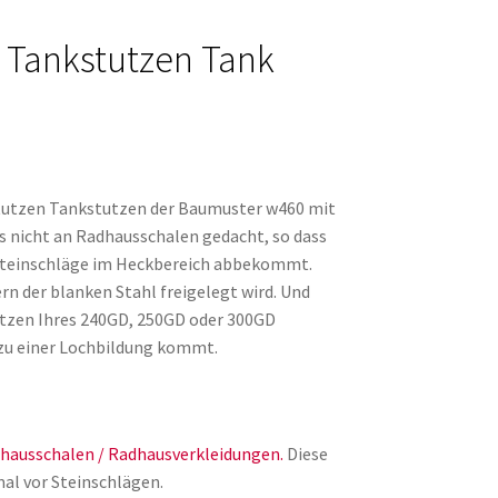
n Tankstutzen Tank
lstutzen Tankstutzen der Baumuster w460 mit
s nicht an Radhausschalen gedacht, so dass
Steinschläge im Heckbereich abbekommt.
ern der blanken Stahl freigelegt wird. Und
tutzen Ihres 240GD, 250GD oder 300GD
s zu einer Lochbildung kommt.
hausschalen / Radhausverkleidungen.
Diese
al vor Steinschlägen.