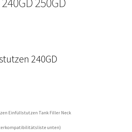
n 240GD 250GD
lstutzen 240GD
zen Einfüllstutzen Tank Filler Neck
erkompatibilitätsliste unten)