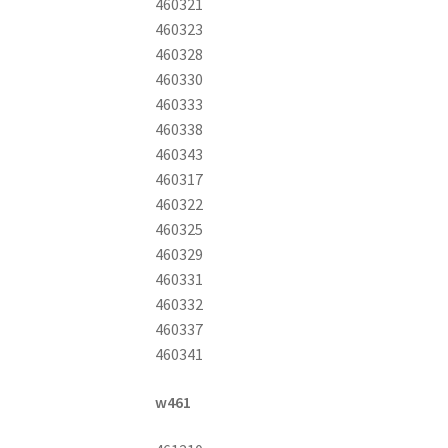
460321
460323
460328
460330
460333
460338
460343
460317
460322
460325
460329
460331
460332
460337
460341
w461