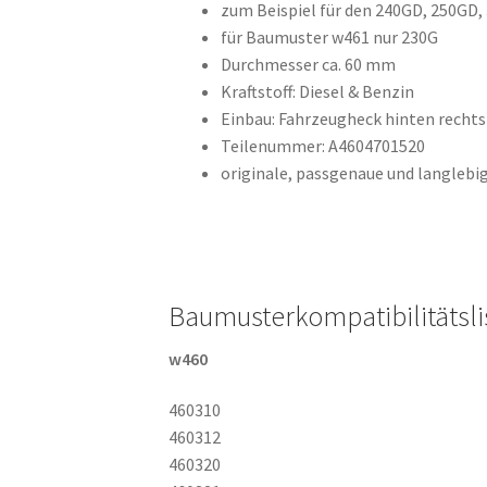
zum Beispiel für den 240GD, 250GD,
für Baumuster w461 nur 230G
Durchmesser ca. 60 mm
Kraftstoff: Diesel & Benzin
Einbau: Fahrzeugheck hinten rechts
Teilenummer: A4604701520
originale, passgenaue und langlebi
Baumusterkompatibilitätsli
w460
460310
460312
460320