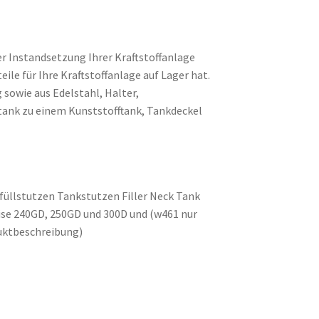
er Instandsetzung Ihrer Kraftstoffanlage
eile für Ihre Kraftstoffanlage auf Lager hat.
sowie aus Edelstahl, Halter,
ank zu einem Kunststofftank, Tankdeckel
nfüllstutzen Tankstutzen Filler Neck Tank
ise 240GD, 250GD und 300D und (w461 nur
duktbeschreibung)