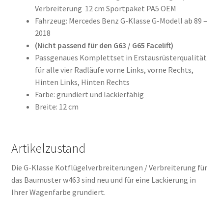
Verbreiterung 12 cm Sportpaket PA5 OEM
Fahrzeug: Mercedes Benz G-Klasse G-Modell ab 89 –
2018
(Nicht passend für den G63 / G65 Facelift)
Passgenaues Komplettset in Erstausrüsterqualität
für alle vier Radläufe vorne Links, vorne Rechts,
Hinten Links, Hinten Rechts
Farbe: grundiert und lackierfähig
Breite: 12 cm
Artikelzustand
Die G-Klasse Kotflügelverbreiterungen / Verbreiterung für
das Baumuster w463 sind neu und für eine Lackierung in
Ihrer Wagenfarbe grundiert.