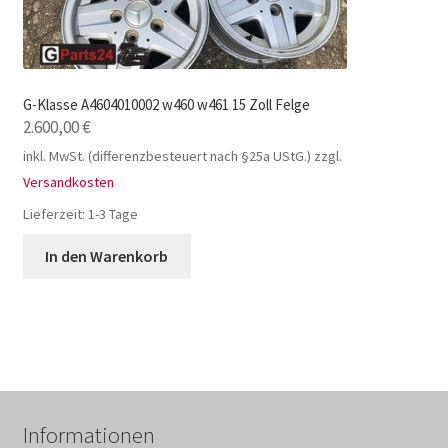
G-Klasse A4604010002 w460 w461 15 Zoll Felge
2.600,00
€
inkl. MwSt. (differenzbesteuert nach §25a UStG.)
zzgl.
Versandkosten
Lieferzeit:
1-3 Tage
In den Warenkorb
Informationen