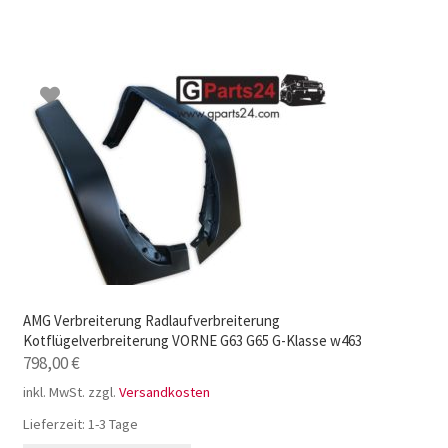
AMG Verbreiterung Radlaufverbreiterung
Kotflügelverbreiterung VORNE G63 G65 G-Klasse w463
798,00
€
inkl. MwSt.
zzgl.
Versandkosten
Lieferzeit:
1-3 Tage