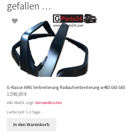
gefallen …
G-Klasse AMG Verbreiterung Radlaufverbreiterung w463 G63 G65
1.598,00
€
inkl. MwSt.
zzgl.
Versandkosten
Lieferzeit:
1-3 Tage
In den Warenkorb