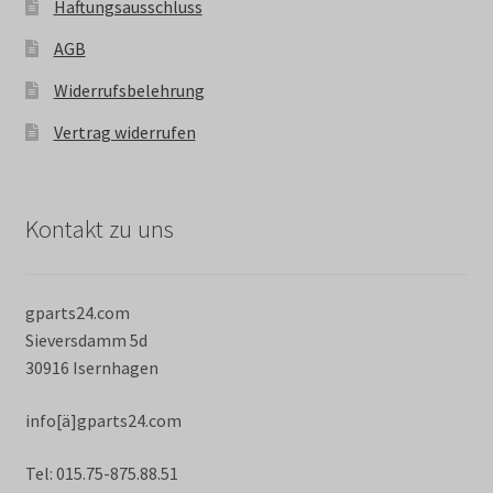
Haftungsausschluss
AGB
Widerrufsbelehrung
Vertrag widerrufen
Kontakt zu uns
gparts24.com
Sieversdamm 5d
30916 Isernhagen
info[ä]gparts24.com
Tel: 015.75-875.88.51