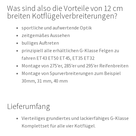
Was sind also die Vorteile von 12 cm
breiten Kotflügelverbreiterungen?
sportliche und aufwertende Optik
zeitgemäßes Aussehen
bulliges Auftreten
prinzipiell alle erhältlichen G-Klasse Felgen zu
fahren ET43 ET50 ET45, ET35 ET32
Montage von 275’er, 285’er und 295’er Reifenbreiten
Montage von Spurverbreiterungen zum Beispiel
30mm, 31 mm, 40 mm
Lieferumfang
Vierteiliges grundiertes und lackierfähiges G-Klasse
Komplettset für alle vier Kotflügel.