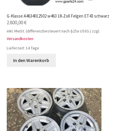
G-Klasse A4634012502 w463 18-Zoll Felgen ET43 schwarz
2.800,00
€
inkl. MwSt. (differenzbesteuert nach §25a UStG.)
zzgl.
Versandkosten
Lieferzeit:
14 Tage
In den Warenkorb