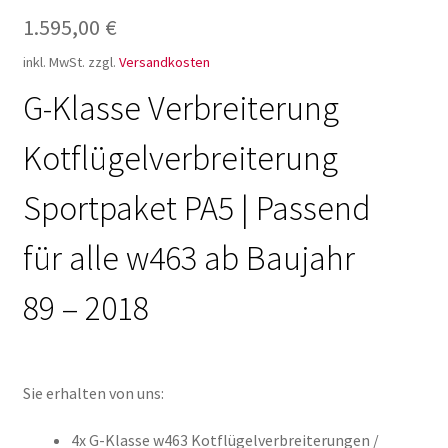
1.595,00
€
inkl. MwSt.
zzgl.
Versandkosten
G-Klasse Verbreiterung
Kotflügelverbreiterung
Sportpaket PA5 | Passend
für alle w463 ab Baujahr
89 – 2018
Sie erhalten von uns:
4x G-Klasse w463 Kotflügelverbreiterungen /