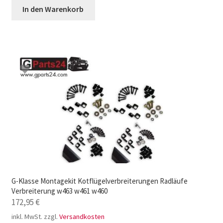
In den Warenkorb
G-Klasse Montagekit Kotflügelverbreiterungen Radläufe
Verbreiterung w463 w461 w460
172,95
€
inkl. MwSt.
zzgl.
Versandkosten