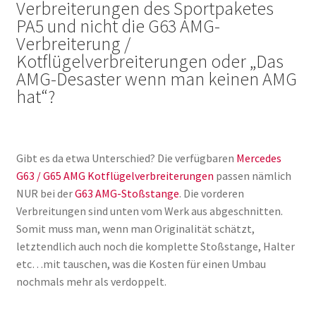
Verbreiterungen des Sportpaketes
PA5 und nicht die G63 AMG-
Verbreiterung /
Kotflügelverbreiterungen oder „Das
AMG-Desaster wenn man keinen AMG
hat“?
Gibt es da etwa Unterschied? Die verfügbaren
Mercedes
G63 / G65 AMG Kotflügelverbreiterungen
passen nämlich
NUR bei der
G63 AMG-Stoßstange
. Die vorderen
Verbreitungen sind unten vom Werk aus abgeschnitten.
Somit muss man, wenn man Originalität schätzt,
letztendlich auch noch die komplette Stoßstange, Halter
etc…mit tauschen, was die Kosten für einen Umbau
nochmals mehr als verdoppelt.