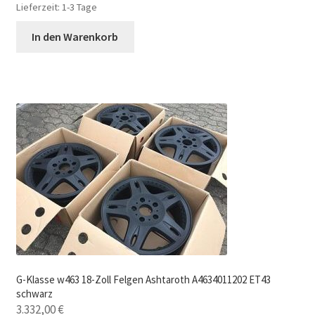
Lieferzeit:
1-3 Tage
In den Warenkorb
G-Klasse w463 18-Zoll Felgen Ashtaroth A4634011202 ET43
schwarz
3.332,00
€