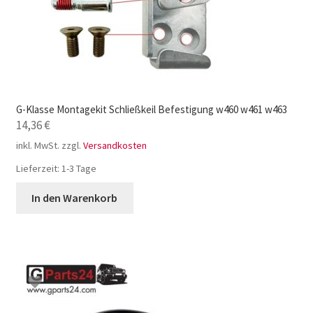
G-Klasse Montagekit Schließkeil Befestigung w460 w461 w463
14,36
€
inkl. MwSt.
zzgl.
Versandkosten
Lieferzeit:
1-3 Tage
In den Warenkorb