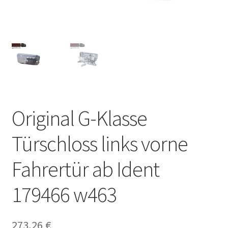
Original G-Klasse
Türschloss links vorne
Fahrertür ab Ident
179466 w463
273,26
€