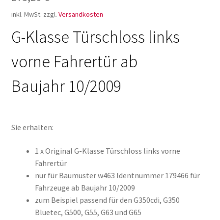
inkl. MwSt.
zzgl.
Versandkosten
G-Klasse Türschloss links
vorne Fahrertür ab
Baujahr 10/2009
Sie erhalten:
1 x Original G-Klasse Türschloss links vorne
Fahrertür
nur für Baumuster w463 Identnummer 179466 für
Fahrzeuge ab Baujahr 10/2009
zum Beispiel passend für den G350cdi, G350
Bluetec, G500, G55, G63 und G65