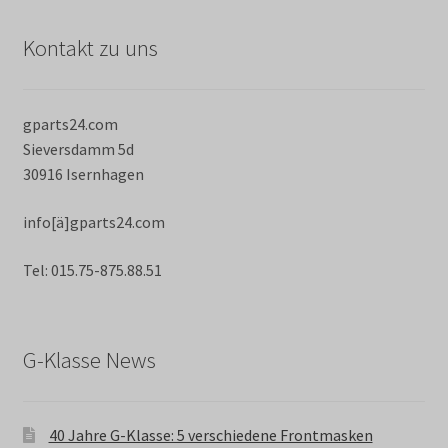
Kontakt zu uns
gparts24.com
Sieversdamm 5d
30916 Isernhagen
info[ä]gparts24.com
Tel: 015.75-875.88.51
G-Klasse News
40 Jahre G-Klasse: 5 verschiedene Frontmasken