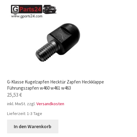
G-Klasse Kugelzapfen Hecktür Zapfen Heckklappe
Führungszapfen w460 w461 w463
25,53
€
inkl. MwSt.
zzgl.
Versandkosten
Lieferzeit:
1-3 Tage
In den Warenkorb