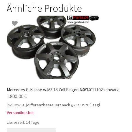
Ähnliche Produkte
Mercedes G-Klasse w463 18 Zoll Felgen A4634011102 schwarz
1.800,00
€
inkl. MwSt. (differenzbesteuert nach §25a UStG.)
zzgl.
Versandkosten
Lieferzeit:
14 Tage