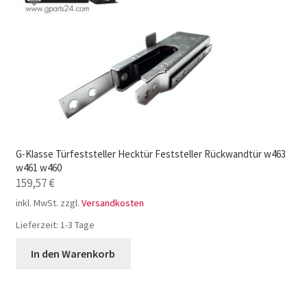
G-Klasse Türfeststeller Hecktür Feststeller Rückwandtür w463
w461 w460
159,57
€
inkl. MwSt.
zzgl.
Versandkosten
Lieferzeit:
1-3 Tage
In den Warenkorb