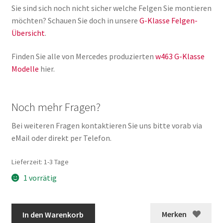
Sie sind sich noch nicht sicher welche Felgen Sie montieren
möchten? Schauen Sie doch in unsere
G-Klasse Felgen-
Übersicht
.
Finden Sie alle von Mercedes produzierten
w463 G-Klasse
Modelle
hier.
Noch mehr Fragen?
Bei weiteren Fragen kontaktieren Sie uns bitte vorab via
eMail oder direkt per Telefon.
Lieferzeit:
1-3 Tage
1 vorrätig
Original
Merken
In den Warenkorb
G-