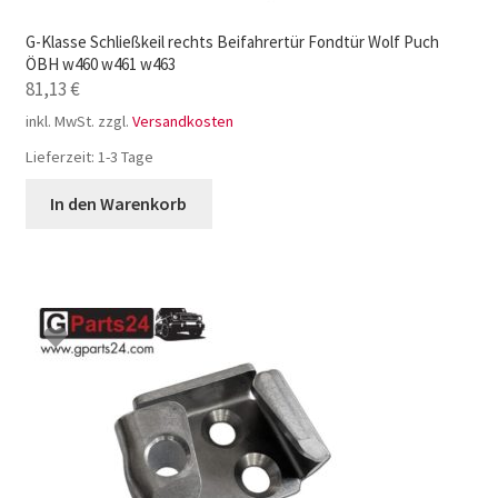
G-Klasse Schließkeil rechts Beifahrertür Fondtür Wolf Puch
ÖBH w460 w461 w463
81,13
€
inkl. MwSt.
zzgl.
Versandkosten
Lieferzeit:
1-3 Tage
In den Warenkorb