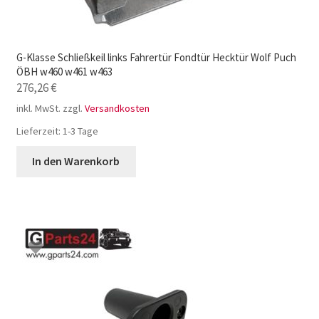
G-Klasse Schließkeil links Fahrertür Fondtür Hecktür Wolf Puch
ÖBH w460 w461 w463
276,26
€
inkl. MwSt.
zzgl.
Versandkosten
Lieferzeit:
1-3 Tage
In den Warenkorb