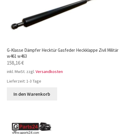
G-Klasse Dämpfer Hecktür Gasfeder Heckklappe Zivil Militär
w461 w463
158,16
€
inkl. MwSt.
zzgl.
Versandkosten
Lieferzeit:
1-3 Tage
In den Warenkorb