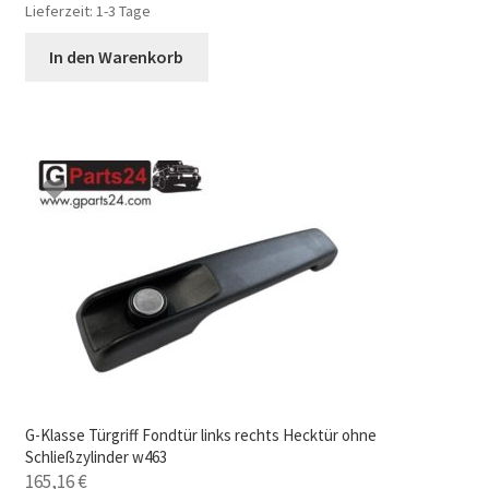
Lieferzeit:
1-3 Tage
In den Warenkorb
G-Klasse Türgriff Fondtür links rechts Hecktür ohne
Schließzylinder w463
165,16
€