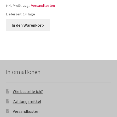
inkl. MwSt.
zzgl.
Versandkosten
Lieferzeit:
14 Tage
In den Warenkorb
Informationen
Wie bestelle ich?
Zahlungsmittel
Versandkosten