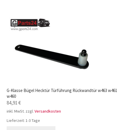
G-Klasse Bügel Hecktür Türführung Rückwandtür w463 w461
w460
84,91
€
inkl. MwSt.
zzgl.
Versandkosten
Lieferzeit:
1-3 Tage