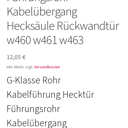
Kabelübergang
Hecksäule Rückwandtür
w460 w461 w463
12,05
€
inkl. MwSt.
zzgl.
Versandkosten
G-Klasse Rohr
Kabelführung Hecktür
Führungsrohr
Kabelübergang