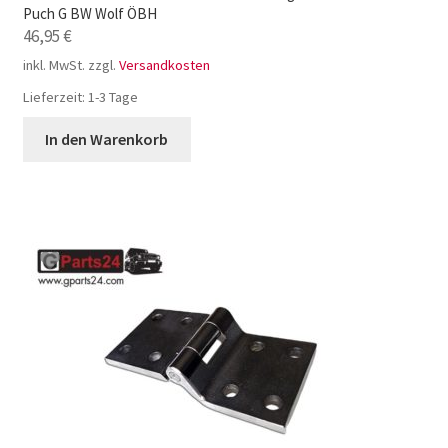
Puch G BW Wolf ÖBH
46,95
€
inkl. MwSt.
zzgl.
Versandkosten
Lieferzeit:
1-3 Tage
In den Warenkorb