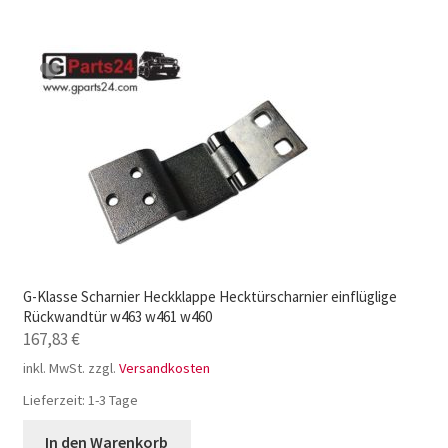
G-Klasse Scharnier Heckklappe Hecktürscharnier einflüglige
Rückwandtür w463 w461 w460
167,83
€
inkl. MwSt.
zzgl.
Versandkosten
Lieferzeit:
1-3 Tage
In den Warenkorb