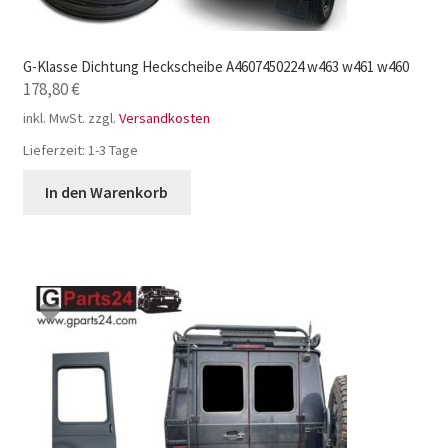
G-Klasse Dichtung Heckscheibe A4607450224 w463 w461 w460
178,80
€
inkl. MwSt.
zzgl.
Versandkosten
Lieferzeit:
1-3 Tage
In den Warenkorb