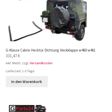
G-Klasse Cabrio Hecktür Dichtung Heckklappe w460 w461
331,47
€
inkl. MwSt.
zzgl.
Versandkosten
Lieferzeit:
1-3 Tage
In den Warenkorb