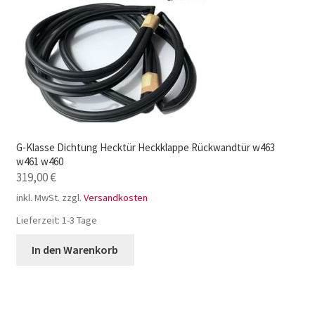
G-Klasse Dichtung Hecktür Heckklappe Rückwandtür w463
w461 w460
319,00
€
inkl. MwSt.
zzgl.
Versandkosten
Lieferzeit:
1-3 Tage
In den Warenkorb