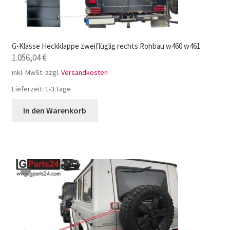
G-Klasse Heckklappe zweiflüglig rechts Rohbau w460 w461
1.056,04
€
inkl. MwSt.
zzgl.
Versandkosten
Lieferzeit:
1-3 Tage
In den Warenkorb