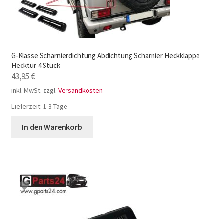
G-Klasse Scharnierdichtung Abdichtung Scharnier Heckklappe
Hecktür 4 Stück
43,95
€
inkl. MwSt.
zzgl.
Versandkosten
Lieferzeit:
1-3 Tage
In den Warenkorb