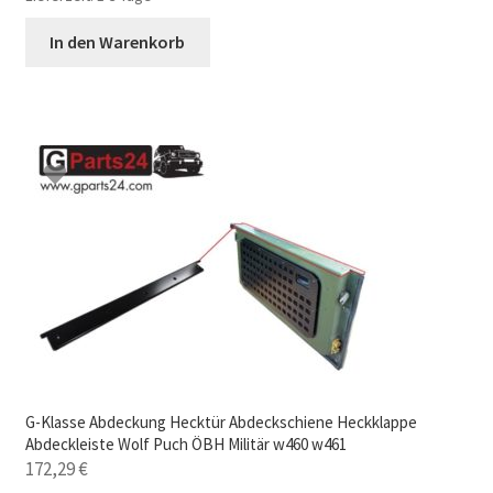
In den Warenkorb
G-Klasse Abdeckung Hecktür Abdeckschiene Heckklappe
Abdeckleiste Wolf Puch ÖBH Militär w460 w461
172,29
€