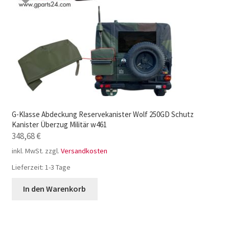
G-Klasse Abdeckung Reservekanister Wolf 250GD Schutz
Kanister Überzug Militär w461
348,68
€
inkl. MwSt.
zzgl.
Versandkosten
Lieferzeit:
1-3 Tage
In den Warenkorb