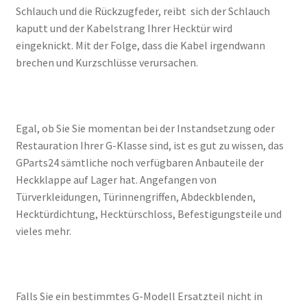
Schlauch und die Rückzugfeder, reibt sich der Schlauch
kaputt und der Kabelstrang Ihrer Hecktür wird
eingeknickt. Mit der Folge, dass die Kabel irgendwann
brechen und Kurzschlüsse verursachen.
Egal, ob Sie Sie momentan bei der Instandsetzung oder
Restauration Ihrer G-Klasse sind, ist es gut zu wissen, das
GParts24 sämtliche noch verfügbaren Anbauteile der
Heckklappe auf Lager hat. Angefangen von
Türverkleidungen, Türinnengriffen, Abdeckblenden,
Hecktürdichtung, Hecktürschloss, Befestigungsteile und
vieles mehr.
Falls Sie ein bestimmtes G-Modell Ersatzteil nicht in