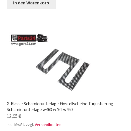
In den Warenkorb
G-Klasse Scharnierunterlage Einstellscheibe Türjustierung
Scharnierunterlage w463 w461 w460
12,95
€
inkl. MwSt.
zzgl.
Versandkosten