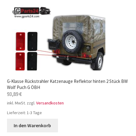
G-Klasse Rückstrahler Katzenauge Reflektor hinten 2 Stück BW
Wolf Puch G ÖBH
93,89
€
inkl. MwSt.
zzgl.
Versandkosten
Lieferzeit:
1-3 Tage
In den Warenkorb