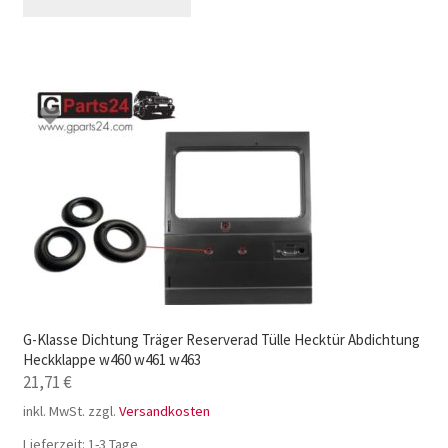
G-Klasse Dichtung Träger Reserverad Tülle Hecktür Abdichtung
Heckklappe w460 w461 w463
21,71
€
inkl. MwSt.
zzgl.
Versandkosten
Lieferzeit:
1-3 Tage