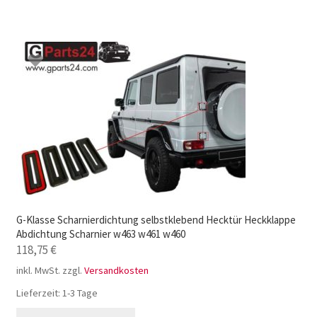
G-Klasse Scharnierdichtung selbstklebend Hecktür Heckklappe
Abdichtung Scharnier w463 w461 w460
118,75
€
inkl. MwSt.
zzgl.
Versandkosten
Lieferzeit:
1-3 Tage