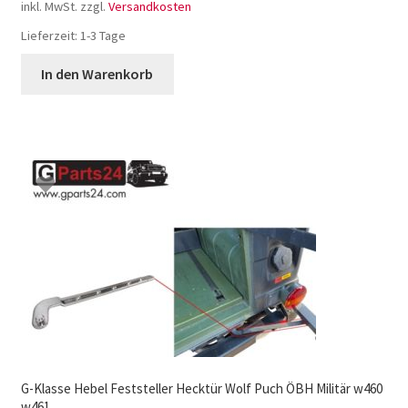
inkl. MwSt.
zzgl.
Versandkosten
Lieferzeit:
1-3 Tage
In den Warenkorb
G-Klasse Hebel Feststeller Hecktür Wolf Puch ÖBH Militär w460
w461