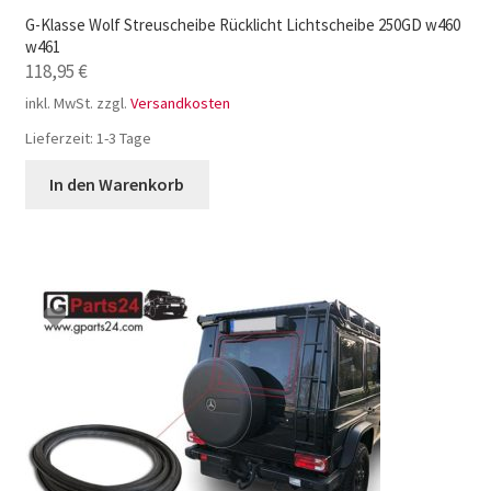
G-Klasse Wolf Streuscheibe Rücklicht Lichtscheibe 250GD w460
w461
118,95
€
inkl. MwSt.
zzgl.
Versandkosten
Lieferzeit:
1-3 Tage
In den Warenkorb