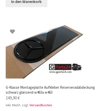
In den Warenkorb
G-Klasse Montageplatte Aufkleber Reserveradabdeckung
schwarz glänzend w463a w463
249,90
€
inkl. MwSt.
zzgl.
Versandkosten