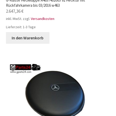
G-Klasse Heckklappe A4637402005 92 Hecktür mit
Rückfahrkamera bis 03/2016 w463
2.647,36
€
inkl. MwSt.
zzgl.
Versandkosten
Lieferzeit:
1-3 Tage
In den Warenkorb