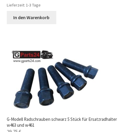
Lieferzeit:
1-3 Tage
In den Warenkorb
G-Modell Radschrauben schwarz 5 Stück für Ersatzradhalter
w463 und w461
29,75
€