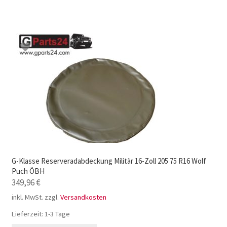
G-Klasse Reserveradabdeckung Militär 16-Zoll 205 75 R16 Wolf
Puch ÖBH
349,96
€
inkl. MwSt.
zzgl.
Versandkosten
Lieferzeit:
1-3 Tage