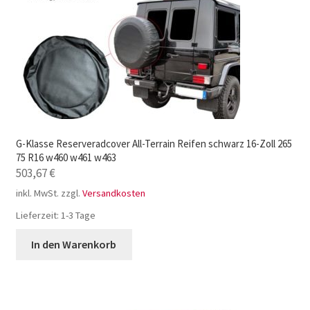
G-Klasse Reserveradcover All-Terrain Reifen schwarz 16-Zoll 265
75 R16 w460 w461 w463
503,67
€
inkl. MwSt.
zzgl.
Versandkosten
Lieferzeit:
1-3 Tage
In den Warenkorb