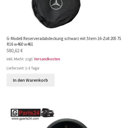
G-Modell Reserveradabdeckung schwarz mit Stern 16-Zoll 205 75
R16 w460 w461
580,62
€
inkl. MwSt.
zzgl.
Versandkosten
Lieferzeit:
1-3 Tage
In den Warenkorb