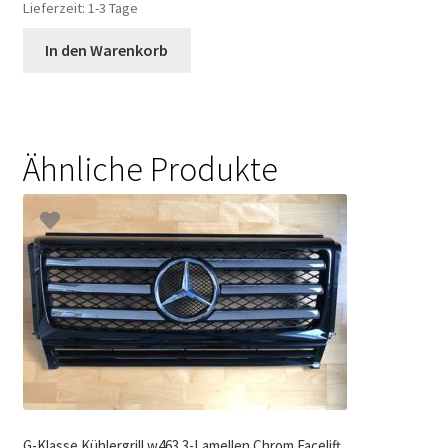
Lieferzeit:
1-3 Tage
In den Warenkorb
Ähnliche Produkte
G-Klasse Kühlergrill w463 3-Lamellen Chrom Facelift