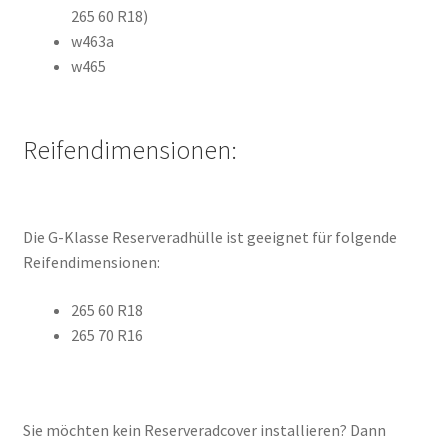
265 60 R18)
w463a
w465
Reifendimensionen:
Die G-Klasse Reserveradhülle ist geeignet für folgende
Reifendimensionen:
265 60 R18
265 70 R16
Sie möchten kein Reserveradcover installieren? Dann