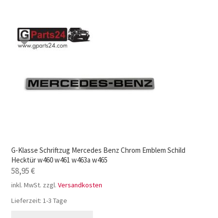
G-Klasse Schriftzug Mercedes Benz Chrom Emblem Schild
Hecktür w460 w461 w463a w465
58,95
€
inkl. MwSt.
zzgl.
Versandkosten
Lieferzeit:
1-3 Tage