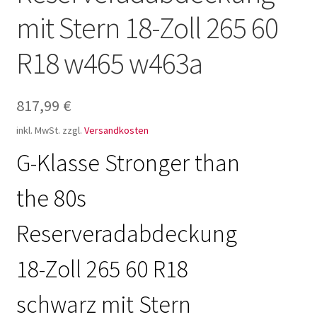
mit Stern 18-Zoll 265 60
R18 w465 w463a
817,99
€
inkl. MwSt.
zzgl.
Versandkosten
G-Klasse Stronger than
the 80s
Reserveradabdeckung
18-Zoll 265 60 R18
schwarz mit Stern