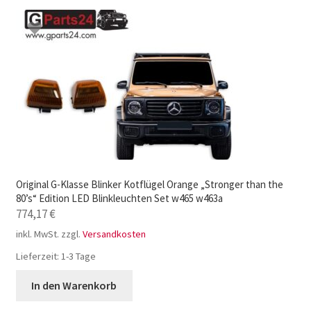
Original G-Klasse Blinker Kotflügel Orange „Stronger than the
80’s“ Edition LED Blinkleuchten Set w465 w463a
774,17
€
inkl. MwSt.
zzgl.
Versandkosten
Lieferzeit:
1-3 Tage
In den Warenkorb