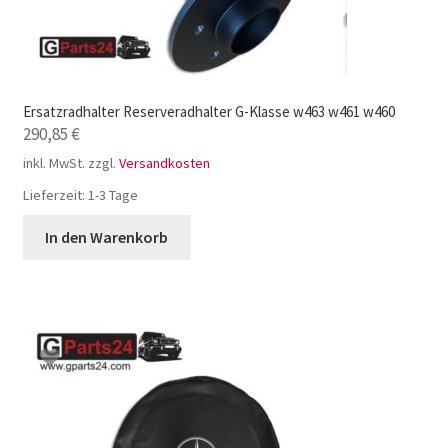
Ersatzradhalter Reserveradhalter G-Klasse w463 w461 w460
290,85
€
inkl. MwSt.
zzgl.
Versandkosten
Lieferzeit:
1-3 Tage
In den Warenkorb