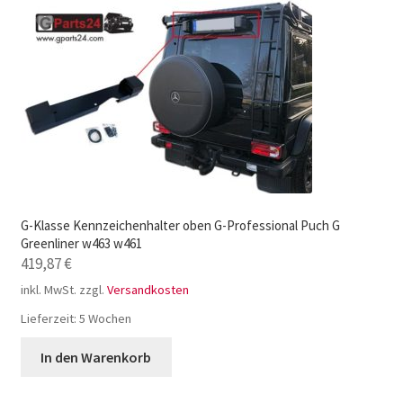
G-Klasse Kennzeichenhalter oben G-Professional Puch G
Greenliner w463 w461
419,87
€
inkl. MwSt.
zzgl.
Versandkosten
Lieferzeit:
5 Wochen
In den Warenkorb