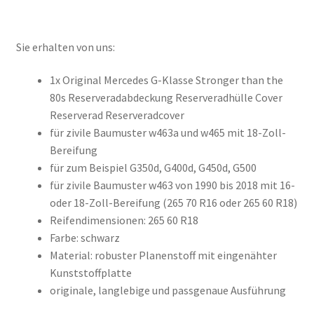
Sie erhalten von uns:
1x Original Mercedes G-Klasse Stronger than the
80s Reserveradabdeckung Reserveradhülle Cover
Reserverad Reserveradcover
für zivile Baumuster w463a und w465 mit 18-Zoll-
Bereifung
für zum Beispiel G350d, G400d, G450d, G500
für zivile Baumuster w463 von 1990 bis 2018 mit 16-
oder 18-Zoll-Bereifung (265 70 R16 oder 265 60 R18)
Reifendimensionen: 265 60 R18
Farbe: schwarz
Material: robuster Planenstoff mit eingenähter
Kunststoffplatte
originale, langlebige und passgenaue Ausführung