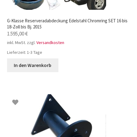
G-Klasse Reserveradabdeckung Edelstahl Chromring SET 16 bis
18-Zoll bis Bj. 2015
1.595,00
€
inkl. MwSt.
zzgl.
Versandkosten
Lieferzeit:
1-3 Tage
In den Warenkorb