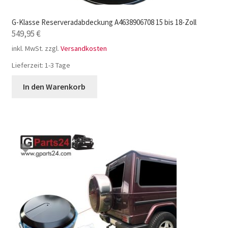
G-Klasse Reserveradabdeckung A4638906708 15 bis 18-Zoll
549,95
€
inkl. MwSt.
zzgl.
Versandkosten
Lieferzeit:
1-3 Tage
In den Warenkorb