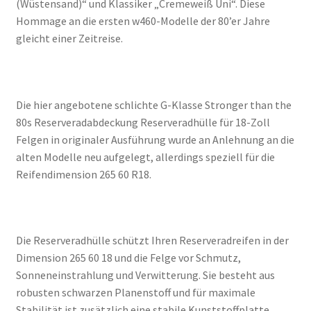
(Wüstensand)“ und Klassiker „Cremeweiß Uni“. Diese
Hommage an die ersten w460-Modelle der 80’er Jahre
gleicht einer Zeitreise.
Die hier angebotene schlichte G-Klasse Stronger than the
80s Reserveradabdeckung Reserveradhülle für 18-Zoll
Felgen in originaler Ausführung wurde an Anlehnung an die
alten Modelle neu aufgelegt, allerdings speziell für die
Reifendimension 265 60 R18.
Die Reserveradhülle schützt Ihren Reserveradreifen in der
Dimension 265 60 18 und die Felge vor Schmutz,
Sonneneinstrahlung und Verwitterung. Sie besteht aus
robusten schwarzen Planenstoff und für maximale
Stabilität ist zusätzlich eine stabile Kunststoffplatte