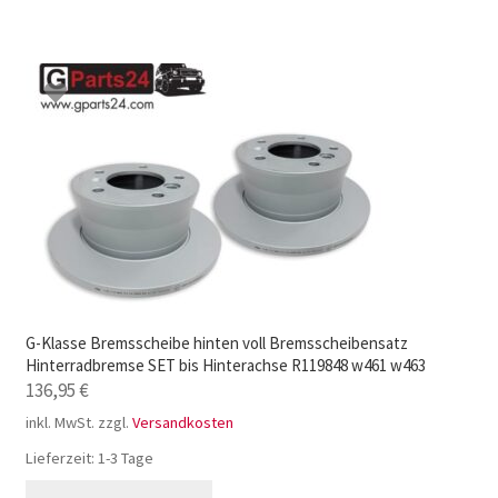
G-Klasse Bremsscheibe hinten voll Bremsscheibensatz
Hinterradbremse SET bis Hinterachse R119848 w461 w463
136,95
€
inkl. MwSt.
zzgl.
Versandkosten
Lieferzeit:
1-3 Tage