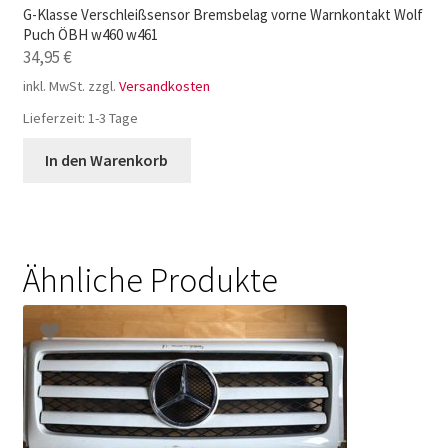
G-Klasse Verschleißsensor Bremsbelag vorne Warnkontakt Wolf
Puch ÖBH w460 w461
34,95
€
inkl. MwSt.
zzgl.
Versandkosten
Lieferzeit:
1-3 Tage
In den Warenkorb
Ähnliche Produkte