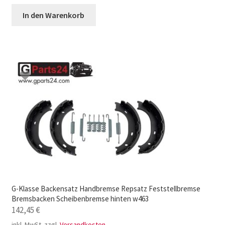
In den Warenkorb
G-Klasse Backensatz Handbremse Repsatz Feststellbremse
Bremsbacken Scheibenbremse hinten w463
142,45
€
inkl. MwSt.
zzgl.
Versandkosten