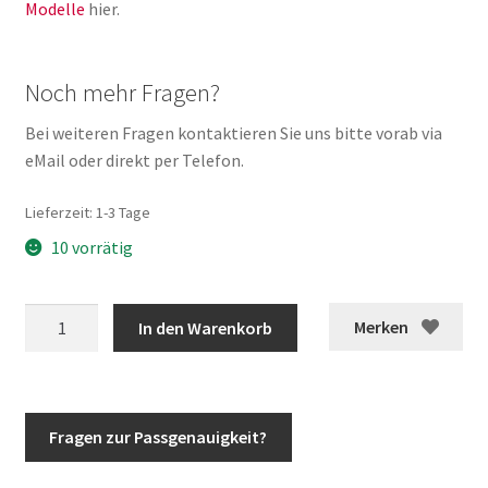
Modelle
hier.
Noch mehr Fragen?
Bei weiteren Fragen kontaktieren Sie uns bitte vorab via
eMail oder direkt per Telefon.
Lieferzeit:
1-3 Tage
10 vorrätig
G-
Merken
In den Warenkorb
Klasse
Feder
Bremsbelag
Hinterachse
Fragen zur Passgenauigkeit?
1-
Kolben