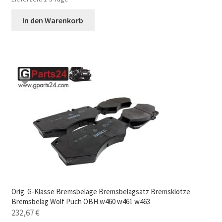
In den Warenkorb
Orig. G-Klasse Bremsbeläge Bremsbelagsatz Bremsklötze
Bremsbelag Wolf Puch ÖBH w460 w461 w463
232,67
€