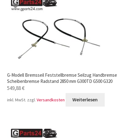
G-Modell Bremsseil Feststellbremse Seilzug Handbremse
Scheibenbremse Radstand 2850 mm G300TD G500 G320
549,88
€
Weiterlesen
inkl. MwSt.
zzgl.
Versandkosten