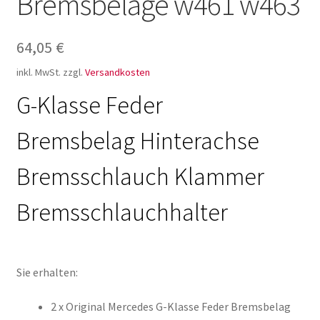
Bremsbeläge w461 w463
64,05
€
inkl. MwSt.
zzgl.
Versandkosten
G-Klasse Feder
Bremsbelag Hinterachse
Bremsschlauch Klammer
Bremsschlauchhalter
Sie erhalten:
2 x Original Mercedes G-Klasse Feder Bremsbelag