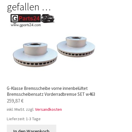
gefallen …
G-Klasse Bremsscheibe vorne innenbelüftet
Bremsscheibensatz Vorderradbremse SET w463
259,87
€
inkl. MwSt.
zzgl.
Versandkosten
Lieferzeit:
1-3 Tage
In den Warenkorb