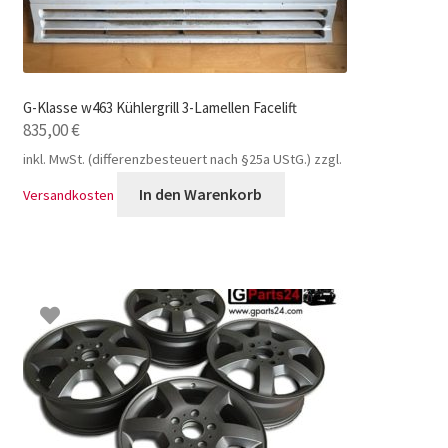
G-Klasse w463 Kühlergrill 3-Lamellen Facelift
835,00
€
inkl. MwSt. (differenzbesteuert nach §25a UStG.)
zzgl.
In den Warenkorb
Versandkosten