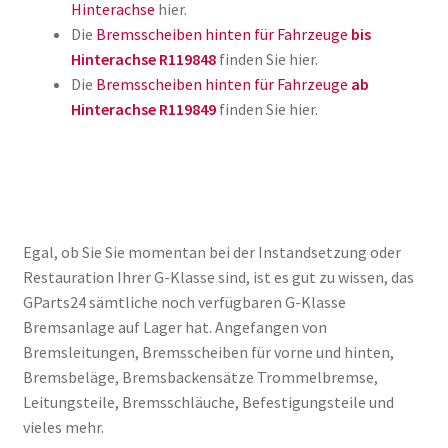
Hinterachse
hier.
Die
Bremsscheiben hinten für Fahrzeuge
bis
Hinterachse R119848
finden Sie hier.
Die
Bremsscheiben hinten für Fahrzeuge
ab
Hinterachse R119849
finden Sie hier.
Egal, ob Sie Sie momentan bei der Instandsetzung oder
Restauration Ihrer G-Klasse sind, ist es gut zu wissen, das
GParts24 sämtliche noch verfügbaren G-Klasse
Bremsanlage auf Lager hat. Angefangen von
Bremsleitungen, Bremsscheiben für vorne und hinten,
Bremsbeläge, Bremsbackensätze Trommelbremse,
Leitungsteile, Bremsschläuche, Befestigungsteile und
vieles mehr.