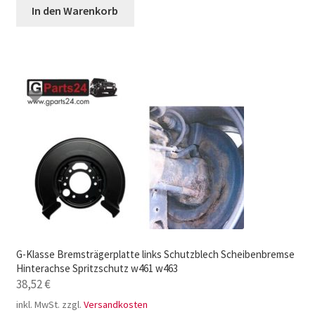
In den Warenkorb
G-Klasse Bremsträgerplatte links Schutzblech Scheibenbremse
Hinterachse Spritzschutz w461 w463
38,52
€
inkl. MwSt.
zzgl.
Versandkosten