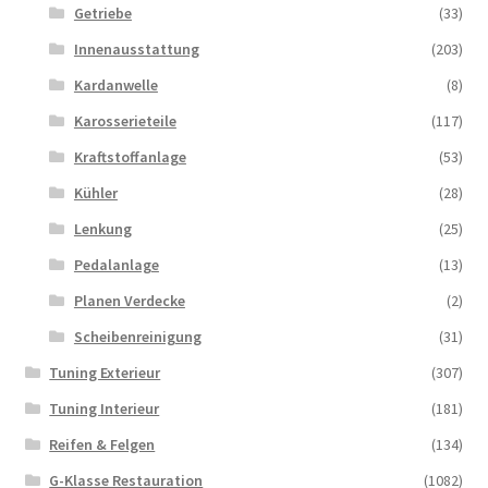
Getriebe
(33)
Innenausstattung
(203)
Kardanwelle
(8)
Karosserieteile
(117)
Kraftstoffanlage
(53)
Kühler
(28)
Lenkung
(25)
Pedalanlage
(13)
Planen Verdecke
(2)
Scheibenreinigung
(31)
Tuning Exterieur
(307)
Tuning Interieur
(181)
Reifen & Felgen
(134)
G-Klasse Restauration
(1082)