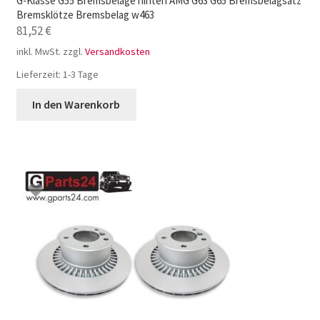
G-Klasse G55 Bremsbeläge hinten AMG G63 G65 Bremsbelagsatz
Bremsklötze Bremsbelag w463
81,52
€
inkl. MwSt.
zzgl.
Versandkosten
Lieferzeit:
1-3 Tage
In den Warenkorb