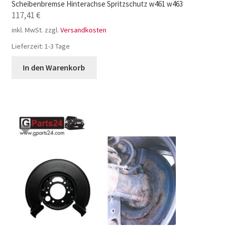
Scheibenbremse Hinterachse Spritzschutz w461 w463
117,41
€
inkl. MwSt.
zzgl.
Versandkosten
Lieferzeit:
1-3 Tage
In den Warenkorb