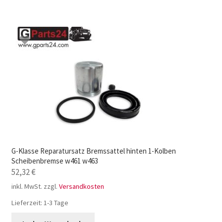
G-Klasse Reparatursatz Bremssattel hinten 1-Kolben
Scheibenbremse w461 w463
52,32
€
inkl. MwSt.
zzgl.
Versandkosten
Lieferzeit:
1-3 Tage