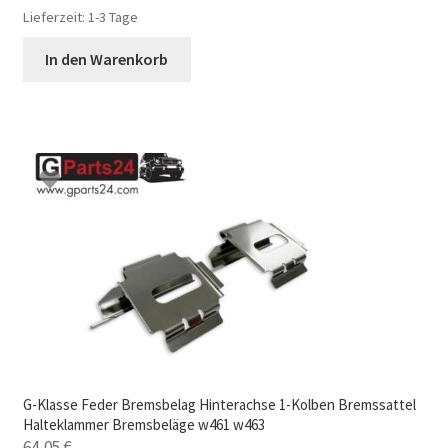
Lieferzeit:
1-3 Tage
In den Warenkorb
G-Klasse Feder Bremsbelag Hinterachse 1-Kolben Bremssattel
Halteklammer Bremsbeläge w461 w463
64,05
€