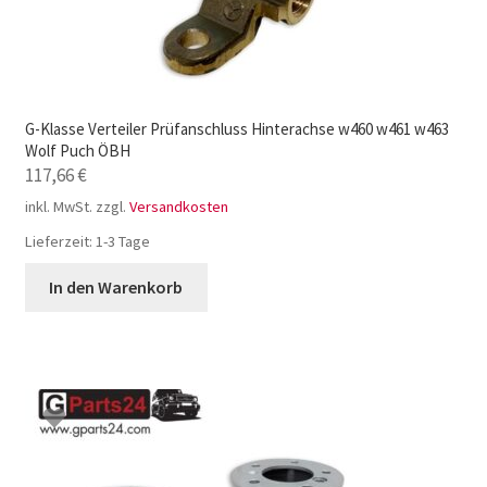
G-Klasse Verteiler Prüfanschluss Hinterachse w460 w461 w463
Wolf Puch ÖBH
117,66
€
inkl. MwSt.
zzgl.
Versandkosten
Lieferzeit:
1-3 Tage
In den Warenkorb