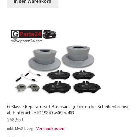
In den Warenkorb
G-Klasse Reparaturset Bremsanlage hinten bei Scheibenbremse
ab Hinterachse R119849 w461 w463
268,95
€
inkl. MwSt.
zzgl.
Versandkosten