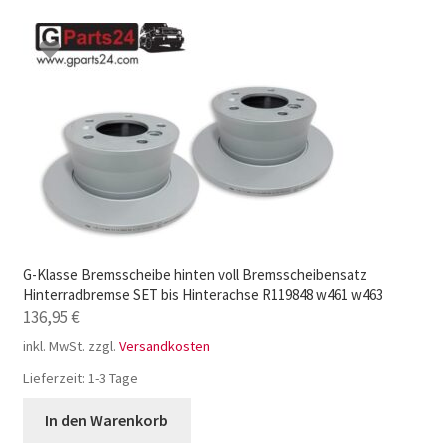
G-Klasse Bremsscheibe hinten voll Bremsscheibensatz
Hinterradbremse SET bis Hinterachse R119848 w461 w463
136,95
€
inkl. MwSt.
zzgl.
Versandkosten
Lieferzeit:
1-3 Tage
In den Warenkorb