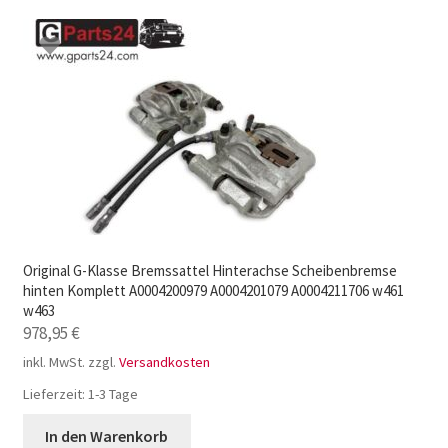
Original G-Klasse Bremssattel Hinterachse Scheibenbremse
hinten Komplett A0004200979 A0004201079 A0004211706 w461
w463
978,95
€
inkl. MwSt.
zzgl.
Versandkosten
Lieferzeit:
1-3 Tage
In den Warenkorb