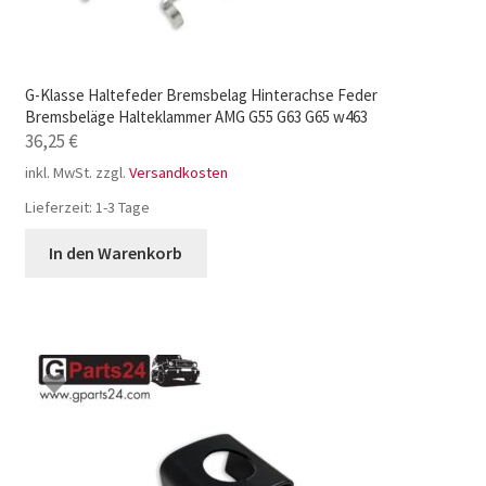
G-Klasse Haltefeder Bremsbelag Hinterachse Feder
Bremsbeläge Halteklammer AMG G55 G63 G65 w463
36,25
€
inkl. MwSt.
zzgl.
Versandkosten
Lieferzeit:
1-3 Tage
In den Warenkorb