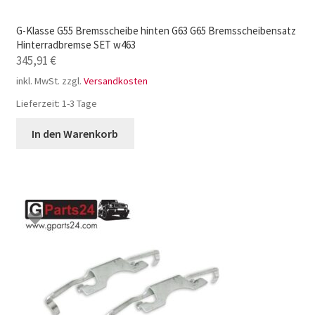
G-Klasse G55 Bremsscheibe hinten G63 G65 Bremsscheibensatz
Hinterradbremse SET w463
345,91
€
inkl. MwSt.
zzgl.
Versandkosten
Lieferzeit:
1-3 Tage
In den Warenkorb