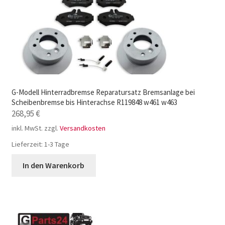
G-Modell Hinterradbremse Reparatursatz Bremsanlage bei
Scheibenbremse bis Hinterachse R119848 w461 w463
268,95
€
inkl. MwSt.
zzgl.
Versandkosten
Lieferzeit:
1-3 Tage
In den Warenkorb