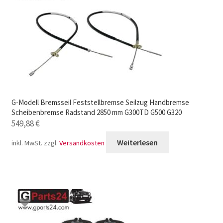
G-Modell Bremsseil Feststellbremse Seilzug Handbremse
Scheibenbremse Radstand 2850 mm G300TD G500 G320
549,88
€
Weiterlesen
inkl. MwSt.
zzgl.
Versandkosten