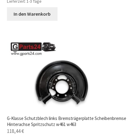
Lieferzeit:
1-3 Tage
In den Warenkorb
G-Klasse Schutzblech links Bremsträgerplatte Scheibenbremse
Hinterachse Spritzschutz w461 w463
118,44
€