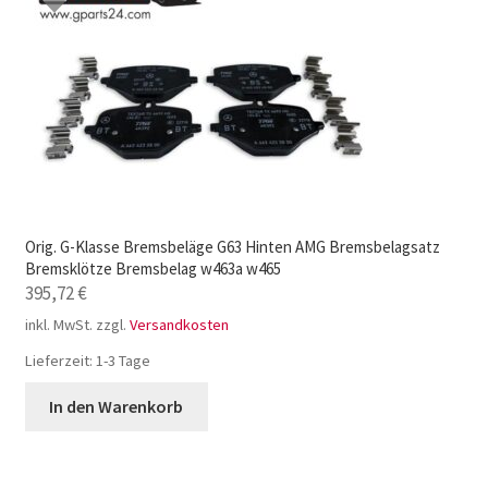
Orig. G-Klasse Bremsbeläge G63 Hinten AMG Bremsbelagsatz
Bremsklötze Bremsbelag w463a w465
395,72
€
inkl. MwSt.
zzgl.
Versandkosten
Lieferzeit:
1-3 Tage
In den Warenkorb