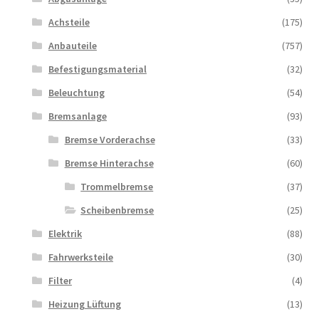
Achsteile
(175)
Anbauteile
(757)
Befestigungsmaterial
(32)
Beleuchtung
(54)
Bremsanlage
(93)
Bremse Vorderachse
(33)
Bremse Hinterachse
(60)
Trommelbremse
(37)
Scheibenbremse
(25)
Elektrik
(88)
Fahrwerksteile
(30)
Filter
(4)
Heizung Lüftung
(13)