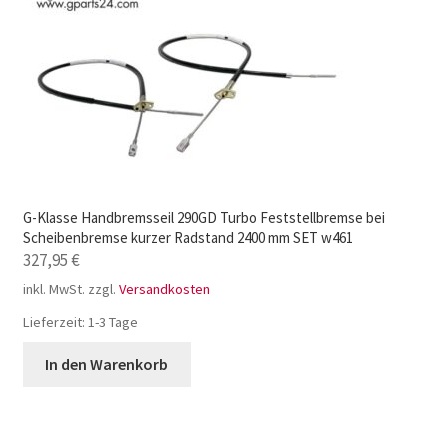
G-Klasse Handbremsseil 290GD Turbo Feststellbremse bei
Scheibenbremse kurzer Radstand 2400 mm SET w461
327,95
€
inkl. MwSt.
zzgl.
Versandkosten
Lieferzeit:
1-3 Tage
In den Warenkorb