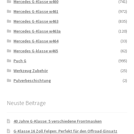
Mercedes G-Klasse w460
(741)
Mercedes G-Klasse w461
(972)
Mercedes G-Klasse w463
(835)
Mercedes G-Klasse w463a
(120)
Mercedes G-Klasse w464
(33)
Mercedes G-klasse w465
(62)
Puch G
(995)
Werkzeug Zubehör
(25)
Pulverbeschichtung
(2)
Neuste Beitrage
40 Jahre G-Klasse: 5 verschiedene Frontmasken
G-Klasse 16 Zoll Felgen: Perfekt für den Offroad-Einsatz