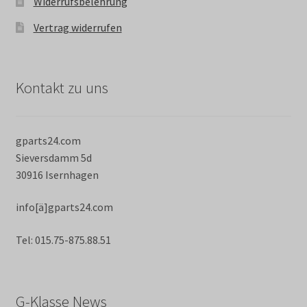
Widerrufsbelehrung
Vertrag widerrufen
Kontakt zu uns
gparts24.com
Sieversdamm 5d
30916 Isernhagen
info[ä]gparts24.com
Tel: 015.75-875.88.51
G-Klasse News