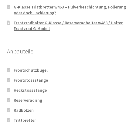
G-Klasse Trittbretter w463 – Pulverbeschichtung, Folierung
oder doch Lackierung?
Ersatzradhalter G-Klasse / Reserveradhalter w463 / Halter
Ersatzrad G-Modell
Anbauteile
Frontschutzbügel
Frontstossstange
Heckstossstange
Reserveradring
Radbolzen
Trittbretter