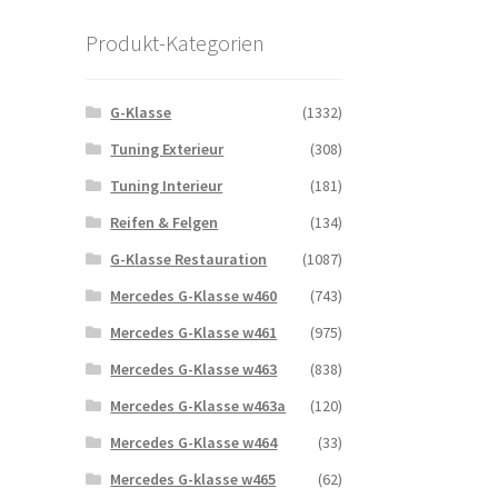
Produkt-Kategorien
G-Klasse
(1332)
Tuning Exterieur
(308)
Tuning Interieur
(181)
Reifen & Felgen
(134)
G-Klasse Restauration
(1087)
Mercedes G-Klasse w460
(743)
Mercedes G-Klasse w461
(975)
Mercedes G-Klasse w463
(838)
Mercedes G-Klasse w463a
(120)
Mercedes G-Klasse w464
(33)
Mercedes G-klasse w465
(62)