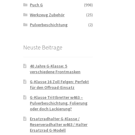
Puch G
(998)
Werkzeug Zubehör
(25)
Pulverbeschichtung
(2)
Neuste Beitrage
40 Jahre G-Klasse: 5
verschiedene Frontmasken
G-Klasse 16 Zoll Felgen: Perfekt
für den Offroad-Einsatz
G-Klasse Trittbretter w463 –
Pulverbeschichtung, Folierung
oder doch Lackierung?
Ersatzradhalter G-Klasse /
Reserveradhalter w463 / Halter
Ersatzrad G-Modell