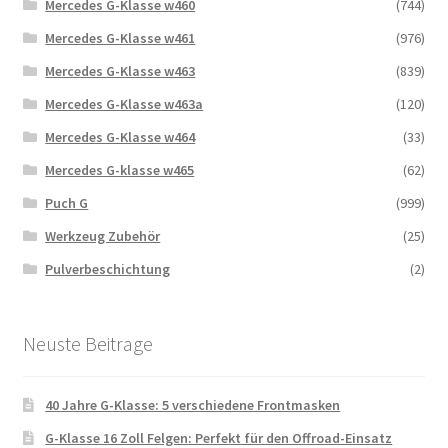
Mercedes G-Klasse w460
(744)
Mercedes G-Klasse w461
(976)
Mercedes G-Klasse w463
(839)
Mercedes G-Klasse w463a
(120)
Mercedes G-Klasse w464
(33)
Mercedes G-klasse w465
(62)
Puch G
(999)
Werkzeug Zubehör
(25)
Pulverbeschichtung
(2)
Neuste Beitrage
40 Jahre G-Klasse: 5 verschiedene Frontmasken
G-Klasse 16 Zoll Felgen: Perfekt für den Offroad-Einsatz