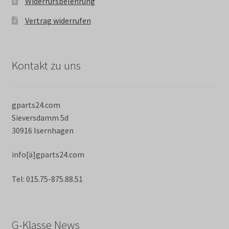
Widerrufsbelehrung
Vertrag widerrufen
Kontakt zu uns
gparts24.com
Sieversdamm 5d
30916 Isernhagen
info[ä]gparts24.com
Tel: 015.75-875.88.51
G-Klasse News