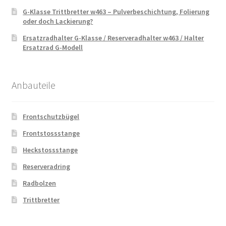
G-Klasse Trittbretter w463 – Pulverbeschichtung, Folierung
oder doch Lackierung?
Ersatzradhalter G-Klasse / Reserveradhalter w463 / Halter
Ersatzrad G-Modell
Anbauteile
Frontschutzbügel
Frontstossstange
Heckstossstange
Reserveradring
Radbolzen
Trittbretter