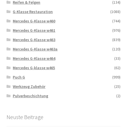
Reifen & Felgen
(134)
G-Klasse Restauration
(1088)
Mercedes G-Klasse w460
(744)
Mercedes G-Klasse w461
(976)
Mercedes G-Klasse w463
(839)
Mercedes G-Klasse w463a
(120)
Mercedes G-Klasse w464
(33)
Mercedes G-klasse w465
(62)
Puch G
(999)
Werkzeug Zubehör
(25)
Pulverbeschichtung
(2)
Neuste Beitrage