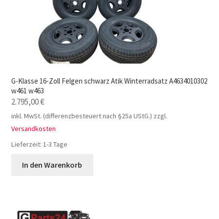
G-Klasse 16-Zoll Felgen schwarz Atik Winterradsatz A4634010302
w461 w463
2.795,00
€
inkl. MwSt. (differenzbesteuert nach §25a UStG.)
zzgl.
Versandkosten
Lieferzeit:
1-3 Tage
In den Warenkorb