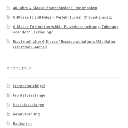
40 Jahre G-Klasse: 5 verschiedene Frontmasken
G-Klasse 16 Zoll Felgen: Perfekt für den Offroad-Einsatz
G-Klasse Trittbretter w463 – Pulverbeschichtung, Folierung
oder doch Lackierung?
Ersatzradhalter G-Klasse / Reserveradhalter w463 / Halter
Ersatzrad G-Modell
Anbauteile
Frontschutzbügel
Frontstossstange
Heckstossstange
Reserveradring
Radbolzen