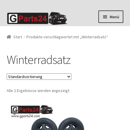
Zur
Zum
Menü
Navigation
Inhalt
springen
springen
Start
Produkte verschlagwortet mit „Winterradsatz“
Winterradsatz
Alle 2 Ergebnisse werden angezeigt