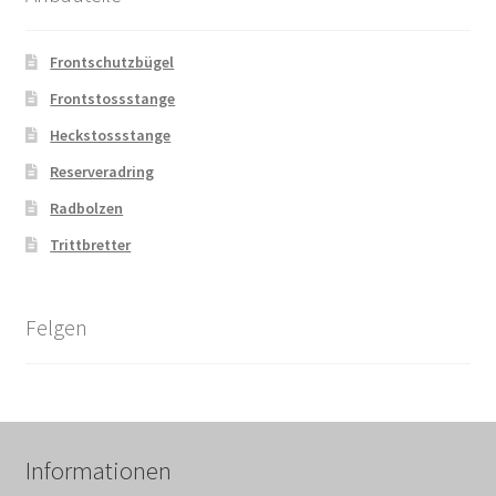
Frontschutzbügel
Frontstossstange
Heckstossstange
Reserveradring
Radbolzen
Trittbretter
Felgen
Informationen