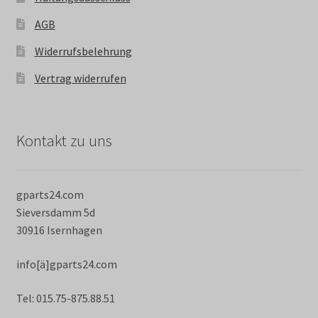
AGB
Widerrufsbelehrung
Vertrag widerrufen
Kontakt zu uns
gparts24.com
Sieversdamm 5d
30916 Isernhagen
info[ä]gparts24.com
Tel: 015.75-875.88.51