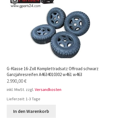
G-Klasse 16-Zoll Komplettradsatz Offroad schwarz
Ganzjahresreifen A4634010302 w461 w463
2.990,00
€
inkl. MwSt.
zzgl.
Versandkosten
Lieferzeit:
1-3 Tage
In den Warenkorb