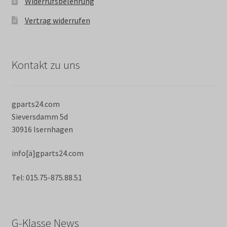
Widerrufsbelehrung
Vertrag widerrufen
Kontakt zu uns
gparts24.com
Sieversdamm 5d
30916 Isernhagen
info[ä]gparts24.com
Tel: 015.75-875.88.51
G-Klasse News