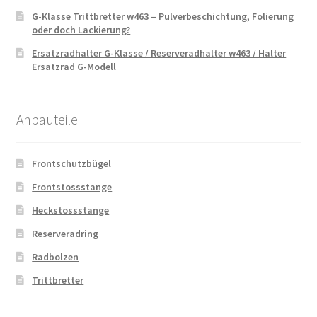
G-Klasse Trittbretter w463 – Pulverbeschichtung, Folierung
oder doch Lackierung?
Ersatzradhalter G-Klasse / Reserveradhalter w463 / Halter
Ersatzrad G-Modell
Anbauteile
Frontschutzbügel
Frontstossstange
Heckstossstange
Reserveradring
Radbolzen
Trittbretter