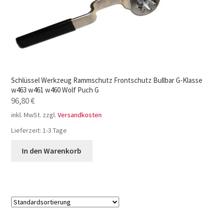
Schlüssel Werkzeug Rammschutz Frontschutz Bullbar G-Klasse
w463 w461 w460 Wolf Puch G
96,80
€
inkl. MwSt.
zzgl.
Versandkosten
Lieferzeit:
1-3 Tage
In den Warenkorb