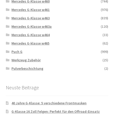
Mercedes G-Klasse w460
(744)
Mercedes G-Klasse w461
(976)
Mercedes G-Klasse w463
(839)
Mercedes G-Klasse w463a
(120)
Mercedes G-Klasse w464
(33)
Mercedes G-klasse w465
(62)
Puch G
(999)
Werkzeug Zubehör
(25)
Pulverbeschichtung
(2)
Neuste Beitrage
40 Jahre G-Klasse: 5 verschiedene Frontmasken
G-Klasse 16 Zoll Felgen: Perfekt für den Offroad-Einsatz