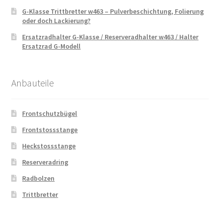
G-Klasse Trittbretter w463 – Pulverbeschichtung, Folierung
oder doch Lackierung?
Ersatzradhalter G-Klasse / Reserveradhalter w463 / Halter
Ersatzrad G-Modell
Anbauteile
Frontschutzbügel
Frontstossstange
Heckstossstange
Reserveradring
Radbolzen
Trittbretter