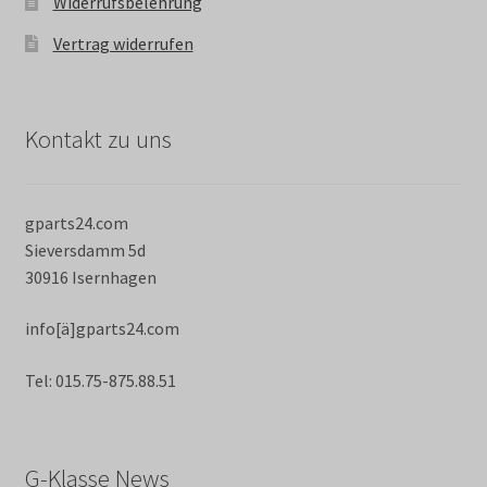
Widerrufsbelehrung
Vertrag widerrufen
Kontakt zu uns
gparts24.com
Sieversdamm 5d
30916 Isernhagen
info[ä]gparts24.com
Tel: 015.75-875.88.51
G-Klasse News