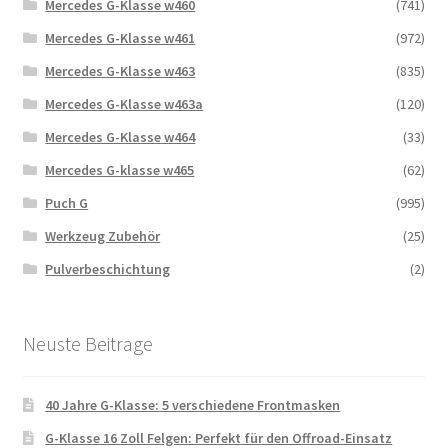
Mercedes G-Klasse w460
(741)
Mercedes G-Klasse w461
(972)
Mercedes G-Klasse w463
(835)
Mercedes G-Klasse w463a
(120)
Mercedes G-Klasse w464
(33)
Mercedes G-klasse w465
(62)
Puch G
(995)
Werkzeug Zubehör
(25)
Pulverbeschichtung
(2)
Neuste Beitrage
40 Jahre G-Klasse: 5 verschiedene Frontmasken
G-Klasse 16 Zoll Felgen: Perfekt für den Offroad-Einsatz