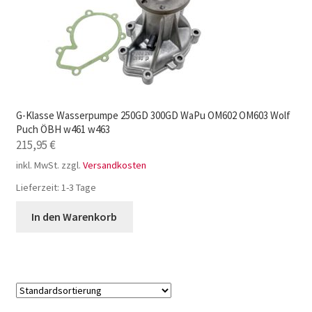
G-Klasse Wasserpumpe 250GD 300GD WaPu OM602 OM603 Wolf
Puch ÖBH w461 w463
215,95
€
inkl. MwSt.
zzgl.
Versandkosten
Lieferzeit:
1-3 Tage
In den Warenkorb