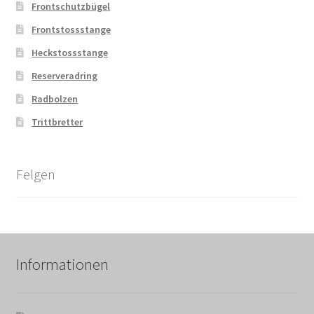
Frontschutzbügel
Frontstossstange
Heckstossstange
Reserveradring
Radbolzen
Trittbretter
Felgen
Informationen