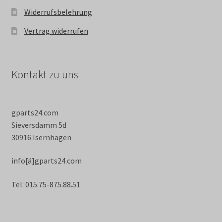
Widerrufsbelehrung
Vertrag widerrufen
Kontakt zu uns
gparts24.com
Sieversdamm 5d
30916 Isernhagen
info[ä]gparts24.com
Tel: 015.75-875.88.51