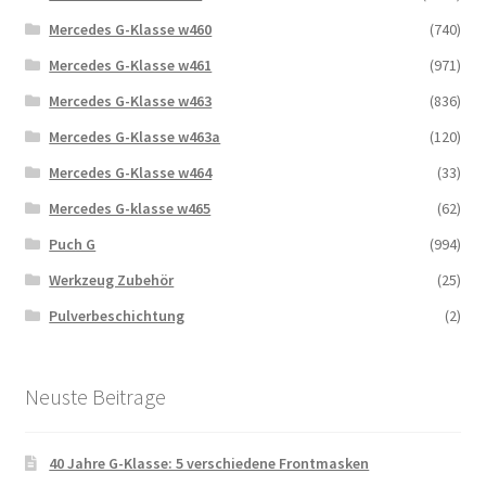
Mercedes G-Klasse w460
(740)
Mercedes G-Klasse w461
(971)
Mercedes G-Klasse w463
(836)
Mercedes G-Klasse w463a
(120)
Mercedes G-Klasse w464
(33)
Mercedes G-klasse w465
(62)
Puch G
(994)
Werkzeug Zubehör
(25)
Pulverbeschichtung
(2)
Neuste Beitrage
40 Jahre G-Klasse: 5 verschiedene Frontmasken