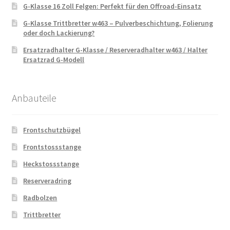
G-Klasse 16 Zoll Felgen: Perfekt für den Offroad-Einsatz
G-Klasse Trittbretter w463 – Pulverbeschichtung, Folierung
oder doch Lackierung?
Ersatzradhalter G-Klasse / Reserveradhalter w463 / Halter
Ersatzrad G-Modell
Anbauteile
Frontschutzbügel
Frontstossstange
Heckstossstange
Reserveradring
Radbolzen
Trittbretter