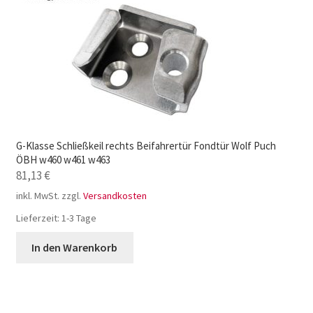
G-Klasse Schließkeil rechts Beifahrertür Fondtür Wolf Puch
ÖBH w460 w461 w463
81,13
€
inkl. MwSt.
zzgl.
Versandkosten
Lieferzeit:
1-3 Tage
In den Warenkorb