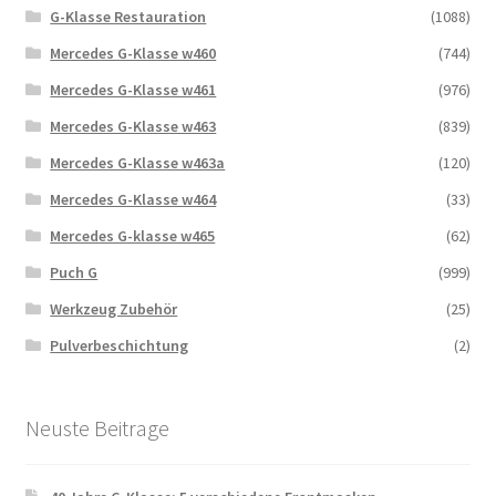
G-Klasse Restauration
(1088)
Mercedes G-Klasse w460
(744)
Mercedes G-Klasse w461
(976)
Mercedes G-Klasse w463
(839)
Mercedes G-Klasse w463a
(120)
Mercedes G-Klasse w464
(33)
Mercedes G-klasse w465
(62)
Puch G
(999)
Werkzeug Zubehör
(25)
Pulverbeschichtung
(2)
Neuste Beitrage