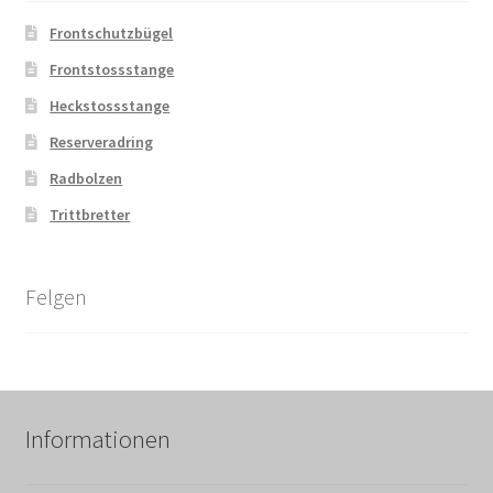
Frontschutzbügel
Frontstossstange
Heckstossstange
Reserveradring
Radbolzen
Trittbretter
Felgen
Informationen