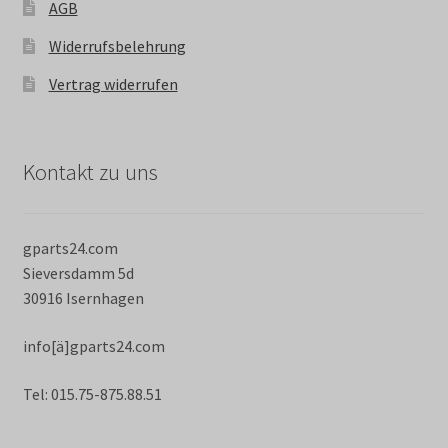
AGB
Widerrufsbelehrung
Vertrag widerrufen
Kontakt zu uns
gparts24.com
Sieversdamm 5d
30916 Isernhagen
info[ä]gparts24.com
Tel: 015.75-875.88.51