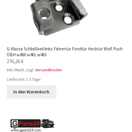
G-Klasse Schließkeil links Fahrertür Fondtür Hecktür Wolf Puch
ÖBH w460 w461 w463
276,26
€
inkl. MwSt.
zzgl.
Versandkosten
Lieferzeit:
1-3 Tage
In den Warenkorb