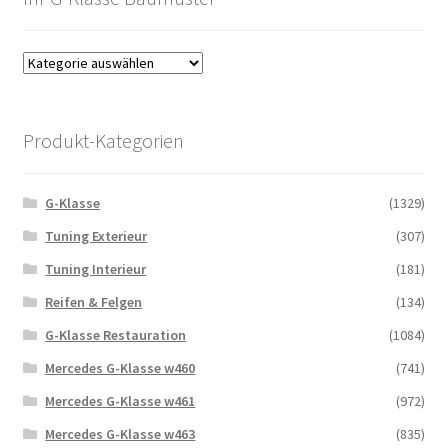
Produkt-Kategorien
G-Klasse
(1329)
Tuning Exterieur
(307)
Tuning Interieur
(181)
Reifen & Felgen
(134)
G-Klasse Restauration
(1084)
Mercedes G-Klasse w460
(741)
Mercedes G-Klasse w461
(972)
Mercedes G-Klasse w463
(835)