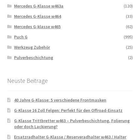
Mercedes G-Klasse w463a
(120)
Mercedes G-Klasse w464
(33)
Mercedes G-klasse w465
(62)
Puch G
(995)
Werkzeug Zubehör
(25)
Pulverbeschichtung
(2)
Neuste Beitrage
40 Jahre G-Klasse: 5 verschiedene Frontmasken
G-Klasse 16 Zoll Felgen: Perfekt für den Offroad-Einsatz
G-Klasse Trittbretter w463 – Pulverbeschichtung, Folierung
oder doch Lackierung?
Ersatzradhalter G-Klasse / Reserveradhalter w463 / Halter