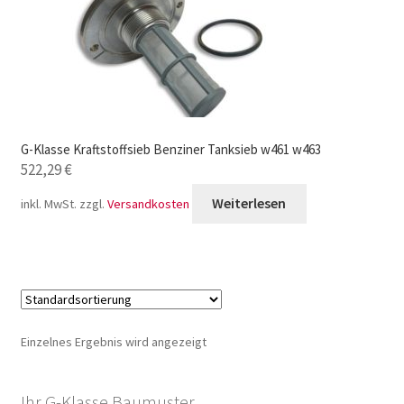
G-Klasse Kraftstoffsieb Benziner Tanksieb w461 w463
522,29
€
Weiterlesen
inkl. MwSt.
zzgl.
Versandkosten
Einzelnes Ergebnis wird angezeigt
Ihr G-Klasse Baumuster