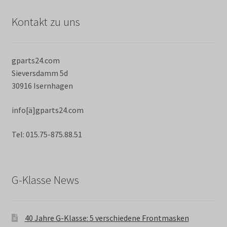
Kontakt zu uns
gparts24.com
Sieversdamm 5d
30916 Isernhagen
info[ä]gparts24.com
Tel: 015.75-875.88.51
G-Klasse News
40 Jahre G-Klasse: 5 verschiedene Frontmasken