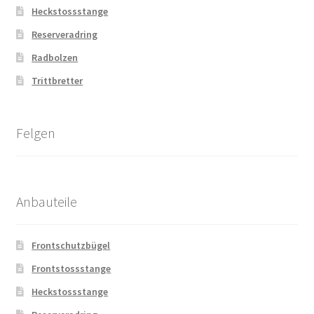
Heckstossstange
Reserveradring
Radbolzen
Trittbretter
Felgen
Anbauteile
Frontschutzbügel
Frontstossstange
Heckstossstange