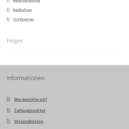
Reserveradring
Radbolzen
Trittbretter
Felgen
Informationen
Wie bestelle ich?
Zahlungsmittel
Versandkosten