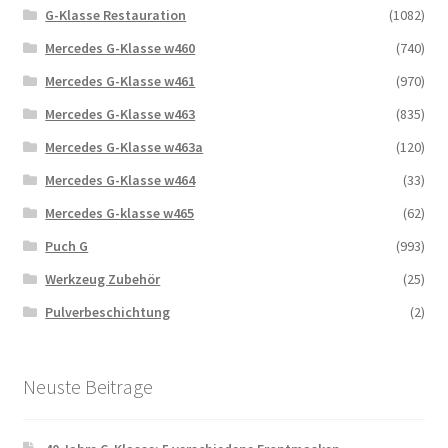
G-Klasse Restauration
(1082)
Mercedes G-Klasse w460
(740)
Mercedes G-Klasse w461
(970)
Mercedes G-Klasse w463
(835)
Mercedes G-Klasse w463a
(120)
Mercedes G-Klasse w464
(33)
Mercedes G-klasse w465
(62)
Puch G
(993)
Werkzeug Zubehör
(25)
Pulverbeschichtung
(2)
Neuste Beitrage