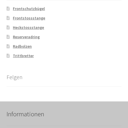
Frontschutzbügel
Frontstossstange
Heckstossstange
Reserveradring
Radbolzen
Trittbretter
Felgen
Informationen