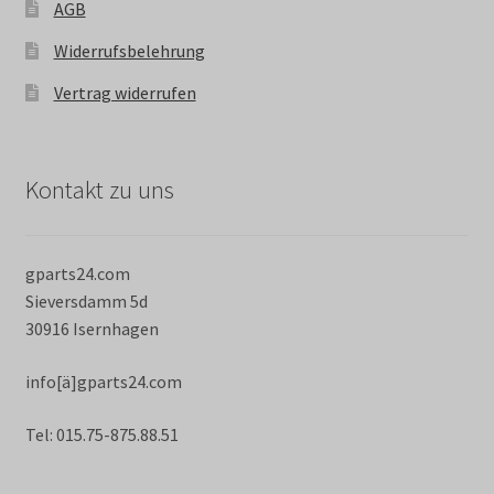
AGB
Widerrufsbelehrung
Vertrag widerrufen
Kontakt zu uns
gparts24.com
Sieversdamm 5d
30916 Isernhagen
info[ä]gparts24.com
Tel: 015.75-875.88.51