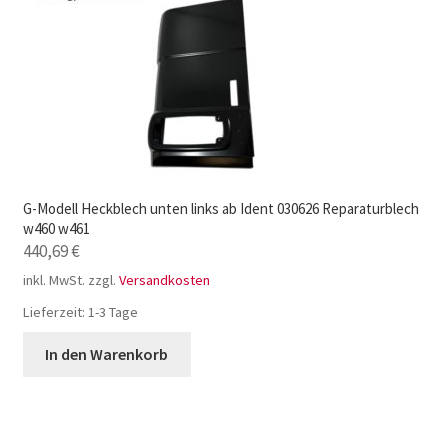
G-Modell Heckblech unten links ab Ident 030626 Reparaturblech
w460 w461
440,69
€
inkl. MwSt.
zzgl.
Versandkosten
Lieferzeit:
1-3 Tage
In den Warenkorb