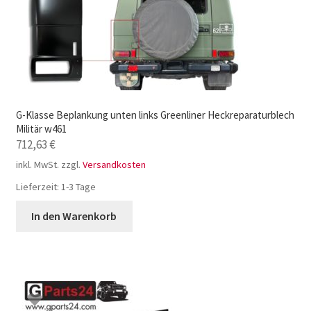
G-Klasse Beplankung unten links Greenliner Heckreparaturblech
Militär w461
712,63
€
inkl. MwSt.
zzgl.
Versandkosten
Lieferzeit:
1-3 Tage
In den Warenkorb