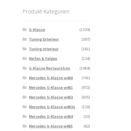
Produkt-Kategorien
G-Klasse
(1329)
Tuning Exterieur
(307)
Tuning Interieur
(181)
Reifen & Felgen
(134)
G-Klasse Restauration
(1084)
Mercedes G-Klasse w460
(741)
Mercedes G-Klasse w461
(972)
Mercedes G-Klasse w463
(835)
Mercedes G-Klasse w463a
(120)
Mercedes G-Klasse w464
(33)
Mercedes G-klasse w465
(62)