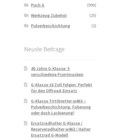
Puch G
(995)
Werkzeug Zubehör
(25)
Pulverbeschichtung
(2)
Neuste Beitrage
40 Jahre G-Klasse: 5
verschiedene Frontmasken
G-Klasse 16 Zoll Felgen: Perfekt
für den Offroad-Einsatz
G-Klasse Trittbretter w463 –
Pulverbeschichtung, Folierung
oder doch Lackierung?
Ersatzradhalter G-Klasse /
Reserveradhalter w463 / Halter
Ersatzrad G-Modell