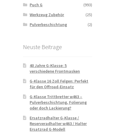
Puch G
(993)
Werkzeug Zubehör
(25)
Pulverbeschichtung
(2)
Neuste Beitrage
40 Jahre G-Klasse: 5
verschiedene Frontmasken
G-Klasse 16 Zoll Felgen: Perfekt
für den Offroad-Einsatz
G-Klasse Trittbretter w463 –
Pulverbeschichtung, Folierung
oder doch Lackierung?
Ersatzradhalter G-Klasse /
Reserveradhalter w463 / Halter
Ersatzrad G-Modell