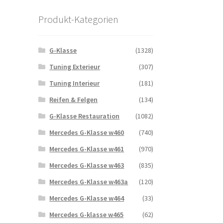
Produkt-Kategorien
G-Klasse
(1328)
Tuning Exterieur
(307)
Tuning Interieur
(181)
Reifen & Felgen
(134)
G-Klasse Restauration
(1082)
Mercedes G-Klasse w460
(740)
Mercedes G-Klasse w461
(970)
Mercedes G-Klasse w463
(835)
Mercedes G-Klasse w463a
(120)
Mercedes G-Klasse w464
(33)
Mercedes G-klasse w465
(62)