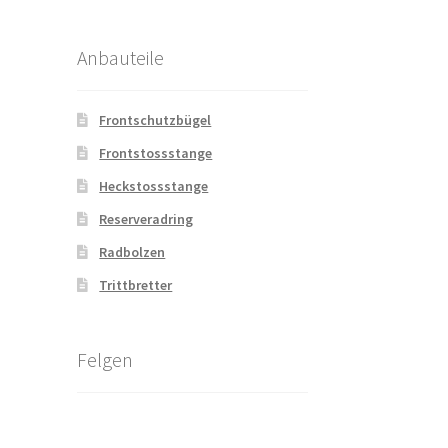
Anbauteile
Frontschutzbügel
Frontstossstange
Heckstossstange
Reserveradring
Radbolzen
Trittbretter
Felgen