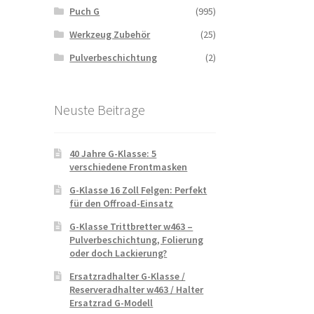
Puch G
(995)
Werkzeug Zubehör
(25)
Pulverbeschichtung
(2)
Neuste Beitrage
40 Jahre G-Klasse: 5
verschiedene Frontmasken
G-Klasse 16 Zoll Felgen: Perfekt
für den Offroad-Einsatz
G-Klasse Trittbretter w463 –
Pulverbeschichtung, Folierung
oder doch Lackierung?
Ersatzradhalter G-Klasse /
Reserveradhalter w463 / Halter
Ersatzrad G-Modell