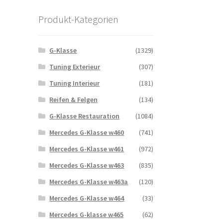
Produkt-Kategorien
G-Klasse
(1329)
Tuning Exterieur
(307)
Tuning Interieur
(181)
Reifen & Felgen
(134)
G-Klasse Restauration
(1084)
Mercedes G-Klasse w460
(741)
Mercedes G-Klasse w461
(972)
Mercedes G-Klasse w463
(835)
Mercedes G-Klasse w463a
(120)
Mercedes G-Klasse w464
(33)
Mercedes G-klasse w465
(62)