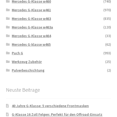
Mercedes G-Klasse w460
(740)
Mercedes G-Klasse w461
(970)
Mercedes G-Klasse w463
(835)
Mercedes G-Klasse w463a
(120)
Mercedes G-Klasse w464
(33)
Mercedes G-klasse w465
(62)
Puch G
(993)
Werkzeug Zubehör
(25)
Pulverbeschichtung
(2)
Neuste Beitrage
40 Jahre G-Klasse: 5 verschiedene Frontmasken
G-Klasse 16 Zoll Felgen: Perfekt für den Offroad-Einsatz