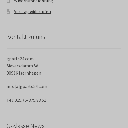
Widerrufsbelehrung
Vertrag widerrufen
Kontakt zu uns
gparts24.com
Sieversdamm 5d
30916 Isernhagen
info[ä]gparts24.com
Tel: 015.75-875.88.51
G-Klasse News