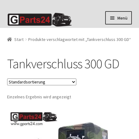
Zur
Zum
Menü
Navigation
Inhalt
springen
springen
Start
Produkte verschlagwortet mit „Tankverschluss 300 GD“
Tankverschluss 300 GD
Einzelnes Ergebnis wird angezeigt