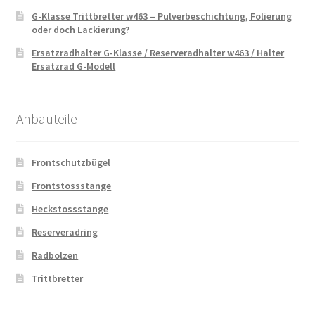
G-Klasse Trittbretter w463 – Pulverbeschichtung, Folierung
oder doch Lackierung?
Ersatzradhalter G-Klasse / Reserveradhalter w463 / Halter
Ersatzrad G-Modell
Anbauteile
Frontschutzbügel
Frontstossstange
Heckstossstange
Reserveradring
Radbolzen
Trittbretter