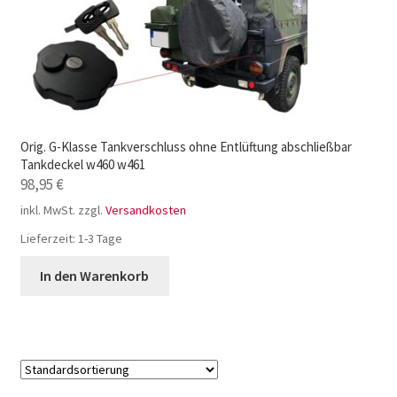
Orig. G-Klasse Tankverschluss ohne Entlüftung abschließbar
Tankdeckel w460 w461
98,95
€
inkl. MwSt.
zzgl.
Versandkosten
Lieferzeit:
1-3 Tage
In den Warenkorb