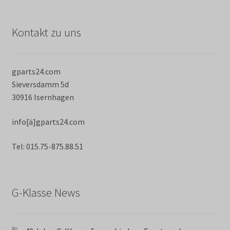
Kontakt zu uns
gparts24.com
Sieversdamm 5d
30916 Isernhagen
info[ä]gparts24.com
Tel: 015.75-875.88.51
G-Klasse News