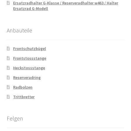
Ersatzradhalter G-Klasse / Reserveradhalter w463 / Halter
Ersatzrad G-Modell
Anbauteile
Frontschutzbügel
Frontstossstange
Heckstossstange
Reserveradring
Radbolzen
Trittbretter
Felgen