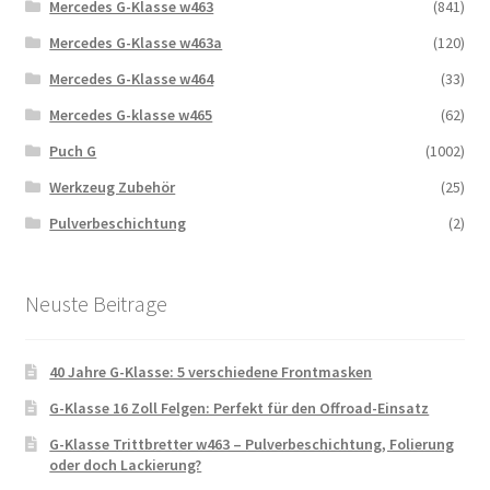
Mercedes G-Klasse w463
(841)
Mercedes G-Klasse w463a
(120)
Mercedes G-Klasse w464
(33)
Mercedes G-klasse w465
(62)
Puch G
(1002)
Werkzeug Zubehör
(25)
Pulverbeschichtung
(2)
Neuste Beitrage
40 Jahre G-Klasse: 5 verschiedene Frontmasken
G-Klasse 16 Zoll Felgen: Perfekt für den Offroad-Einsatz
G-Klasse Trittbretter w463 – Pulverbeschichtung, Folierung
oder doch Lackierung?