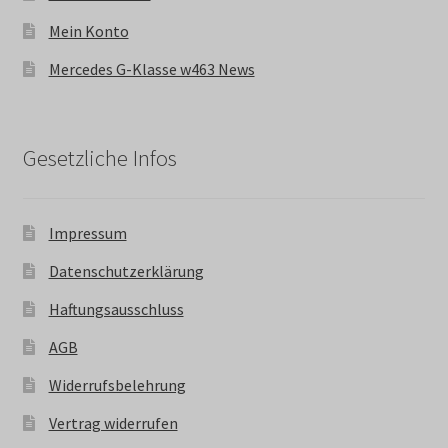
Mein Konto
Mercedes G-Klasse w463 News
Gesetzliche Infos
Impressum
Datenschutzerklärung
Haftungsausschluss
AGB
Widerrufsbelehrung
Vertrag widerrufen