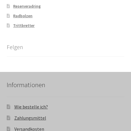
Reserveradring
Radbolzen
Trittbretter
Felgen
Informationen
Wie bestelle ich?
Zahlungsmittel
Versandkosten