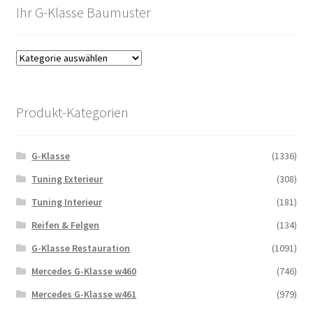
Ihr G-Klasse Baumuster
Produkt-Kategorien
G-Klasse
(1336)
Tuning Exterieur
(308)
Tuning Interieur
(181)
Reifen & Felgen
(134)
G-Klasse Restauration
(1091)
Mercedes G-Klasse w460
(746)
Mercedes G-Klasse w461
(979)