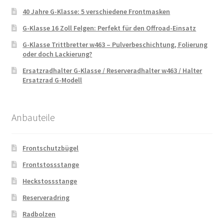
40 Jahre G-Klasse: 5 verschiedene Frontmasken
G-Klasse 16 Zoll Felgen: Perfekt für den Offroad-Einsatz
G-Klasse Trittbretter w463 – Pulverbeschichtung, Folierung
oder doch Lackierung?
Ersatzradhalter G-Klasse / Reserveradhalter w463 / Halter
Ersatzrad G-Modell
Anbauteile
Frontschutzbügel
Frontstossstange
Heckstossstange
Reserveradring
Radbolzen