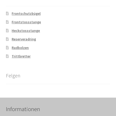
Frontschutzbügel
Frontstossstange
Heckstossstange
Reserveradring
Radbolzen
Trittbretter
Felgen
Informationen