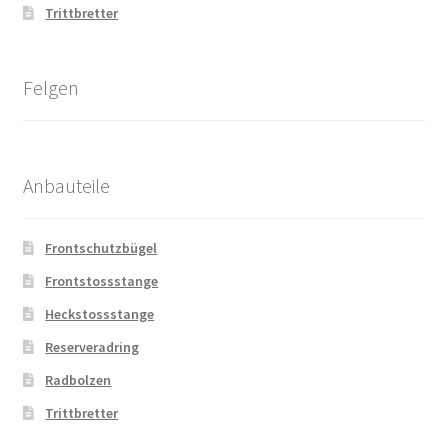
Trittbretter
Felgen
Anbauteile
Frontschutzbügel
Frontstossstange
Heckstossstange
Reserveradring
Radbolzen
Trittbretter