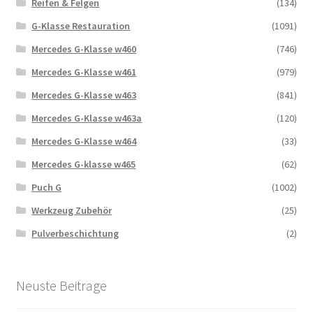
Reifen & Felgen
(134)
G-Klasse Restauration
(1091)
Mercedes G-Klasse w460
(746)
Mercedes G-Klasse w461
(979)
Mercedes G-Klasse w463
(841)
Mercedes G-Klasse w463a
(120)
Mercedes G-Klasse w464
(33)
Mercedes G-klasse w465
(62)
Puch G
(1002)
Werkzeug Zubehör
(25)
Pulverbeschichtung
(2)
Neuste Beitrage