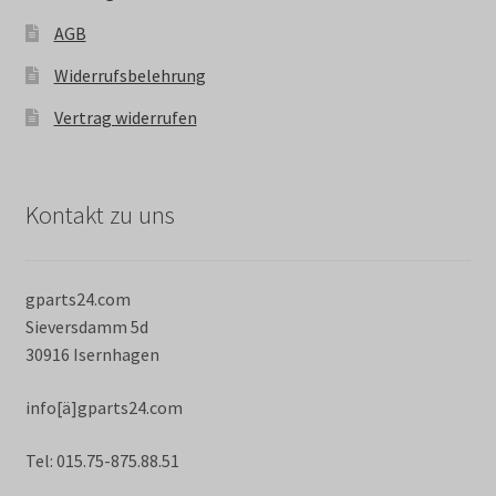
AGB
Widerrufsbelehrung
Vertrag widerrufen
Kontakt zu uns
gparts24.com
Sieversdamm 5d
30916 Isernhagen
info[ä]gparts24.com
Tel: 015.75-875.88.51