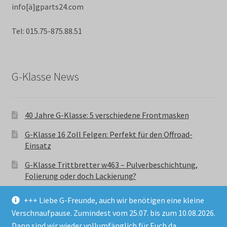
info[ä]gparts24.com
Tel: 015.75-875.88.51
G-Klasse News
40 Jahre G-Klasse: 5 verschiedene Frontmasken
G-Klasse 16 Zoll Felgen: Perfekt für den Offroad-
Einsatz
G-Klasse Trittbretter w463 – Pulverbeschichtung,
Folierung oder doch Lackierung?
+++ Liebe G-Freunde, auch wir benötigen eine kleine
Verschnaufpause. Zumindest vom 25.07. bis zum 10.08.2026.
Dann sind wir wieder vollumfänglich für Euch da.