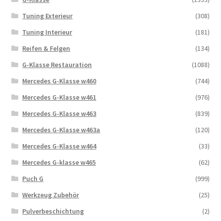
Tuning Exterieur
(308)
Tuning Interieur
(181)
Reifen & Felgen
(134)
G-Klasse Restauration
(1088)
Mercedes G-Klasse w460
(744)
Mercedes G-Klasse w461
(976)
Mercedes G-Klasse w463
(839)
Mercedes G-Klasse w463a
(120)
Mercedes G-Klasse w464
(33)
Mercedes G-klasse w465
(62)
Puch G
(999)
Werkzeug Zubehör
(25)
Pulverbeschichtung
(2)