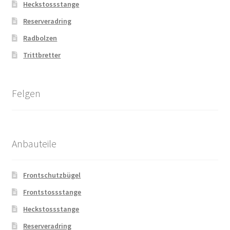
Heckstossstange
Reserveradring
Radbolzen
Trittbretter
Felgen
Anbauteile
Frontschutzbügel
Frontstossstange
Heckstossstange
Reserveradring