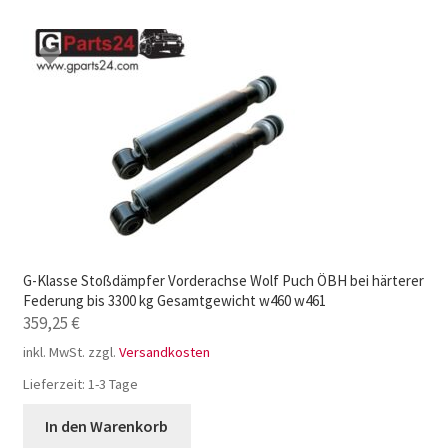
G-Klasse Stoßdämpfer Vorderachse Wolf Puch ÖBH bei härterer
Federung bis 3300 kg Gesamtgewicht w460 w461
359,25
€
inkl. MwSt.
zzgl.
Versandkosten
Lieferzeit:
1-3 Tage
In den Warenkorb