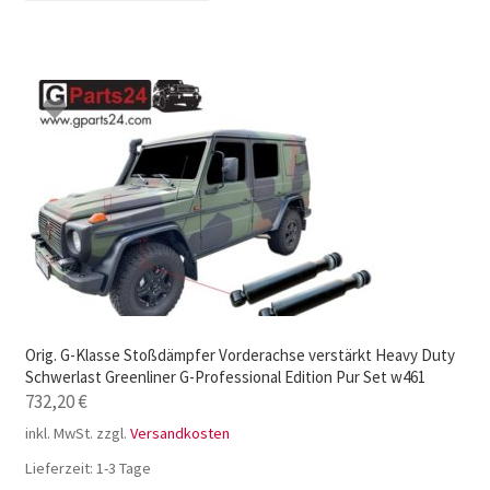
Orig. G-Klasse Stoßdämpfer Vorderachse verstärkt Heavy Duty
Schwerlast Greenliner G-Professional Edition Pur Set w461
732,20
€
inkl. MwSt.
zzgl.
Versandkosten
Lieferzeit:
1-3 Tage