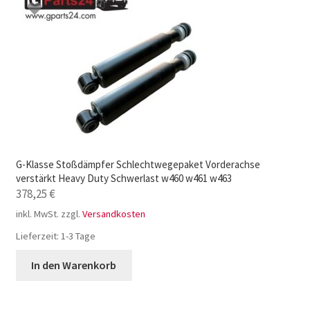
G-Klasse Stoßdämpfer Schlechtwegepaket Vorderachse
verstärkt Heavy Duty Schwerlast w460 w461 w463
378,25
€
inkl. MwSt.
zzgl.
Versandkosten
Lieferzeit:
1-3 Tage
In den Warenkorb